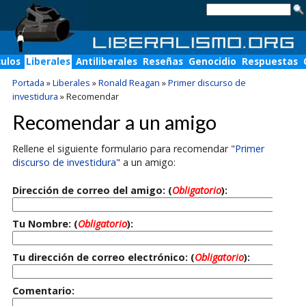
culos
Liberales
Antiliberales
Reseñas
Genocidio
Respuestas
Portada
»
Liberales
»
Ronald Reagan
»
Primer discurso de
investidura
»
Recomendar
Recomendar a un amigo
Rellene el siguiente formulario para recomendar "
Primer
discurso de investidura
" a un amigo:
Dirección de correo del amigo: (
Obligatorio
):
Tu Nombre: (
Obligatorio
):
Tu dirección de correo electrónico: (
Obligatorio
):
Comentario: