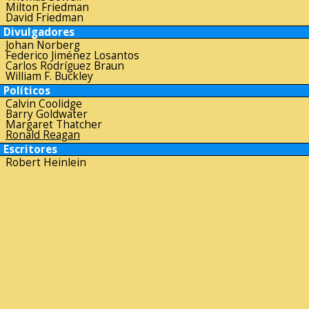
Milton Friedman
David Friedman
Divulgadores
Johan Norberg
Federico Jiménez Losantos
Carlos Rodríguez Braun
William F. Buckley
Políticos
Calvin Coolidge
Barry Goldwater
Margaret Thatcher
Ronald Reagan
Escritores
Robert Heinlein