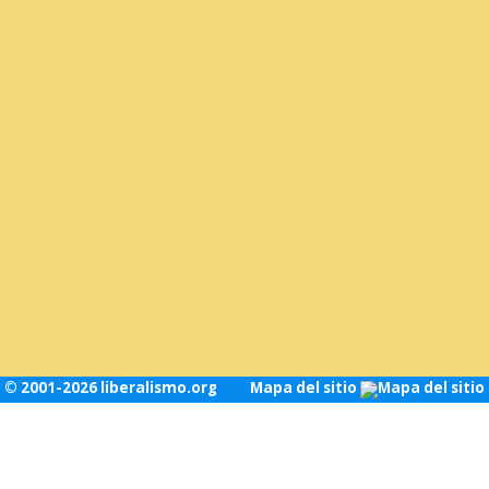
© 2001-2026 liberalismo.org
Mapa del sitio