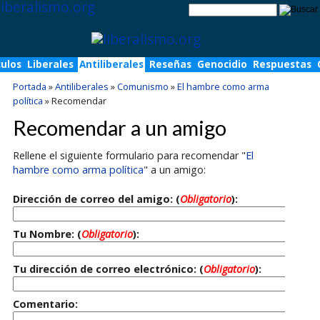
culos
Liberales
Antiliberales
Reseñas
Genocidio
Respuestas
Portada
»
Antiliberales
»
Comunismo
»
El hambre como arma
política
»
Recomendar
Recomendar a un amigo
Rellene el siguiente formulario para recomendar "
El
hambre como arma política
" a un amigo:
Dirección de correo del amigo: (
Obligatorio
):
Tu Nombre: (
Obligatorio
):
Tu dirección de correo electrónico: (
Obligatorio
):
Comentario: