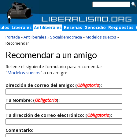
culos
Liberales
Antiliberales
Reseñas
Genocidio
Respuestas
Portada
»
Antiliberales
»
Socialdemocracia
»
Modelos suecos
»
Recomendar
Recomendar a un amigo
Rellene el siguiente formulario para recomendar
"
Modelos suecos
" a un amigo:
Dirección de correo del amigo: (
Obligatorio
):
Tu Nombre: (
Obligatorio
):
Tu dirección de correo electrónico: (
Obligatorio
):
Comentario: