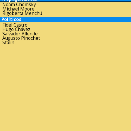
Noam Chomsky
Michael Moore
Rigoberta Menchú
Políticos
Fidel Castro
Hugo Chávez
Salvador Allende
Augusto Pinochet
Stalin