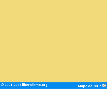
© 2001-2026 liberalismo.org
Mapa del sitio