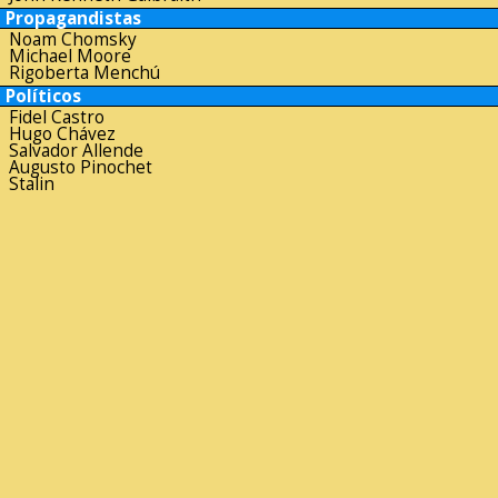
Propagandistas
Noam Chomsky
Michael Moore
Rigoberta Menchú
Políticos
Fidel Castro
Hugo Chávez
Salvador Allende
Augusto Pinochet
Stalin