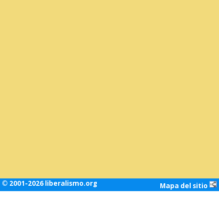
© 2001-2026 liberalismo.org
Mapa del sitio