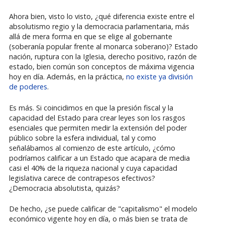
Ahora bien, visto lo visto, ¿qué diferencia existe entre el
absolutismo regio y la democracia parlamentaria, más
allá de mera forma en que se elige al gobernante
(soberanía popular frente al monarca soberano)? Estado
nación, ruptura con la Iglesia, derecho positivo, razón de
estado, bien común son conceptos de máxima vigencia
hoy en día. Además, en la práctica,
no existe ya división
de poderes
.
Es más. Si coincidimos en que la presión fiscal y la
capacidad del Estado para crear leyes son los rasgos
esenciales que permiten medir la extensión del poder
público sobre la esfera individual, tal y como
señalábamos al comienzo de este artículo, ¿cómo
podríamos calificar a un Estado que acapara de media
casi el 40% de la riqueza nacional y cuya capacidad
legislativa carece de contrapesos efectivos?
¿Democracia absolutista, quizás?
De hecho, ¿se puede calificar de "capitalismo" el modelo
económico vigente hoy en día, o más bien se trata de