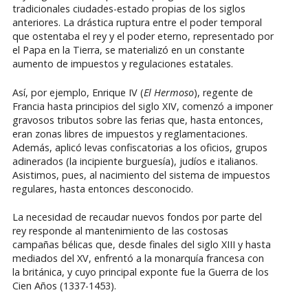
tradicionales ciudades-estado propias de los siglos
anteriores. La drástica ruptura entre el poder temporal
que ostentaba el rey y el poder eterno, representado por
el Papa en la Tierra, se materializó en un constante
aumento de impuestos y regulaciones estatales.
Así, por ejemplo, Enrique IV (
El Hermoso
), regente de
Francia hasta principios del siglo XIV, comenzó a imponer
gravosos tributos sobre las ferias que, hasta entonces,
eran zonas libres de impuestos y reglamentaciones.
Además, aplicó levas confiscatorias a los oficios, grupos
adinerados (la incipiente burguesía), judíos e italianos.
Asistimos, pues, al nacimiento del sistema de impuestos
regulares, hasta entonces desconocido.
La necesidad de recaudar nuevos fondos por parte del
rey responde al mantenimiento de las costosas
campañas bélicas que, desde finales del siglo XIII y hasta
mediados del XV, enfrentó a la monarquía francesa con
la británica, y cuyo principal exponte fue la Guerra de los
Cien Años (1337-1453).