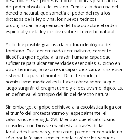
desarrollarse las primeras teorías políticas justificadoras
del poder absoluto del estado. Frente a la doctrina del
derecho natural, que sometía el poder del rey a los
dictados de la ley divina, los nuevos teóricos
propugnaban la supremacía del Estado sobre el orden
espiritual y de la ley positiva sobre el derecho natural.
Y ello fue posible gracias a la ruptura ideológica del
tomismo. Es el denominado nominalismo, corriente
filosófica que negaba a la razón humana capacidad
suficiente para alcanzar verdades esenciales. O dicho en
otros términos, la razón es incapaz de alcanzar una ética
sistemática para el hombre. De este modo, el
nominalismo medieval es la base teórica sobre la que
luego surgirán el pragmatismo y el positivismo lógico. Es,
en definitiva, el principio del fin del derecho natural.
Sin embargo, el golpe definitivo a la escolástica llega con
el triunfo del protestantismo y, especialmente, el
calvinismo, en el siglo XVI. Mientras que el catolicismo
considera que Dios se manifiesta a través de las
facultades humanas y, por tanto, puede ser conocido no
sólo por la fe sino también por la razón y los sentidos,