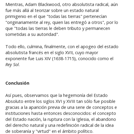
Mientras, Adam Blackwood, otro absolutista radical, aún
fue más allá al teorizar sobre un estado natural
primigenio en el que "todas las tierras" pertenecían
"originariamente al rey, quien las entregó a otros", por lo
que "todas las tierras le deben tributo y permanecen
sometidas a su autoridad".
Todo ello, culmina, finalmente, con el apogeo del estado
absolutista francés en el siglo XVII, cuyo mayor
exponente fue Luis XIV (1638-1715), conocido como el
Rey Sol
.
Conclusión
Así pues, observamos que la hegemonía del Estado
Absoluto entre los siglos XVI y XVIII tan sólo fue posible
gracias a la aparición previa de una serie de conceptos e
instituciones hasta entonces desconocidos: el concepto
del Estado nación, la ruptura con la Iglesia, el abandono
del derecho natural y una redefinición radical de la idea
de soberanía y "virtud" en el ámbito político.