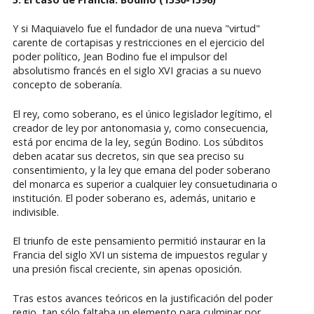
Y si Maquiavelo fue el fundador de una nueva "virtud"
carente de cortapisas y restricciones en el ejercicio del
poder político, Jean Bodino fue el impulsor del
absolutismo francés en el siglo XVI gracias a su nuevo
concepto de soberanía.
El rey, como soberano, es el único legislador legítimo, el
creador de ley por antonomasia y, como consecuencia,
está por encima de la ley, según Bodino. Los súbditos
deben acatar sus decretos, sin que sea preciso su
consentimiento, y la ley que emana del poder soberano
del monarca es superior a cualquier ley consuetudinaria o
institución. El poder soberano es, además, unitario e
indivisible.
El triunfo de este pensamiento permitió instaurar en la
Francia del siglo XVI un sistema de impuestos regular y
una presión fiscal creciente, sin apenas oposición.
Tras estos avances teóricos en la justificación del poder
regio, tan sólo faltaba un elemento para culminar por