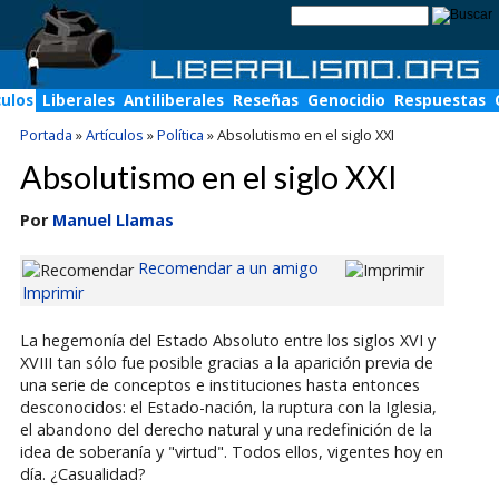
culos
Liberales
Antiliberales
Reseñas
Genocidio
Respuestas
Portada
»
Artículos
»
Política
»
Absolutismo en el siglo XXI
Absolutismo en el siglo XXI
Por
Manuel Llamas
Recomendar a un amigo
Imprimir
La hegemonía del Estado Absoluto entre los siglos XVI y
XVIII tan sólo fue posible gracias a la aparición previa de
una serie de conceptos e instituciones hasta entonces
desconocidos: el Estado-nación, la ruptura con la Iglesia,
el abandono del derecho natural y una redefinición de la
idea de soberanía y "virtud". Todos ellos, vigentes hoy en
día. ¿Casualidad?