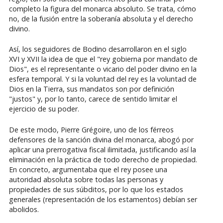
completo la figura del monarca absoluto. Se trata, cómo
no, de la fusión entre la soberanía absoluta y el derecho
divino.
Así, los seguidores de Bodino desarrollaron en el siglo
XVI y XVII la idea de que el "rey gobierna por mandato de
Dios", es el representante o vicario del poder divino en la
esfera temporal. Y si la voluntad del rey es la voluntad de
Dios en la Tierra, sus mandatos son por definición
"justos" y, por lo tanto, carece de sentido limitar el
ejercicio de su poder.
De este modo, Pierre Grégoire, uno de los férreos
defensores de la sanción divina del monarca, abogó por
aplicar una prerrogativa fiscal ilimitada, justificando así la
eliminación en la práctica de todo derecho de propiedad.
En concreto, argumentaba que el rey posee una
autoridad absoluta sobre todas las personas y
propiedades de sus súbditos, por lo que los estados
generales (representación de los estamentos) debían ser
abolidos.