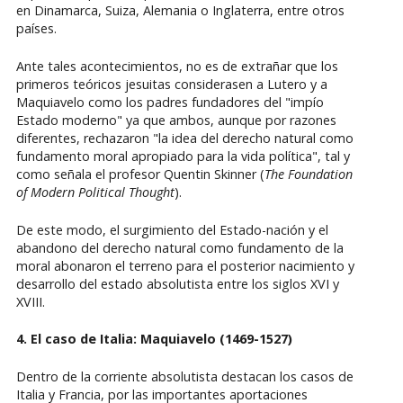
en Dinamarca, Suiza, Alemania o Inglaterra, entre otros
países.
Ante tales acontecimientos, no es de extrañar que los
primeros teóricos jesuitas considerasen a Lutero y a
Maquiavelo como los padres fundadores del "impío
Estado moderno" ya que ambos, aunque por razones
diferentes, rechazaron "la idea del derecho natural como
fundamento moral apropiado para la vida política", tal y
como señala el profesor Quentin Skinner (
The Foundation
of Modern Political Thought
).
De este modo, el surgimiento del Estado-nación y el
abandono del derecho natural como fundamento de la
moral abonaron el terreno para el posterior nacimiento y
desarrollo del estado absolutista entre los siglos XVI y
XVIII.
4. El caso de Italia: Maquiavelo (1469-1527)
Dentro de la corriente absolutista destacan los casos de
Italia y Francia, por las importantes aportaciones