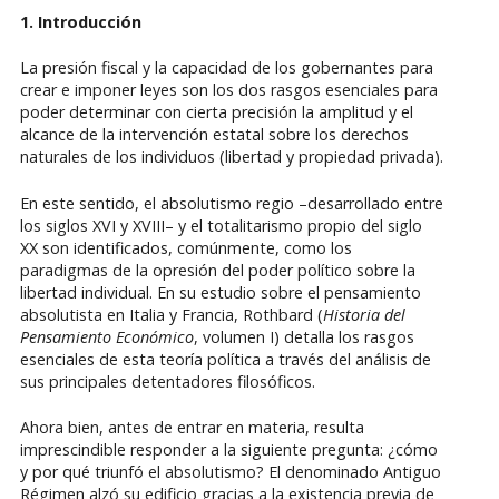
1. Introducción
La presión fiscal y la capacidad de los gobernantes para
crear e imponer leyes son los dos rasgos esenciales para
poder determinar con cierta precisión la amplitud y el
alcance de la intervención estatal sobre los derechos
naturales de los individuos (libertad y propiedad privada).
En este sentido, el absolutismo regio –desarrollado entre
los siglos XVI y XVIII– y el totalitarismo propio del siglo
XX son identificados, comúnmente, como los
paradigmas de la opresión del poder político sobre la
libertad individual. En su estudio sobre el pensamiento
absolutista en Italia y Francia, Rothbard (
Historia del
Pensamiento Económico
, volumen I) detalla los rasgos
esenciales de esta teoría política a través del análisis de
sus principales detentadores filosóficos.
Ahora bien, antes de entrar en materia, resulta
imprescindible responder a la siguiente pregunta: ¿cómo
y por qué triunfó el absolutismo? El denominado Antiguo
Régimen alzó su edificio gracias a la existencia previa de