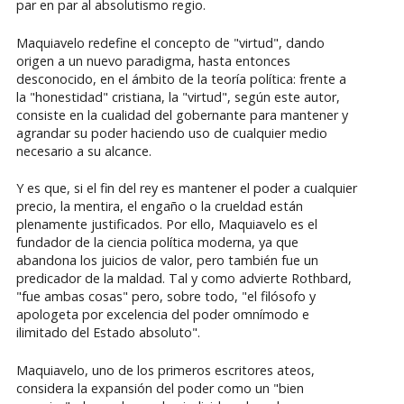
par en par al absolutismo regio.
Maquiavelo redefine el concepto de "virtud", dando
origen a un nuevo paradigma, hasta entonces
desconocido, en el ámbito de la teoría política: frente a
la "honestidad" cristiana, la "virtud", según este autor,
consiste en la cualidad del gobernante para mantener y
agrandar su poder haciendo uso de cualquier medio
necesario a su alcance.
Y es que, si el fin del rey es mantener el poder a cualquier
precio, la mentira, el engaño o la crueldad están
plenamente justificados. Por ello, Maquiavelo es el
fundador de la ciencia política moderna, ya que
abandona los juicios de valor, pero también fue un
predicador de la maldad. Tal y como advierte Rothbard,
"fue ambas cosas" pero, sobre todo, "el filósofo y
apologeta por excelencia del poder omnímodo e
ilimitado del Estado absoluto".
Maquiavelo, uno de los primeros escritores ateos,
considera la expansión del poder como un "bien