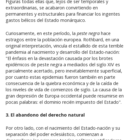
Figuras todas ellas que, lejos de ser temporales y
extraordinarias, se acabaron convirtiendo en
permanentes y estructurales para financiar los ingentes
gastos bélicos del Estado monárquico.
Curiosamente, en este período, la
peste negra
hace
estragos entre la población europea. Rothbard, en una
original interpretación, vincula el estallido de esta terrible
pandemia al nacimiento y desarrollo del Estado-nación:
"El énfasis en la devastación causada por los brotes
epidémicos de peste negra a mediados del siglo XIV es
parcialmente acertado, pero inevitablemente superficial,
por cuanto estas epidemias fueron también en parte
consecuencia de la quiebra económica y de la caída de
los niveles de vida de comienzos de siglo. La causa de la
gran depresión de Europa occidental puede resumirse en
pocas palabras: el dominio recién impuesto del Estado".
3. El abandono del derecho natural
Por otro lado, con el nacimiento del Estado-nación y su
separación del poder eclesiástico, comienzan a