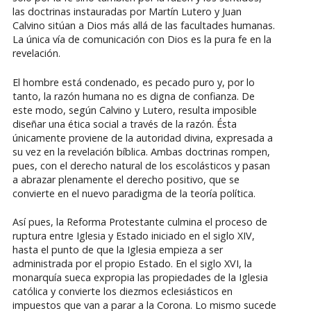
las doctrinas instauradas por Martín Lutero y Juan
Calvino sitúan a Dios más allá de las facultades humanas.
La única vía de comunicación con Dios es la pura fe en la
revelación.
El hombre está condenado, es pecado puro y, por lo
tanto, la razón humana no es digna de confianza. De
este modo, según Calvino y Lutero, resulta imposible
diseñar una ética social a través de la razón. Ésta
únicamente proviene de la autoridad divina, expresada a
su vez en la revelación bíblica. Ambas doctrinas rompen,
pues, con el derecho natural de los escolásticos y pasan
a abrazar plenamente el derecho positivo, que se
convierte en el nuevo paradigma de la teoría política.
Así pues, la Reforma Protestante culmina el proceso de
ruptura entre Iglesia y Estado iniciado en el siglo XIV,
hasta el punto de que la Iglesia empieza a ser
administrada por el propio Estado. En el siglo XVI, la
monarquía sueca expropia las propiedades de la Iglesia
católica y convierte los diezmos eclesiásticos en
impuestos que van a parar a la Corona. Lo mismo sucede