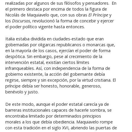
realizadas por algunos de sus filósofos y pensadores. En
el primero destaca por encima de todos la figura de
Nicolás de Maquiavelo que, con sus obras
El Príncipe
y
los
Discursos
, revolucionó la forma de concebir y ejercer
el poder político vigente hasta entonces.
Italia estaba dividida en ciudades-estado que eran
gobernadas por oligarcas republicanos o monarcas que,
en la mayoría de los casos, ejercían el poder de forma
despótica. Sin embargo, pese al crecimiento de la
intervención estatal, existían ciertos límites
infranqueables. Así, con independencia de la forma de
gobierno existente, la acción del gobernante debía
regirse, siempre y sin excepción, por la virtud cristiana. El
príncipe debía ser honesto, honorable, generoso,
benévolo y justo.
De este modo, aunque el poder estatal carecía ya de
barreras institucionales capaces de hacerle sombra, se
encontraba limitado por determinados principios
morales a los que debía obediencia. Maquiavelo rompe
con esta tradición en el siglo XVI, abriendo las puertas de