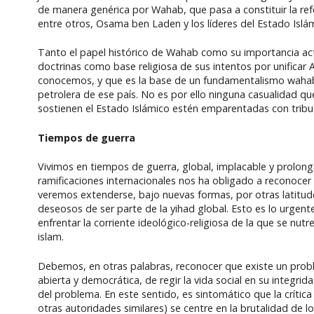
de manera genérica por Wahab, que pasa a constituir la ref
entre otros, Osama ben Laden y los líderes del Estado Islá
Tanto el papel histórico de Wahab como su importancia act
doctrinas como base religiosa de sus intentos por unificar
conocemos, y que es la base de un fundamentalismo wahabí
petrolera de ese país. No es por ello ninguna casualidad 
sostienen el Estado Islámico estén emparentadas con tribu
Tiempos de guerra
Vivimos en tiempos de guerra, global, implacable y prolong
ramificaciones internacionales nos ha obligado a reconocer 
veremos extenderse, bajo nuevas formas, por otras latitude
deseosos de ser parte de la yihad global. Esto es lo urgen
enfrentar la corriente ideológico-religiosa de la que se n
islam.
Debemos, en otras palabras, reconocer que existe un probl
abierta y democrática, de regir la vida social en su integr
del problema. En este sentido, es sintomático que la crítica
otras autoridades similares) se centre en la brutalidad de l