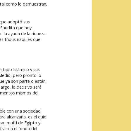
, tal como lo demuestran,
 que adoptó sus
a Saudita que hoy
 la ayuda de la riqueza
s tribus iraquíes que
stado Islámico y sus
 Medio, pero pronto lo
ue ya son parte o están
argo, lo decisivo será
ndamentos mismos del
ible con una sociedad
ra alcanzarla, es el quid
gran muftí de Egipto y
trar en el fondo del