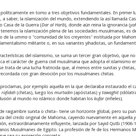
olíticamente en torno a tres objetivos fundamentales. En primer lu
 saber, la islamización del mundo, extendiendo la así llamada Casa
 Casa de la Guerra (
Dar al Harb
), donde aún reina la ignorancia (
ya
tenemos la islamización plena de las sociedades musulmanas, es de
po de la
umma
o "comunidad de los creyentes" instituida por Maho
damentalismo militante o, en sus variantes yihadistas, un fundamen
cterísticas del islamismo, se suma un tercer gran objetivo, que no 
lica el carácter de guerra civil musulmana que adopta el islamismo en
trata de una lucha fratricida que, al menos entre sunitas y chiitas,
n recordada con gran devoción por los musulmanes chiitas.
proclamas, por ejemplo aquella en la que declaraba instaurado el cal
s
rafidah
(chiitas), luego los
murtadin
(apóstatas) y
tawaghit
(idólatra
lusión al mundo no islámico donde habitan los
kufar
(infieles).
e raigambre sunita o chiita– tiene un horizonte global, pero su pun
eza del credo original de Mahoma, cayendo nuevamente en aquella
y
visión, extraordinariamente influyente, lanzada por Sayid Qutb (1906
ermanos Musulmanes de Egipto. La profesión de fe de los Hermanos M
 que sea su expresión concreta: