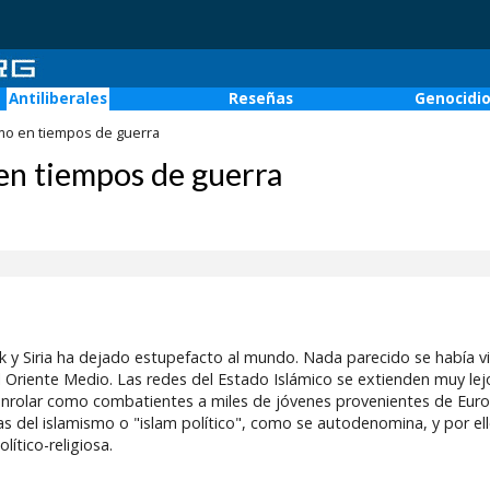
Antiliberales
Reseñas
Genocidi
smo en tiempos de guerra
 en tiempos de guerra
k y Siria ha dejado estupefacto al mundo. Nada parecido se había v
 al Oriente Medio. Las redes del Estado Islámico se extienden muy lej
nrolar como combatientes a miles de jóvenes provenientes de Euro
as del islamismo o "islam político", como se autodenomina, y por el
ítico-religiosa.