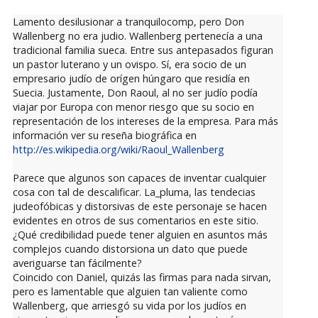
Lamento desilusionar a tranquilocomp, pero Don
Wallenberg no era judio. Wallenberg pertenecía a una
tradicional familia sueca. Entre sus antepasados figuran
un pastor luterano y un ovispo. Sí, era socio de un
empresario judío de orígen húngaro que residía en
Suecia. Justamente, Don Raoul, al no ser judío podía
viajar por Europa con menor riesgo que su socio en
representación de los intereses de la empresa. Para más
información ver su reseña biográfica en
http://es.wikipedia.org/wiki/Raoul_Wallenberg
Parece que algunos son capaces de inventar cualquier
cosa con tal de descalificar. La_pluma, las tendecias
judeofóbicas y distorsivas de este personaje se hacen
evidentes en otros de sus comentarios en este sitio.
¿Qué credibilidad puede tener alguien en asuntos más
complejos cuando distorsiona un dato que puede
averiguarse tan fácilmente?
Coincido con Daniel, quizás las firmas para nada sirvan,
pero es lamentable que alguien tan valiente como
Wallenberg, que arriesgó su vida por los judíos en