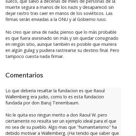
sueco, que salvó a decenas de miles de personas de la
muerte segura a manos de los nazis y desapareció sin
dejar rastro tras caer en manos de los soviéticos. Las
firmas serán enviadas a la ONU y al Gobierno ruso.
No creo que sirva de nada; pienso que lo más probable
es que fuera asesinado sin más y sin quedar consignado
en ningún sitio, aunque también es posible que muriera
en algún gulag y pudiera rastrearse su destino final. Pero
tampoco cuesta nada firmar.
Comentarios
Lo que deberia resaltar la fundacion es que Raoul
Wallemberg era judio, como lo es esta fundacion
fundada por don Baruj Tenembaum.
No le quita eso ningun merito a don Raoul W. pero
ciertamente no resulta ser un ejemplo ideal para el que
no sea de su pueblo. Algo mas que "humanitarismo" ha
debido motivar a Wallemberg. (Ha tenido que saber que