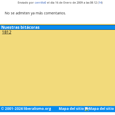
Enviado por
cerrillo0
el día 16 de Enero de 2009 a las 08:12 (
14
)
No se admiten ya más comentarios.
Nuestras bitácoras
1812
© 2001-2026 liberalismo.org
Mapa del sitio