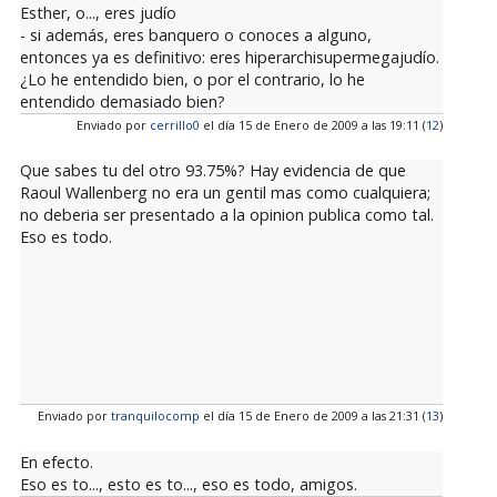
Esther, o..., eres judío
- si además, eres banquero o conoces a alguno,
entonces ya es definitivo: eres hiperarchisupermegajudío.
¿Lo he entendido bien, o por el contrario, lo he
entendido demasiado bien?
Enviado por
cerrillo0
el día 15 de Enero de 2009 a las 19:11 (
12
)
Que sabes tu del otro 93.75%? Hay evidencia de que
Raoul Wallenberg no era un gentil mas como cualquiera;
no deberia ser presentado a la opinion publica como tal.
Eso es todo.
Enviado por
tranquilocomp
el día 15 de Enero de 2009 a las 21:31 (
13
)
En efecto.
Eso es to..., esto es to..., eso es todo, amigos.