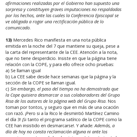
afirmaciones realizadas por el Gobierno han supuesto una
sorpresa y constituyen graves imputaciones no respaldadas
por los hechos, ante las cuales la Conferencia Episcopal se
ve obligada a rogar una rectificación pública de lo
comunicado
.
13)
Mercedes Rico manifiesta en una nota pública
emitida en la noche del 7 que mantiene su queja, pese a
la carta del representante de la CEE. Atención a la nota,
que no tiene desperdicio. Insiste en que la página tiene
relación con la COPE, y para ello ofrece ocho pruebas:
a) Se llaman igual
b) La CEE sabe desde hace semanas que la página y la
sección de la COPE se llaman igual.
c)
Sin embargo, el paso del tiempo no ha demostrado que
la Cope quisiera desmarcar a sus colaboradores del Grupo
Risa de los autores de la página web del Grupo Risa
. Nos
toman por tontos, y seguro que en más de una ocación
con razó. ¡Pero si a la Rico le desmintió Martínez Camino
el día 3! ¡Si tanto el programa satírico de la COPE como la
CEE han insistido en desmarcarse!. Y añade:
Además, a
día de hoy no consta reclamación alguna ni ante los