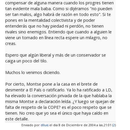
compensar de alguna manera cuando los progres tienen
tan evidente mala baba. Como si dijéramos "no pueden
ser tan malos, algo habrá de razón en todo esto". Si te
pones en la mentalidad colectivista y de poder
entenderás que no hay piedad ni perdón, no tienen
rivales sino enemigos. Entiendo que cuando a alguien le
viene un tornado en línea recta espere un milagro, no
creas.
Espero que algún liberal y más de un conservador se
caiga un poco del tilo.
Muchos lo venimos diciendo.
Por cierto, Montse pone a la casa en el brete de
desmentir a El País o ratificarlo. Ya lo ha ratificado a LD,
ha elevado la conversación privada de la que hablaba la
misma Montse a declaración leída. ¿Y luego se quejan de
falta de respeto de la COPE? es el poco respeto que se
tienen. No creo que yo sea el único que haya caído en
este detalle.
Enviado por
dlluis
el día 8 de Diciembre de 2004 a las 21:01 (
2
)