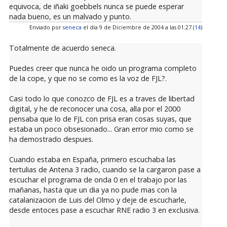
equivoca, de iñaki goebbels nunca se puede esperar
nada bueno, es un malvado y punto.
Enviado por
seneca
el día 9 de Diciembre de 2004 a las 01:27 (
14
)
Totalmente de acuerdo seneca.
Puedes creer que nunca he oido un programa completo
de la cope, y que no se como es la voz de FJL?.
Casi todo lo que conozco de FJL es a traves de libertad
digital, y he de reconocer una cosa, alla por el 2000
pensaba que lo de FJL con prisa eran cosas suyas, que
estaba un poco obsesionado... Gran error mio como se
ha demostrado despues.
Cuando estaba en España, primero escuchaba las
tertulias de Antena 3 radio, cuando se la cargaron pase a
escuchar el programa de onda 0 en el trabajo por las
mañanas, hasta que un dia ya no pude mas con la
catalanizacion de Luis del Olmo y deje de escucharle,
desde entoces pase a escuchar RNE radio 3 en exclusiva.