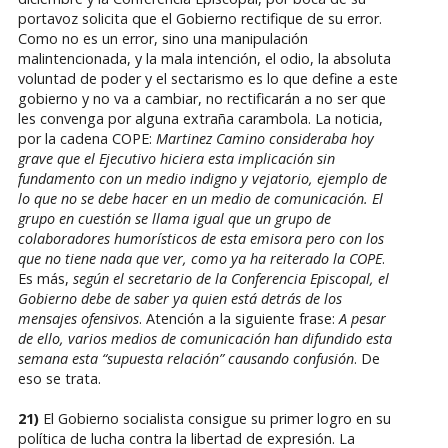
portavoz solicita que el Gobierno rectifique de su error.
Como no es un error, sino una manipulación
malintencionada, y la mala intención, el odio, la absoluta
voluntad de poder y el sectarismo es lo que define a este
gobierno y no va a cambiar, no rectificarán a no ser que
les convenga por alguna extraña carambola. La noticia,
por la cadena COPE:
Martinez Camino consideraba hoy
grave que el Ejecutivo hiciera esta implicación sin
fundamento con un medio indigno y vejatorio, ejemplo de
lo que no se debe hacer en un medio de comunicación. El
grupo en cuestión se llama igual que un grupo de
colaboradores humorísticos de esta emisora pero con los
que no tiene nada que ver, como ya ha reiterado la COPE
.
Es más,
según el secretario de la Conferencia Episcopal, el
Gobierno debe de saber ya quien está detrás de los
mensajes ofensivos
. Atención a la siguiente frase:
A pesar
de ello, varios medios de comunicación han difundido esta
semana esta “supuesta relación” causando confusión
. De
eso se trata.
21)
El Gobierno socialista consigue su primer logro en su
política de lucha contra la libertad de expresión. La