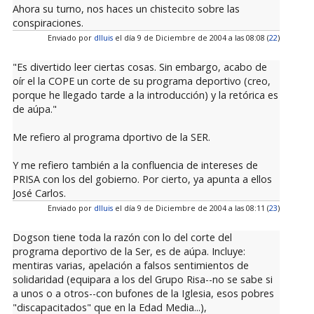
Ahora su turno, nos haces un chistecito sobre las
conspiraciones.
Enviado por
dlluis
el día 9 de Diciembre de 2004 a las 08:08 (
22
)
"Es divertido leer ciertas cosas. Sin embargo, acabo de
oír el la COPE un corte de su programa deportivo (creo,
porque he llegado tarde a la introducción) y la retórica es
de aúpa."
Me refiero al programa dportivo de la SER.
Y me refiero también a la confluencia de intereses de
PRISA con los del gobierno. Por cierto, ya apunta a ellos
José Carlos.
Enviado por
dlluis
el día 9 de Diciembre de 2004 a las 08:11 (
23
)
Dogson tiene toda la razón con lo del corte del
programa deportivo de la Ser, es de aúpa. Incluye:
mentiras varias, apelación a falsos sentimientos de
solidaridad (equipara a los del Grupo Risa--no se sabe si
a unos o a otros--con bufones de la Iglesia, esos pobres
"discapacitados" que en la Edad Media...),