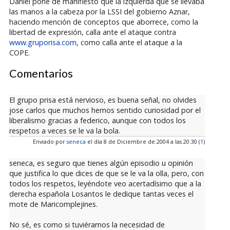
Daniel pone de manifiesto que la izquierda que se llevaba
las manos a la cabeza por la LSSI del gobierno Aznar,
haciendo mención de conceptos que aborrece, como la
libertad de expresión, calla ante el ataque contra
www.gruporisa.com
, como calla ante el ataque a la
COPE.
Comentarios
El grupo prisa está nervioso, es buena señal, no olvides
jose carlos que muchos hemos sentido curiosidad por el
liberalismo gracias a federico, aunque con todos los
respetos a veces se le va la bola.
Enviado por
seneca
el día 8 de Diciembre de 2004 a las 20:30 (
1
)
seneca, es seguro que tienes algún episodio u opinión
que justifica lo que dices de que se le va la olla, pero, con
todos los respetos, leyéndote veo acertadísimo que a la
derecha española Losantos le dedique tantas veces el
mote de Maricomplejines.
No sé, es como si tuviéramos la necesidad de