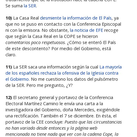
Se suma
la SER
.
10)
La Casa Real
desmiente la información de El País
, ya
que no se puso en contacto con la Conferencia Episcopal
ni con la emisora. No obstante,
la noticia de EFE
recoge
que según la Casa Real en la COPE se hicieron
comentarios poco respetuosos
. ¿Cómo se enteró El País
de este descontento? Por medio del Gobierno, está
claro.
11)
La SER saca una información según la cual
La mayoría
de los españoles rechaza la ofensiva de la Iglesia contra
el Gobierno
. No me cuestiono los datos del pulsómetro
de la SER. Pero me pregunto, ¿Y?
12)
El secretario general y portavoz de la Conferencia
Electoral Martínez Camino le envía una carta a la
investigadora del Gobierno, doña Mercedes, exigiéndole
una rectificación. También el 7 se diciembre. En ésta, el
portavoz de la CEE concluye:
Puesto que las circunstancias
no han variado desde entonces y la página web
mencionada no tiene nada que ver con la cadena Cope, la