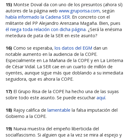
15)
Montse Doval da con uno de los presuntos (ahora sí)
autores de la página web
www.gruporisa.com
, según
había informado la Cadena SER
. En concreto con el
militante del PP Alejandro Arenzana Magaña. Bien, pues
él niega toda relación con dicha página
. ¿Será la enésima
metedura de pata de la SER en este asunto?
16)
Como se esperaba,
los datos del EGM
dan un
notable aumento en la audiencia de la COPE.
Especialmente en La Mañana de la COPE y en La Linterna
de César Vidal. La SER cae en un cuarto de millón de
oyentes, aunque sigue más que doblando a su inmediata
seguidora, que es ahora la COPE.
17)
El Grupo Risa de la COPE ha hecho una de las suyas
sobre todo este asunto. Se puede escuchar
aquí
.
18)
Rajoy califica de
lamentable
la falsa imputación del
Gobierno a la COPE.
19)
Nueva muestra del empeño liberticida del
socialfascismo. Si alguien que a la vez se mira al espejo y