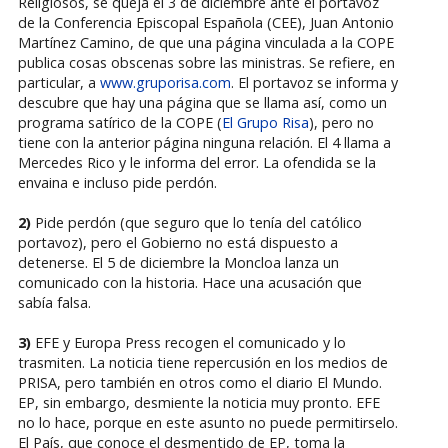
Religiosos, se queja el 3 de diciembre ante el portavoz
de la Conferencia Episcopal Española (CEE), Juan Antonio
Martínez Camino, de que una página vinculada a la COPE
publica cosas obscenas sobre las ministras. Se refiere, en
particular, a
www.gruporisa.com
. El portavoz se informa y
descubre que hay una página que se llama así, como un
programa satírico de la COPE (
El Grupo Risa
), pero no
tiene con la anterior página ninguna relación. El 4 llama a
Mercedes Rico y le informa del error. La ofendida se la
envaina e incluso pide perdón.
2)
Pide perdón (que seguro que lo tenía del católico
portavoz), pero el Gobierno no está dispuesto a
detenerse. El 5 de diciembre la Moncloa lanza un
comunicado con la historia. Hace una acusación que
sabía falsa.
3)
EFE y Europa Press recogen el comunicado y lo
trasmiten. La noticia tiene repercusión en los medios de
PRISA, pero también en otros como el diario El Mundo.
EP, sin embargo, desmiente la noticia muy pronto. EFE
no lo hace, porque en este asunto no puede permitirselo.
El País, que conoce el desmentido de EP, toma la