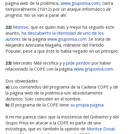
página web de la polémica,
www.gruporisa.com
, cierra
temporalmente (10/12) por un ataque informático
de
progreso
. No se van a parar ahí.
22)
Montse
, que es quien más y mejor ha seguido este
asunto,
ha descubierto la identidad de uno de los
autores
de la página
www.gruporisa.com
. Se trata de
Alejandro Arenzana Magaña, militante del Partido
Popular, pese a que éste lo había negado en un principio.
23)
Mercedes Milá rectifica y y
pide perdón
por haber
relacionado la COPE con la página
www.gruporisa.com
.
Dos obviedades:
a)
Los contenidos del programa de la Cadena COPE y de
la página web de la polémica son absolutamente
distintos. Solo coinciden en el nombre.
b)
El programa de la COPE tiene
su propia página
.
A mí me parece claro que la insistencia del Gobierno y del
Grupo Prisa en atacar a la COPE es parte de una
estrategia, que es también la opinión de
Montse Doval
.