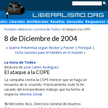
culos
Liberales
Antiliberales
Reseñas
Genocidio
Respuestas
Portada
»
Bitácoras
»
La Hora de Todos
»
El ataque a la COPE
8 de Diciembre de 2004
«
Guerra Preventiva según Becker y Posner
|
Principal
|
Ocho razones para el hambre en el mundo
»
La Hora de Todos
Bitácora de
José Carlos Rodríguez
El ataque a la COPE
La campaña contra la COPE merece que se haga un
recuento de lo ocurrido. Prácticamente todo lo he
sacado del extraordinario trabajo que ha hecho al
respecto
Montse Doval
.
1)
Mercedes Rico, Directora General de Asuntos