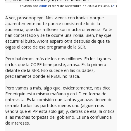
Enviado por
dlluis
el día 9 de Diciembre de 2004 a las 08:02 (
21
)
A ver, prosopopeyo. Nos vienes con ironías porque
aparentemente no te parece consistente lo de la
audiencia, que dos millones son mucha diferencia. Ya te
han contestado y se te ocurre una ironía. Bien, hay que
escurrir el bulto. Ahora espero otra después de que te
oigas el corte de ese programa de la SER.
Pero hablemos más de los dos millones. En los lugares
en los que la COPE tiene poste, arrasa. Es la primera
delante de la SER. Eso sucede en las ciudades,
precisamente donde el PSOE no rasca.
Pero vamos a más, algo que, evidentemente, nos dice
Federiquín esta misma mañana y en LD en forma de
entrevista. Es la comisión que tantas ganazas tienen de
cerrarla todos los partidos menos uno (alguien nos
vendrá que el PP está solo ¡ja!) y, detrás de ella, la crítica
a las muchas torpezas del gobierno. Es una confluencia
de intereses.