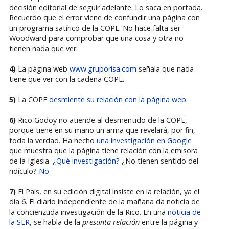
decisión editorial de seguir adelante. Lo saca en portada.
Recuerdo que el error viene de confundir una página con
un programa satírico de la COPE. No hace falta ser
Woodward para comprobar que una cosa y otra no
tienen nada que ver.
4)
La página web
www.gruporisa.com
señala que nada
tiene que ver con la cadena COPE.
5)
La COPE
desmiente su relación con la página web
.
6)
Rico Godoy no atiende al desmentido de la COPE,
porque tiene en su mano un arma que revelará, por fin,
toda la verdad. Ha hecho
una investigación en Google
que muestra que la página tiene relación con la emisora
de la Iglesia.
¿Qué investigación?
¿No tienen sentido del
ridículo?
No
.
7)
El País, en su edición digital insiste en la relación, ya el
día 6. El diario independiente de la mañana da noticia de
la concienzuda investigación de la Rico. En una
noticia de
la SER
, se habla de la
presunta relación
entre la página y