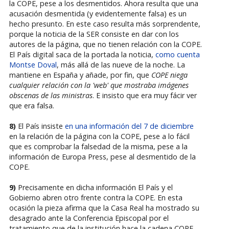
la COPE, pese a los desmentidos. Ahora resulta que una
acusación desmentida (y evidentemente falsa) es un
hecho presunto. En este caso resulta más sorprendente,
porque la noticia de la SER consiste en dar con los
autores de la página, que no tienen relación con la COPE.
El País digital saca de la portada la noticia,
como cuenta
Montse Doval
, más allá de las nueve de la noche. La
mantiene en España y añade, por fin, que
COPE niega
cualquier relación con la 'web' que mostraba imágenes
obscenas de las ministras
. E insisto que era muy fácir ver
que era falsa.
8)
El País insiste
en una información del 7 de diciembre
en la relación de la página con la COPE, pese a lo fácil
que es comprobar la falsedad de la misma, pese a la
información de Europa Press, pese al desmentido de la
COPE.
9)
Precisamente en dicha información El País y el
Gobierno abren otro frente contra la COPE. En esta
ocasión la pieza afirma que la Casa Real ha mostrado su
desagrado ante la Conferencia Episcopal por el
tratamiento que de la institución hace la cadena COPE.