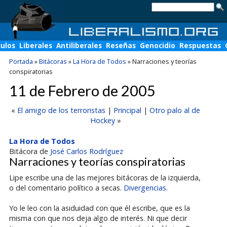
culos
Liberales
Antiliberales
Reseñas
Genocidio
Respuestas
Portada
»
Bitácoras
»
La Hora de Todos
»
Narraciones y teorías
conspiratorias
11 de Febrero de 2005
«
El amigo de los terroristas
|
Principal
|
Otro palo al de
Hockey
»
La Hora de Todos
Bitácora de
José Carlos Rodríguez
Narraciones y teorías conspiratorias
Lipe escribe una de las mejores bitácoras de la izquierda,
o del comentario político a secas.
Divergencias
.
Yo le leo con la asiduidad con que él escribe, que es la
misma con que nos deja algo de interés. Ni que decir