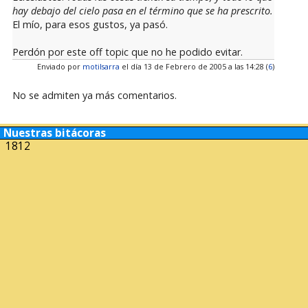
hay debajo del cielo pasa en el término que se ha prescrito.
El mío, para esos gustos, ya pasó.
Perdón por este off topic que no he podido evitar.
Enviado por
motilsarra
el día 13 de Febrero de 2005 a las 14:28 (
6
)
No se admiten ya más comentarios.
Nuestras bitácoras
1812