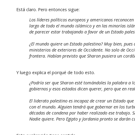
Está claro. Pero entonces sigue:
Los líderes políticos europeos y americanos reconocen 
largo de todo el mundo islámico y en las minorías islá
de parecer estar trabajando a favor de un Estado pales
¿El mundo quiere un Estado palestino? Muy bien, pues q
ministerios de exteriores de Occidente. No solo de Oc
frontera. Habían previsto que Sharon pusiera un cordó
Y luego explica el porqué de todo esto.
¿Podría ser que Sharon esté tomándoles la palabra a lo
gobiernos y esos estados dicen querer, pero que en rea
El liderato palestino es incapaz de crear un Estado que 
con el mundo. Alguien tendrá que gobernar en los turbul
décadas de condena por haber realizado ese trabajo. S
Nadie quiere. Pero Egipto y Jordania pronto se darán c