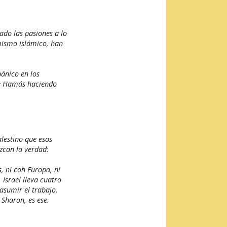
ado las pasiones a lo
emismo islámico, han
pánico en los
 de Hamás haciendo
alestino que esos
zcan la verdad:
s, ni con Europa, ni
 Israel lleva cuatro
asumir el trabajo.
 Sharon, es ese.