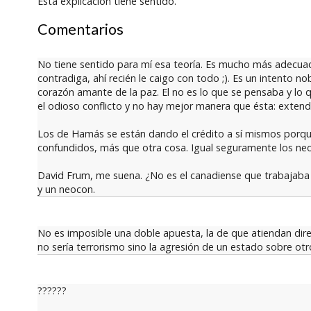
Esta explicación tiene sentido.
Comentarios
No tiene sentido para mí esa teoría. Es mucho más adecuado
contradiga, ahí recién le caigo con todo ;). Es un intento 
corazón amante de la paz. El no es lo que se pensaba y lo 
el odioso conflicto y no hay mejor manera que ésta: extend
Los de Hamás se están dando el crédito a sí mismos porqu
confundidos, más que otra cosa. Igual seguramente los ne
David Frum, me suena. ¿No es el canadiense que trabajaba 
y un neocon.
No es imposible una doble apuesta, la de que atiendan direc
no sería terrorismo sino la agresión de un estado sobre ot
??????