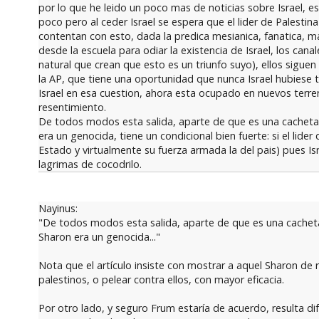
por lo que he leido un poco mas de noticias sobre Israel, es
poco pero al ceder Israel se espera que el lider de Palesti
contentan con esto, dada la predica mesianica, fanatica, 
desde la escuela para odiar la existencia de Israel, los can
natural que crean que esto es un triunfo suyo), ellos siguen
la AP, que tiene una oportunidad que nunca Israel hubiese 
Israel en esa cuestion, ahora esta ocupado en nuevos ter
resentimiento.
De todos modos esta salida, aparte de que es una cachetad
era un genocida, tiene un condicional bien fuerte: si el lid
Estado y virtualmente su fuerza armada la del pais) pues Is
lagrimas de cocodrilo.
Nayinus:
"De todos modos esta salida, aparte de que es una cachetad
Sharon era un genocida..."
Nota que el artículo insiste con mostrar a aquel Sharon de 
palestinos, o pelear contra ellos, con mayor eficacia.
Por otro lado, y seguro Frum estaría de acuerdo, resulta d