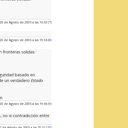
20 de Agosto de 2005 a las 16:53 (
7
)
20 de Agosto de 2005 a las 19:34 (
8
)
fronteras solidas.'
seguridad basado en
n de un verdadero
Estado
n.
20 de Agosto de 2005 a las 19:46 (
9
)
 no vi contradicción entre
0 de Agosto de 2005 a las 20:31 (
10
)