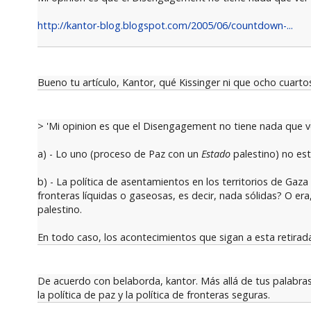
http://kantor-blog.blogspot.com/2005/06/countdown-...
Bueno tu artículo, Kantor, qué Kissinger ni que ocho cuarto
> 'Mi opinion es que el Disengagement no tiene nada que ve
a) - Lo uno (proceso de Paz con un
Estado
palestino) no est
b) - La política de asentamientos en los territorios de Ga
fronteras líquidas o gaseosas, es decir, nada sólidas? O e
palestino.
En todo caso, los acontecimientos que sigan a esta retirada
De acuerdo con belaborda, kantor. Más allá de tus palabras 
la política de paz y la política de fronteras seguras.