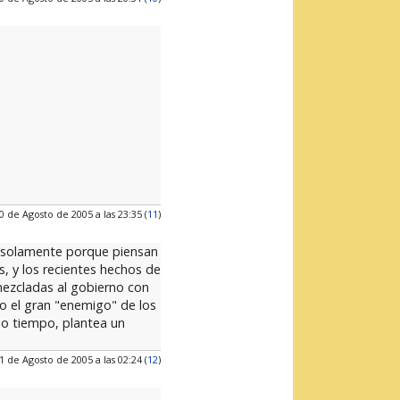
0 de Agosto de 2005 a las 23:35 (
11
)
o solamente porque piensan
s, y los recientes hechos de
mezcladas al gobierno con
ndo el gran "enemigo" de los
smo tiempo, plantea un
1 de Agosto de 2005 a las 02:24 (
12
)