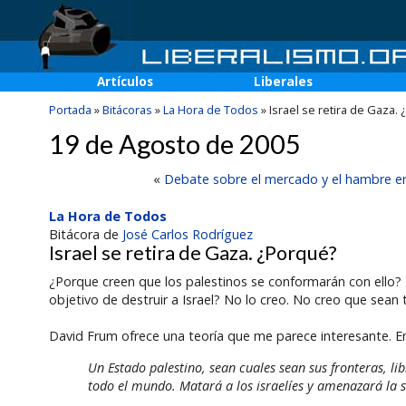
Artículos
Liberales
Portada
»
Bitácoras
»
La Hora de Todos
»
Israel se retira de Gaza.
19 de Agosto de 2005
«
Debate sobre el mercado y el hambre e
La Hora de Todos
Bitácora de
José Carlos Rodríguez
Israel se retira de Gaza. ¿Porqué?
¿Porque creen que los palestinos se conformarán con ello?
objetivo de destruir a Israel? No lo creo. No creo que sean
David Frum ofrece una teoría que me parece interesante. 
Un Estado palestino, sean cuales sean sus fronteras, li
todo el mundo. Matará a los israelíes y amenazará la 