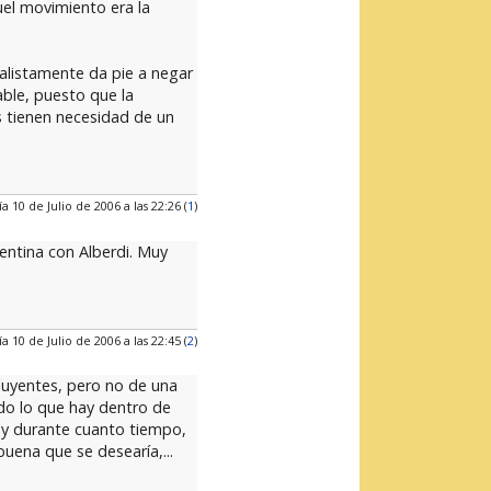
uel movimiento era la
alistamente da pie a negar
ble, puesto que la
 tienen necesidad de un
ía 10 de Julio de 2006 a las 22:26 (
1
)
gentina con Alberdi. Muy
ía 10 de Julio de 2006 a las 22:45 (
2
)
cluyentes, pero no de una
odo lo que hay dentro de
n y durante cuanto tiempo,
uena que se desearía,...