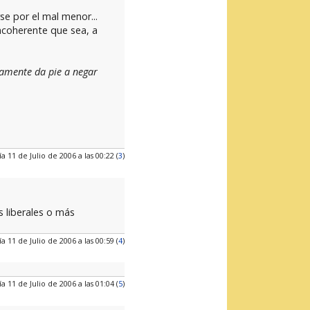
e por el mal menor...
incoherente que sea, a
tamente da pie a negar
ía 11 de Julio de 2006 a las 00:22 (
3
)
 liberales o más
ía 11 de Julio de 2006 a las 00:59 (
4
)
ía 11 de Julio de 2006 a las 01:04 (
5
)