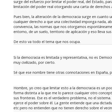
surge del esfuerzo por limitar el poder real, del Estado, p
limitación del poder real otorgando una carta de derechos 
Pues bien, la alteración de la democracia surge en cuanto 
cualquier derecho a que una colectividad imponga nada, ab
convivencia, las normas que nos otorgamos espontáneament
entorno, de un suelo, territorio de aplicación y eso lleva su
De esto va todo el tema que nos ocupa.
Si la democracia es limitada y representativa, no es Democr
muy civilizado, por cierto.
Sé que ese nombre tiene otras connotaciones en España, per
Hombre, yo creo que limitar esto a la democracia es un poc
forma distinta a la que me lo parece cualquier otro concep
sus fronteras. Ese es el verdadero problema, no el sistema.
ejerce el poder sobre él. La gente entiende que una dicta
etc pero no entienden que no tienen derecho sobre el vecin