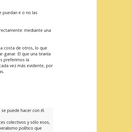
 puedan ir o no las
irectamente: mediante una
s a costa de otros, lo que
-ganar. El que una tiranía
os preferimos la
 cada vez más evidente, por
as.
 se puede hacer con él.
es colectivos y sólo esos,
beralismo político que