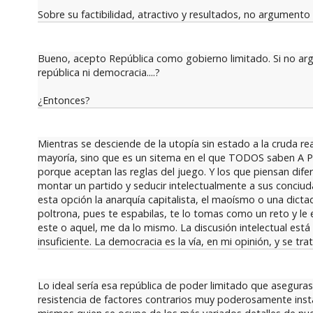
Sobre su factibilidad, atractivo y resultados, no argumento 
Bueno, acepto República como gobierno limitado. Si no a
república ni democracia....?
¿Entonces?
Mientras se desciende de la utopía sin estado a la cruda re
mayoría, sino que es un sitema en el que TODOS saben A PRIO
porque aceptan las reglas del juego. Y los que piensan difer
montar un partido y seducir intelectualmente a sus conciud
esta opción la anarquía capitalista, el maoísmo o una dict
poltrona, pues te espabilas, te lo tomas como un reto y le 
este o aquel, me da lo mismo. La discusión intelectual es
insuficiente. La democracia es la vía, en mi opinión, y se t
Lo ideal sería esa república de poder limitado que asegura
resistencia de factores contrarios muy poderosamente insta