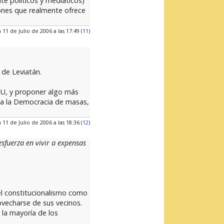
e políticos y mediáticos)
iones que realmente ofrece
 11 de Julio de 2006 a las 17:49 (
11
)
 de Leviatán.
UU, y proponer algo más
a a la Democracia de masas,
 11 de Julio de 2006 a las 18:36 (
12
)
esfuerza en vivir a expensas
el constitucionalismo como
ovecharse de sus vecinos.
 la mayoría de los