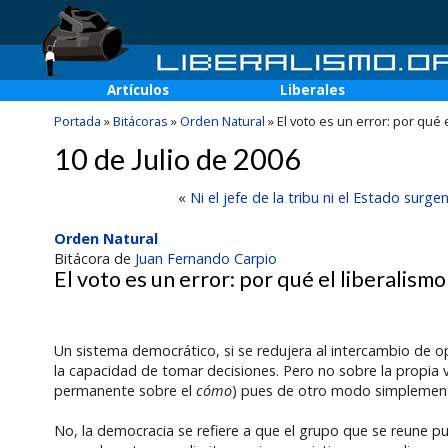
Artículos
Liberales
Portada
»
Bitácoras
»
Orden Natural
»
El voto es un error: por qué
10 de Julio de 2006
«
Ni el jefe de la tribu ni el Estado sur
Orden Natural
Bitácora de
Juan Fernando Carpio
El voto es un error: por qué el liberalism
Un sistema democrático, si se redujera al intercambio de opi
la capacidad de tomar decisiones. Pero no sobre la propia 
permanente sobre el
cómo
) pues de otro modo simplemente 
No, la democracia se refiere a que el grupo que se reune 