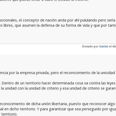
mocionales, el concepto de nación anda por ahí pululando pero sería
s libres, que asumen la defensa de su forma de vida y que por tant
Enviado por
bastiat
el día
encia por la empresa privada, pero el reconocimiento de la unicidad 
tos. Dentro de un territorio hacer determinada cosa va contra las le
 la unidad con la unidad de criterio y esa unidad de criterio se garan
reconocimiento de dicha unión libertaria, puesto que reconocer algo
al en dicho territorio. Y para garantizar que sea perseguido por igu
territorio.