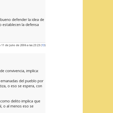
 bueno defender la idea de
o establecen la defensa
 11 de Julio de 2006 a las 23:23 (
13
)
de convivencia, implica:
yes emanadas del pueblo por
tiza, o eso se espera, con
 como delito implica que
al, o al menos eso se