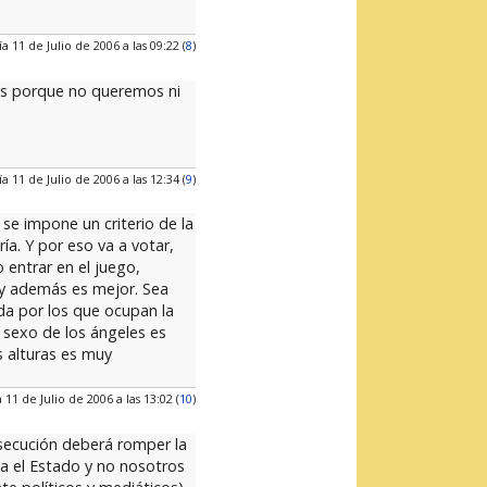
ía 11 de Julio de 2006 a las 09:22 (
8
)
es porque no queremos ni
ía 11 de Julio de 2006 a las 12:34 (
9
)
 se impone un criterio de la
a. Y por eso va a votar,
 entrar en el juego,
 y además es mejor. Sea
da por los que ocupan la
l sexo de los ángeles es
s alturas es muy
 11 de Julio de 2006 a las 13:02 (
10
)
nsecución deberá romper la
ea el Estado y no nosotros