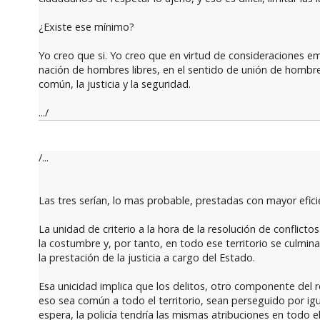
¿Existe ese mínimo?
Yo creo que si. Yo creo que en virtud de consideraciones e
nación de hombres libres, en el sentido de unión de hombre
común, la justicia y la seguridad.
.../
/...
Las tres serían, lo mas probable, prestadas con mayor efici
La unidad de criterio a la hora de la resolución de conflic
la costumbre y, por tanto, en todo ese territorio se culmina
la prestación de la justicia a cargo del Estado.
Esa unicidad implica que los delitos, otro componente del 
eso sea común a todo el territorio, sean perseguido por igu
espera, la policía tendría las mismas atribuciones en todo el 