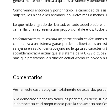
generalmente no se limita a quienes asistieron y perdieron 
Como vemos entonces y por principio, la capacidad de asist
mujeres, los niños o los ancianos, no vuelve más o menos li
Lo que mide el grado de libertad, es todo aquello sobre lo
camarilla, una representación proporcional de ellos, todos vi
La democracia es un sistema de participación en decisiones 
caracteriza a un sistema ganar-perder. La libertad es un si
se ejerza en estilo fuenteovejuno no le quita su carácter tir
socialdemocracia actual que el sistema de la URSS o Cuba)
más que prefiramos la situación actual -como es obvio y h
Comentarios
Ves, en este caso estoy casi totalmente de acuerdo, porqu
Si la democracia tiene limitados los poderes, es decir, si
la democracia es el mejor medio para la convivencia pacífica