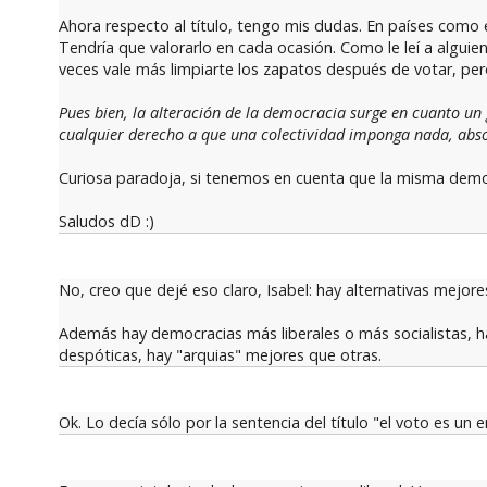
Ahora respecto al título, tengo mis dudas. En países como 
Tendría que valorarlo en cada ocasión. Como le leí a alguie
veces vale más limpiarte los zapatos después de votar, per
Pues bien, la alteración de la democracia surge en cuanto un
cualquier derecho a que una colectividad imponga nada, abs
Curiosa paradoja, si tenemos en cuenta que la misma democ
Saludos dD :)
No, creo que dejé eso claro, Isabel: hay alternativas mejor
Además hay democracias más liberales o más socialistas, h
despóticas, hay "arquias" mejores que otras.
Ok. Lo decía sólo por la sentencia del título "el voto es un err