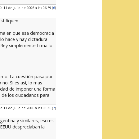
ía 11 de Julio de 2006 a las 06:59 (
6
)
stifiquen.
orma en que esa democracia
lo hace y hay dictadura
l Rey simplemente firma lo
smo. La cuestión pasa por
no. Si es así, lo mas
lidad de imponer una forma
o de los ciudadanos para
ía 11 de Julio de 2006 a las 08:36 (
7
)
gentina y similares, eso es
 EEUU despreciaban la