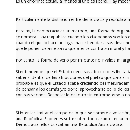
Es un error intelectual, al menos si uno es liberal. Hay mec
Particularmente la distinción entre democracia y república 
Para mí, la democracia es un método, una forma de organiz
se nombra. Hay rexpública cuando los ciudadanos son los qu
cuando el que lo hace no logra hacer heredar a sus descend
que le ponen delante salvo que atente contra su moral y ha
Por tanto, la forma de verlo por mi parte no invalida mi ar
Si entendemos que el Estado tiene sus atribuciones limitad
saber si dentro de las atribuciones del pueblo que para sí 
probable es que el Estado acabe creciendo desmesuradament
de pensar a los demás y/o por el aprovecharse de lo de lo
con sus vecinos. Respetar lo del otro sin entrometerse o no 
Si intentas limitar el campo de lo que se somete a votación
una República. Si puedes votar sobre todo asunto, en un m
Democracia, ellos buscaban una Republica Aristocratica.