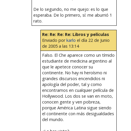
De lo segundo, no me quejo: es lo que
esperaba. De lo primero, sí: me aburrió 1
rato.
Re: Re: Re: Re: Libros y películas
Enviado por
karlo
el día 22 de Junio
de 2005 a las 13:14
Falso. El Che aparece como un tímido
estudiante de medicina argentino al
que le apetece conocer su
continente. No hay ni heroísmo ni
grandes discursos encendidos ni
apología del poder, tal y como
encontramos en cualquier película de
Hollywood. Los dos se van en moto,
conocen gente y ven pobreza,
porque América Latina sigue siendo
el continente con más desigualdades
del mundo.