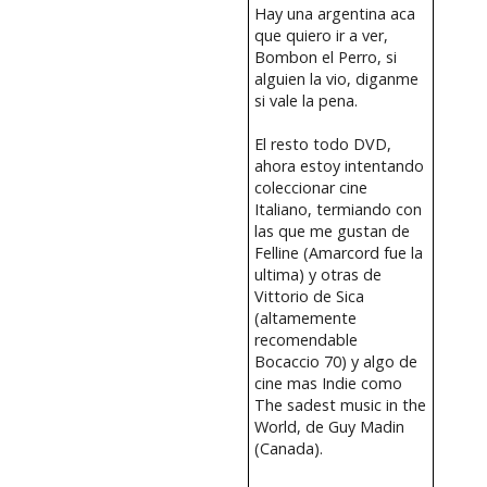
Hay una argentina aca
que quiero ir a ver,
Bombon el Perro, si
alguien la vio, diganme
si vale la pena.
El resto todo DVD,
ahora estoy intentando
coleccionar cine
Italiano, termiando con
las que me gustan de
Felline (Amarcord fue la
ultima) y otras de
Vittorio de Sica
(altamemente
recomendable
Bocaccio 70) y algo de
cine mas Indie como
The sadest music in the
World, de Guy Madin
(Canada).