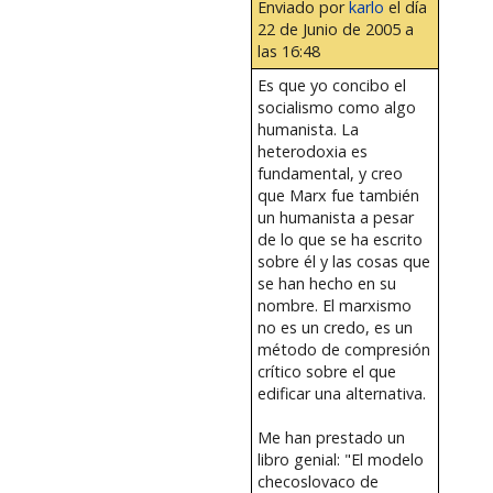
Enviado por
karlo
el día
22 de Junio de 2005 a
las 16:48
Es que yo concibo el
socialismo como algo
humanista. La
heterodoxia es
fundamental, y creo
que Marx fue también
un humanista a pesar
de lo que se ha escrito
sobre él y las cosas que
se han hecho en su
nombre. El marxismo
no es un credo, es un
método de compresión
crítico sobre el que
edificar una alternativa.
Me han prestado un
libro genial: "El modelo
checoslovaco de