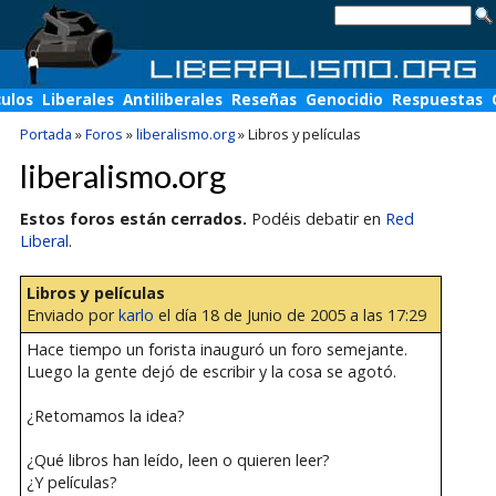
culos
Liberales
Antiliberales
Reseñas
Genocidio
Respuestas
Portada
»
Foros
»
liberalismo.org
»
Libros y películas
liberalismo.org
Estos foros están cerrados.
Podéis debatir en
Red
Liberal
.
Libros y películas
Enviado por
karlo
el día 18 de Junio de 2005 a las 17:29
Hace tiempo un forista inauguró un foro semejante.
Luego la gente dejó de escribir y la cosa se agotó.
¿Retomamos la idea?
¿Qué libros han leído, leen o quieren leer?
¿Y películas?