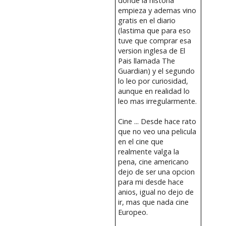
donde la historia
empieza y ademas vino
gratis en el diario
(lastima que para eso
tuve que comprar esa
version inglesa de El
Pais llamada The
Guardian) y el segundo
lo leo por curiosidad,
aunque en realidad lo
leo mas irregularmente.
Cine ... Desde hace rato
que no veo una pelicula
en el cine que
realmente valga la
pena, cine americano
dejo de ser una opcion
para mi desde hace
anios, igual no dejo de
ir, mas que nada cine
Europeo.