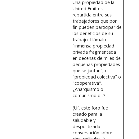
Una propiedad de la
United Fruit es
repartida entre sus
trabajadores que por
fin pueden participar de
los beneficios de su
trabajo. Llámalo
"inmensa propiedad
privada fragmentada
en decenas de miles de
pequeñas propiedades
que se juntan", o
"propiedad colectiva" o
"cooperativa".
¿Anarquismo o
comunismo o...?
(Uf, este foro fue
creado para la
saludable y
despolitizada
conversación sobre
cine, películas...)