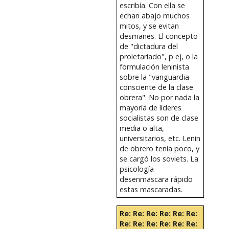
escribía. Con ella se
echan abajo muchos
mitos, y se evitan
desmanes. El concepto
de "dictadura del
proletariado", p ej, o la
formulación leninista
sobre la "vanguardia
consciente de la clase
obrera". No por nada la
mayoría de líderes
socialistas son de clase
media o alta,
universitarios, etc. Lenin
de obrero tenía poco, y
se cargó los soviets. La
psicología
desenmascara rápido
estas mascaradas.
Re: Re: Re: Re: Re: Re:
Re: Re: Re: Re: Re: Re: