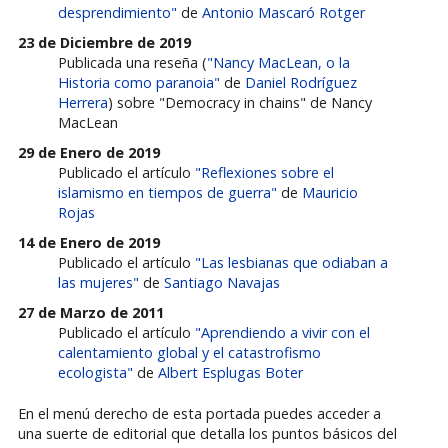
desprendimiento"
de
Antonio Mascaró Rotger
23 de Diciembre de 2019
Publicada una reseña (
"Nancy MacLean, o la
Historia como paranoia"
de
Daniel Rodríguez
Herrera
) sobre "Democracy in chains" de Nancy
MacLean
29 de Enero de 2019
Publicado el artículo
"Reflexiones sobre el
islamismo en tiempos de guerra"
de
Mauricio
Rojas
14 de Enero de 2019
Publicado el artículo
"Las lesbianas que odiaban a
las mujeres"
de
Santiago Navajas
27 de Marzo de 2011
Publicado el artículo
"Aprendiendo a vivir con el
calentamiento global y el catastrofismo
ecologista"
de
Albert Esplugas Boter
En el menú derecho de esta portada puedes acceder a
una suerte de editorial que detalla los puntos básicos del