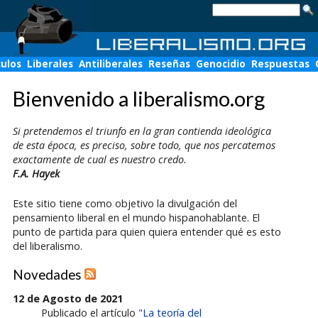
culos
Liberales
Antiliberales
Reseñas
Genocidio
Respuestas
Bienvenido a liberalismo.org
Si pretendemos el triunfo en la gran contienda ideológica
de esta época, es preciso, sobre todo, que nos percatemos
exactamente de cual es nuestro credo.
F.A. Hayek
Este sitio tiene como objetivo la divulgación del
pensamiento liberal en el mundo hispanohablante. El
punto de partida para quien quiera entender qué es esto
del liberalismo.
Novedades
12 de Agosto de 2021
Publicado el artículo
"La teoría del