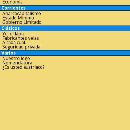
Economía
Corrientes
Anarcocapitalismo
Estado Mínimo
Gobierno Limitado
Clásicos
Yo, el lápiz
Fabricantes velas
A cada cual...
Seguridad privada
Varios
Nuestro logo
Nomenclatura
¿Es usted austriaco?