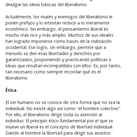
divulgar las ideas básicas del liberalismo.
Actualmente, los rivales y enemigos del liberalismo le
ponen prefijos y lo intentan reducir a lo meramente
económico. Sin embargo, el pensamiento liberal es
mucho más rico y más amplio. Muchos de sus ideales
han logrado imponerse como bases de la civilización
occidental. Ese logro, sin embargo, permite que a
menudo se den esas libertades y derechos por
garantizados, proponiendo y practicando políticas e
ideas que resultan incompatibles con ellos. Es, por tanto,
tan necesario como siempre recordar qué es el
liberalismo.
Ética
El ser humano no se conoce de otra forma que no sea la
individual. No existe algo así como "el hombre colectivo".
Por ello, el liberalismo dirige toda su atención al
individuo. El principio ético fundamental por el que se
mueve un liberal es el concepto de libertad individual.
Dando al hombre la libertad para dirigir sus asuntos