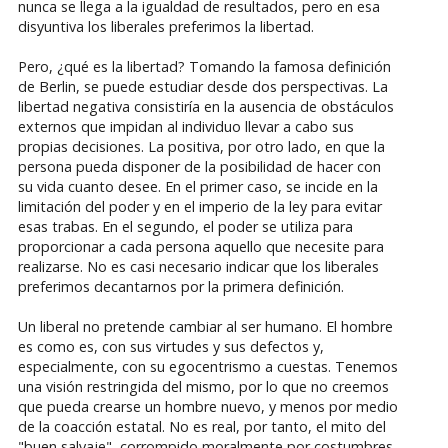
nunca se llega a la igualdad de resultados, pero en esa
disyuntiva los liberales preferimos la libertad.
Pero, ¿qué es la libertad? Tomando la famosa definición
de Berlin, se puede estudiar desde dos perspectivas. La
libertad negativa consistiría en la ausencia de obstáculos
externos que impidan al individuo llevar a cabo sus
propias decisiones. La positiva, por otro lado, en que la
persona pueda disponer de la posibilidad de hacer con
su vida cuanto desee. En el primer caso, se incide en la
limitación del poder y en el imperio de la ley para evitar
esas trabas. En el segundo, el poder se utiliza para
proporcionar a cada persona aquello que necesite para
realizarse. No es casi necesario indicar que los liberales
preferimos decantarnos por la primera definición.
Un liberal no pretende cambiar al ser humano. El hombre
es como es, con sus virtudes y sus defectos y,
especialmente, con su egocentrismo a cuestas. Tenemos
una visión restringida del mismo, por lo que no creemos
que pueda crearse un hombre nuevo, y menos por medio
de la coacción estatal. No es real, por tanto, el mito del
"buen salvaje", corrompido moralmente por costumbres