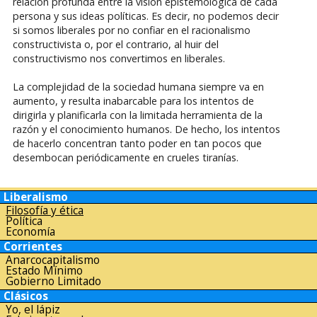
relación profunda entre la visión epistemológica de cada
persona y sus ideas políticas. Es decir, no podemos decir
si somos liberales por no confiar en el racionalismo
constructivista o, por el contrario, al huir del
constructivismo nos convertimos en liberales.
La complejidad de la sociedad humana siempre va en
aumento, y resulta inabarcable para los intentos de
dirigirla y planificarla con la limitada herramienta de la
razón y el conocimiento humanos. De hecho, los intentos
de hacerlo concentran tanto poder en tan pocos que
desembocan periódicamente en crueles tiranías.
Liberalismo
Filosofía y ética
Política
Economía
Corrientes
Anarcocapitalismo
Estado Mínimo
Gobierno Limitado
Clásicos
Yo, el lápiz