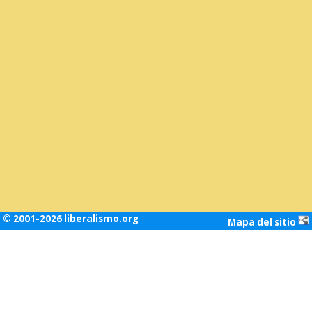
© 2001-2026 liberalismo.org
Mapa del sitio