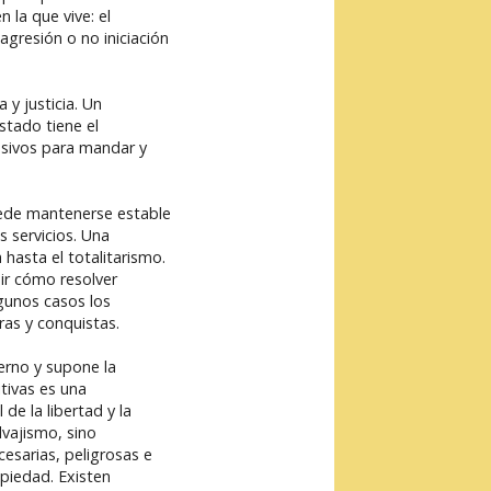
 la que vive: el
agresión o no iniciación
 y justicia. Un
stado tiene el
lusivos para mandar y
uede mantenerse estable
s servicios. Una
hasta el totalitarismo.
ir cómo resolver
gunos casos los
ras y conquistas.
erno y supone la
tivas es una
de la libertad y la
lvajismo, sino
esarias, peligrosas e
piedad. Existen