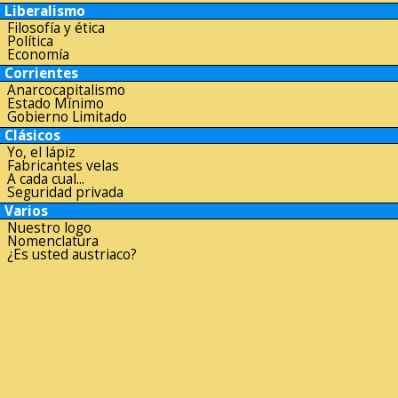
Liberalismo
Filosofía y ética
Política
Economía
Corrientes
Anarcocapitalismo
Estado Mínimo
Gobierno Limitado
Clásicos
Yo, el lápiz
Fabricantes velas
A cada cual...
Seguridad privada
Varios
Nuestro logo
Nomenclatura
¿Es usted austriaco?