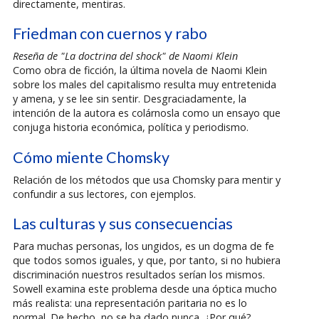
directamente, mentiras.
Friedman con cuernos y rabo
Reseña de "La doctrina del shock" de Naomi Klein
Como obra de ficción, la última novela de Naomi Klein
sobre los males del capitalismo resulta muy entretenida
y amena, y se lee sin sentir. Desgraciadamente, la
intención de la autora es colárnosla como un ensayo que
conjuga historia económica, política y periodismo.
Cómo miente Chomsky
Relación de los métodos que usa Chomsky para mentir y
confundir a sus lectores, con ejemplos.
Las culturas y sus consecuencias
Para muchas personas, los ungidos, es un dogma de fe
que todos somos iguales, y que, por tanto, si no hubiera
discriminación nuestros resultados serían los mismos.
Sowell examina este problema desde una óptica mucho
más realista: una representación paritaria no es lo
normal. De hecho, no se ha dado nunca. ¿Por qué?