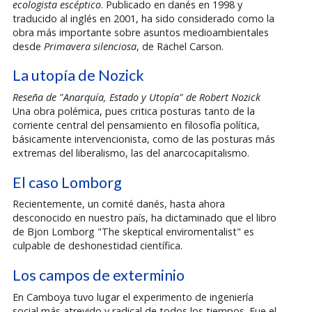
ecologista escéptico
. Publicado en danés en 1998 y
traducido al inglés en 2001, ha sido considerado como la
obra más importante sobre asuntos medioambientales
desde
Primavera silenciosa
, de Rachel Carson.
La utopía de Nozick
Reseña de "Anarquía, Estado y Utopía" de Robert Nozick
Una obra polémica, pues critica posturas tanto de la
corriente central del pensamiento en filosofía política,
básicamente intervencionista, como de las posturas más
extremas del liberalismo, las del anarcocapitalismo.
El caso Lomborg
Recientemente, un comité danés, hasta ahora
desconocido en nuestro país, ha dictaminado que el libro
de Bjon Lomborg "The skeptical enviromentalist" es
culpable de deshonestidad científica.
Los campos de exterminio
En Camboya tuvo lugar el experimento de ingeniería
social más atrevido y radical de todos los tiempos. Fue el