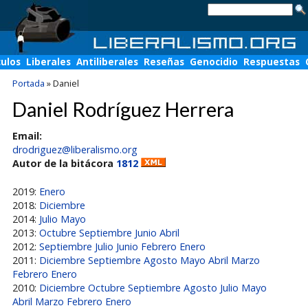
culos
Liberales
Antiliberales
Reseñas
Genocidio
Respuestas
Portada
»
Daniel
Daniel Rodríguez Herrera
Email:
drodriguez@liberalismo.org
Autor de la bitácora
1812
2019:
Enero
2018:
Diciembre
2014:
Julio
Mayo
2013:
Octubre
Septiembre
Junio
Abril
2012:
Septiembre
Julio
Junio
Febrero
Enero
2011:
Diciembre
Septiembre
Agosto
Mayo
Abril
Marzo
Febrero
Enero
2010:
Diciembre
Octubre
Septiembre
Agosto
Julio
Mayo
Abril
Marzo
Febrero
Enero