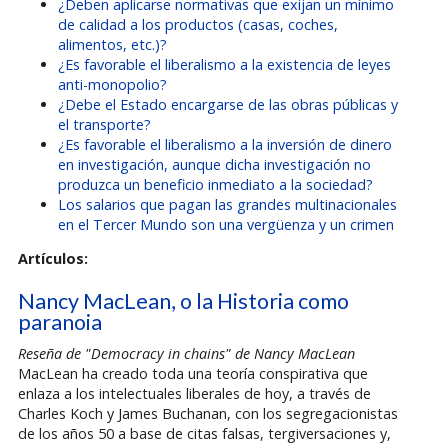
¿Deben aplicarse normativas que exijan un mínimo
de calidad a los productos (casas, coches,
alimentos, etc.)?
¿Es favorable el liberalismo a la existencia de leyes
anti-monopolio?
¿Debe el Estado encargarse de las obras públicas y
el transporte?
¿Es favorable el liberalismo a la inversión de dinero
en investigación, aunque dicha investigación no
produzca un beneficio inmediato a la sociedad?
Los salarios que pagan las grandes multinacionales
en el Tercer Mundo son una vergüenza y un crimen
Artículos:
Nancy MacLean, o la Historia como
paranoia
Reseña de "Democracy in chains" de Nancy MacLean
MacLean ha creado toda una teoría conspirativa que
enlaza a los intelectuales liberales de hoy, a través de
Charles Koch y James Buchanan, con los segregacionistas
de los años 50 a base de citas falsas, tergiversaciones y,