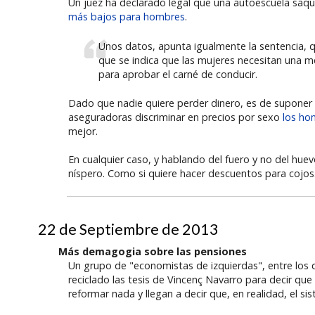
Un juez ha declarado legal que una autoescuela saque
más bajos para hombres
.
Unos datos, apunta igualmente la sentencia, qu
que se indica que las mujeres necesitan una m
para aprobar el carné de conducir.
Dado que nadie quiere perder dinero, es de suponer 
aseguradoras discriminar en precios por sexo
los h
mejor.
En cualquier caso, y hablando del fuero y no del hu
níspero. Como si quiere hacer descuentos para cojos
22 de Septiembre de 2013
Más demagogia sobre las pensiones
Un grupo de "economistas de izquierdas", entre los q
reciclado las tesis de Vincenç Navarro para decir que
reformar nada y llegan a decir que, en realidad, el sis