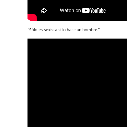
"Sólo es sexista si lo hace un hombre."