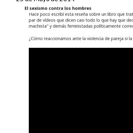
El sexismo contra los hombres
Hace poco escribí esta reseña sobre un libro que tra
par de vídeos que dicen casi todo lo que hay que deci
machista" y demás feministadas políticamente corre
¿Cómo reaccionamos ante la violencia de pareja si l