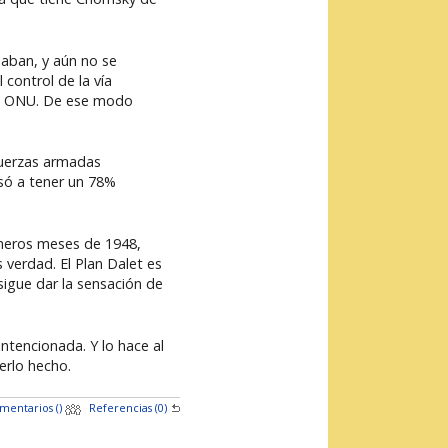
naban, y aún no se
 control de la vía
e la ONU. De ese modo
fuerzas armadas
asó a tener un 78%
rimeros meses de 1948,
 verdad. El Plan Dalet es
sigue dar la sensación de
ntencionada. Y lo hace al
erlo hecho.
mentarios (
)
Referencias (0)