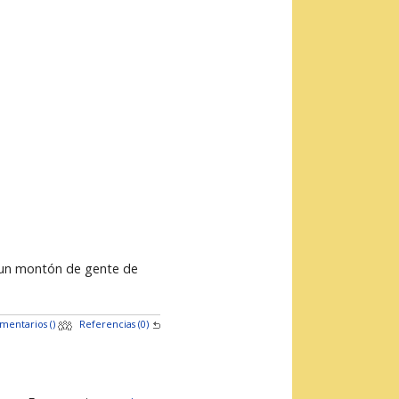
de un montón de gente de
mentarios (
)
Referencias (0)