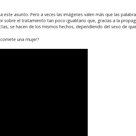
ta este asunto. Pero a veces las imágenes valen más que las palabras
r sobre el tratamiento tan poco igualitario que, gracias a la propag
ctas, se hacen de los mismos hechos, dependiendo del sexo de qui
a comete una mujer?