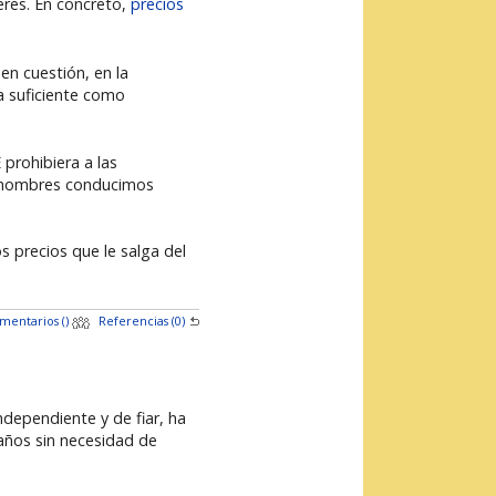
eres. En concreto,
precios
en cuestión, en la
a suficiente como
prohibiera a las
os hombres conducimos
 precios que le salga del
mentarios (
)
Referencias (0)
ndependiente y de fiar, ha
años sin necesidad de