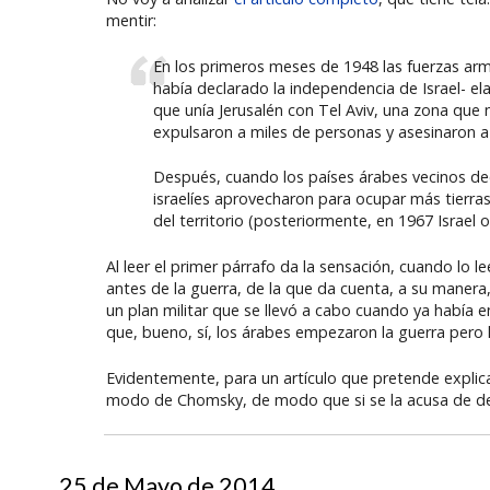
mentir:
En los primeros meses de 1948 las fuerzas arm
había declarado la independencia de Israel- ela
que unía Jerusalén con Tel Aviv, una zona que 
expulsaron a miles de personas y asesinaron a 
Después, cuando los países árabes vecinos dec
israelíes aprovecharon para ocupar más tierra
del territorio (posteriormente, en 1967 Israel o
Al leer el primer párrafo da la sensación, cuando lo 
antes de la guerra, de la que da cuenta, a su manera
un plan militar que se llevó a cabo cuando ya había 
que, bueno, sí, los árabes empezaron la guerra pero 
Evidentemente, para un artículo que pretende explic
modo de Chomsky, de modo que si se la acusa de dec
25 de Mayo de 2014