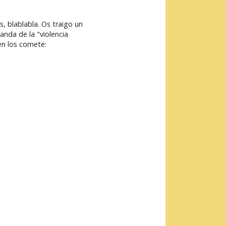
, blablabla. Os traigo un
anda de la "violencia
en los comete: