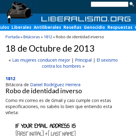
culos
Liberales
Antiliberales
Reseñas
Genocidio
Respuestas
Portada
»
Bitácoras
»
1812
»
Robo de identidad inverso
18 de Octubre de 2013
«
Las mujeres conducen mejor
|
Principal
|
El sexismo
contra los hombres
»
1812
Bitácora de
Daniel Rodríguez Herrera
Robo de identidad inverso
Como mi correo es de Gmail y casi cumple con estas
especificaciones, no sabéis lo bien que entiendo esta
viñeta: