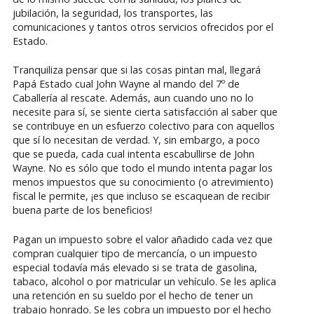
jubilación, la seguridad, los transportes, las
comunicaciones y tantos otros servicios ofrecidos por el
Estado.
Tranquiliza pensar que si las cosas pintan mal, llegará
Papá Estado cual John Wayne al mando del 7º de
Caballería al rescate. Además, aun cuando uno no lo
necesite para sí, se siente cierta satisfacción al saber que
se contribuye en un esfuerzo colectivo para con aquellos
que sí lo necesitan de verdad. Y, sin embargo, a poco
que se pueda, cada cual intenta escabullirse de John
Wayne. No es sólo que todo el mundo intenta pagar los
menos impuestos que su conocimiento (o atrevimiento)
fiscal le permite, ¡es que incluso se escaquean de recibir
buena parte de los beneficios!
Pagan un impuesto sobre el valor añadido cada vez que
compran cualquier tipo de mercancía, o un impuesto
especial todavía más elevado si se trata de gasolina,
tabaco, alcohol o por matricular un vehículo. Se les aplica
una retención en su sueldo por el hecho de tener un
trabajo honrado. Se les cobra un impuesto por el hecho