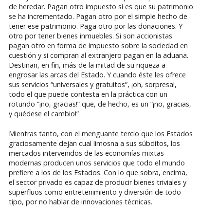
de heredar. Pagan otro impuesto si es que su patrimonio
se ha incrementado. Pagan otro por el simple hecho de
tener ese patrimonio. Paga otro por las donaciones. Y
otro por tener bienes inmuebles. Si son accionistas
pagan otro en forma de impuesto sobre la sociedad en
cuestión y si compran al extranjero pagan en la aduana.
Destinan, en fin, más de la mitad de su riqueza a
engrosar las arcas del Estado. Y cuando éste les ofrece
sus servicios “universales y gratuitos”, ¡oh, sorpresa!,
todo el que puede contesta en la práctica con un
rotundo “¡no, gracias!” que, de hecho, es un “¡no, gracias,
y quédese el cambio!”
Mientras tanto, con el menguante tercio que los Estados
graciosamente dejan cual limosna a sus súbditos, los
mercados intervenidos de las economías mixtas
modernas producen unos servicios que todo el mundo
prefiere a los de los Estados. Con lo que sobra, encima,
el sector privado es capaz de producir bienes triviales y
superfluos como entretenimiento y diversión de todo
tipo, por no hablar de innovaciones técnicas.