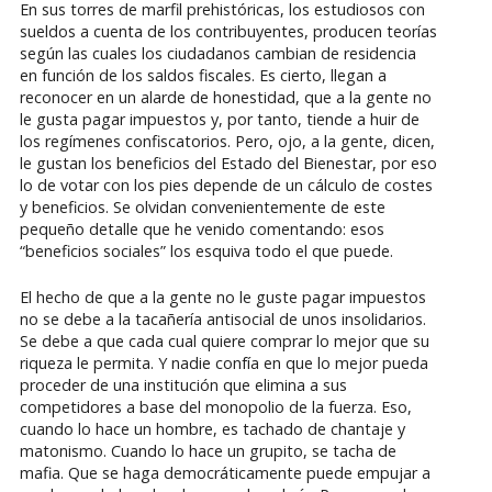
En sus torres de marfil prehistóricas, los estudiosos con
sueldos a cuenta de los contribuyentes, producen teorías
según las cuales los ciudadanos cambian de residencia
en función de los saldos fiscales. Es cierto, llegan a
reconocer en un alarde de honestidad, que a la gente no
le gusta pagar impuestos y, por tanto, tiende a huir de
los regímenes confiscatorios. Pero, ojo, a la gente, dicen,
le gustan los beneficios del Estado del Bienestar, por eso
lo de votar con los pies depende de un cálculo de costes
y beneficios. Se olvidan convenientemente de este
pequeño detalle que he venido comentando: esos
“beneficios sociales” los esquiva todo el que puede.
El hecho de que a la gente no le guste pagar impuestos
no se debe a la tacañería antisocial de unos insolidarios.
Se debe a que cada cual quiere comprar lo mejor que su
riqueza le permita. Y nadie confía en que lo mejor pueda
proceder de una institución que elimina a sus
competidores a base del monopolio de la fuerza. Eso,
cuando lo hace un hombre, es tachado de chantaje y
matonismo. Cuando lo hace un grupito, se tacha de
mafia. Que se haga democráticamente puede empujar a