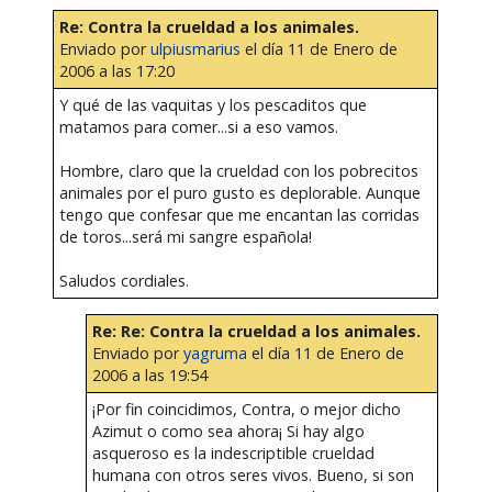
Re: Contra la crueldad a los animales.
Enviado por
ulpiusmarius
el día 11 de Enero de
2006 a las 17:20
Y qué de las vaquitas y los pescaditos que
matamos para comer...si a eso vamos.
Hombre, claro que la crueldad con los pobrecitos
animales por el puro gusto es deplorable. Aunque
tengo que confesar que me encantan las corridas
de toros...será mi sangre española!
Saludos cordiales.
Re: Re: Contra la crueldad a los animales.
Enviado por
yagruma
el día 11 de Enero de
2006 a las 19:54
¡Por fin coincidimos, Contra, o mejor dicho
Azimut o como sea ahora¡ Si hay algo
asqueroso es la indescriptible crueldad
humana con otros seres vivos. Bueno, si son