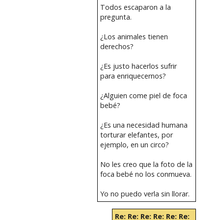
Todos escaparon a la
pregunta.
¿Los animales tienen
derechos?
¿Es justo hacerlos sufrir
para enriquecernos?
¿Alguien come piel de foca
bebé?
¿Es una necesidad humana
torturar elefantes, por
ejemplo, en un circo?
No les creo que la foto de la
foca bebé no los conmueva.
Yo no puedo verla sin llorar.
Re: Re: Re: Re: Re: Re: