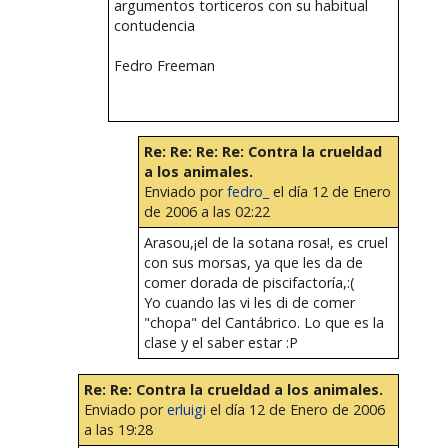
argumentos torticeros con su habitual
contudencia
Fedro Freeman
Re: Re: Re: Re: Contra la crueldad
a los animales.
Enviado por
fedro_
el día 12 de Enero
de 2006 a las 02:22
Arasou,¡el de la sotana rosa!, es cruel
con sus morsas, ya que les da de
comer dorada de piscifactoría,:(
Yo cuando las vi les di de comer
"chopa" del Cantábrico. Lo que es la
clase y el saber estar :P
Re: Re: Contra la crueldad a los animales.
Enviado por
erluigi
el día 12 de Enero de 2006
a las 19:28