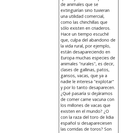
de animales que se
extinguirían sino tuvieran
una utilidad comercial,
como las chinchillas que
sólo existen en criaderos.
Hace un tiempo escuché
que, culpa del abandono de
la vida rural, por ejemplo,
están desapareciendo en
Europa muchas especies de
animales "rurales", es decir,
clases de gallinas, patos,
gansos, vacas, que ya a
nadie le interesa "explotar"
y por lo tanto desaparecen.
¿Qué pasaría si dejáramos
de comer carne vacuna con
los millones de vacas que
existen en el mundo? ¿O
con la raza del toro de lidia
español si desapareciesen
las corridas de toros? Son