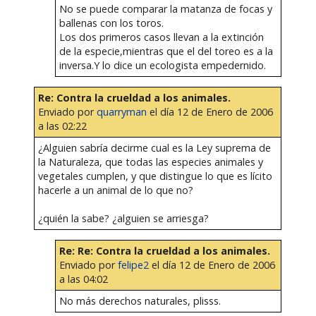
No se puede comparar la matanza de focas y
ballenas con los toros.
Los dos primeros casos llevan a la extinción
de la especie,mientras que el del toreo es a la
inversa.Y lo dice un ecologista empedernido.
Re: Contra la crueldad a los animales.
Enviado por
quarryman
el día 12 de Enero de 2006
a las 02:22
¿Alguien sabría decirme cual es la Ley suprema de
la Naturaleza, que todas las especies animales y
vegetales cumplen, y que distingue lo que es lícito
hacerle a un animal de lo que no?
¿quién la sabe? ¿alguien se arriesga?
Re: Re: Contra la crueldad a los animales.
Enviado por
felipe2
el día 12 de Enero de 2006
a las 04:02
No más derechos naturales, plisss.