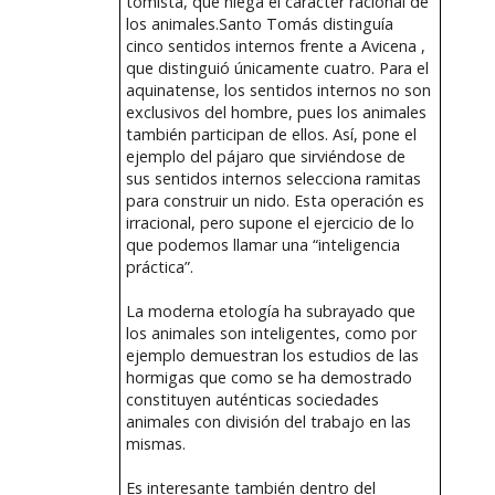
tomista, que niega el carácter racional de
los animales.Santo Tomás distinguía
cinco sentidos internos frente a Avicena ,
que distinguió únicamente cuatro. Para el
aquinatense, los sentidos internos no son
exclusivos del hombre, pues los animales
también participan de ellos. Así, pone el
ejemplo del pájaro que sirviéndose de
sus sentidos internos selecciona ramitas
para construir un nido. Esta operación es
irracional, pero supone el ejercicio de lo
que podemos llamar una “inteligencia
práctica”.
La moderna etología ha subrayado que
los animales son inteligentes, como por
ejemplo demuestran los estudios de las
hormigas que como se ha demostrado
constituyen auténticas sociedades
animales con división del trabajo en las
mismas.
Es interesante también dentro del