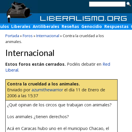
culos
Liberales
Antiliberales
Reseñas
Genocidio
Respuestas
Portada
»
Foros
»
Internacional
»
Contra la crueldad a los
animales.
Internacional
Estos foros están cerrados.
Podéis debatir en
Red
Liberal
.
Contra la crueldad a los animales.
Enviado por
azumithewarrior
el día 11 de Enero de
2006 a las 15:37
¿Qué opinan de los circos que trabajan con animales?
Los animales ¿tienen derechos?
Acá en Caracas hubo uno en el municipuo Chacao, el