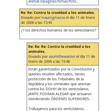
animal.cl/paginas/temas/foto...
Re: Re: Contra la crueldad a los animales.
Enviado por
maurogmazza
el día 11 de Enero
de 2006 a las 15:43
¿Y los derechos humanos de los venezolanos?
Re: Re: Re: Contra la crueldad a los
animales.
Enviado por
azumithewarrior
el día 11 de
Enero de 2006 a las 15:46
Están garantizados por la Constitución y
quienes resulten afectados, tienen
protección de los Tribunales de la
República y los criminales que atentan
contra los DDHH de los venezolanos
JAMÝS PODRAN ALEGAR que actuaron
obedeciendo ÓRDENES SUPERIORES...
Trabajamos para los venezolanos,