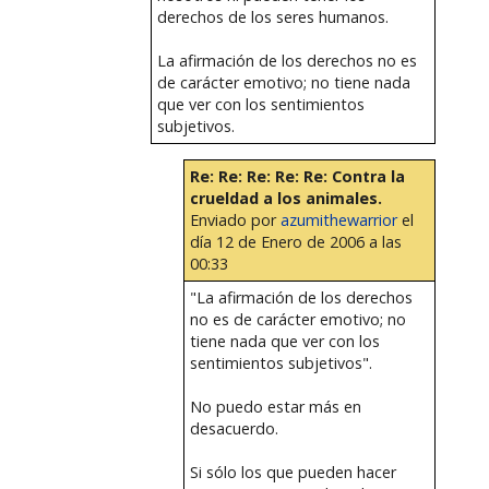
derechos de los seres humanos.
La afirmación de los derechos no es
de carácter emotivo; no tiene nada
que ver con los sentimientos
subjetivos.
Re: Re: Re: Re: Re: Contra la
crueldad a los animales.
Enviado por
azumithewarrior
el
día 12 de Enero de 2006 a las
00:33
"La afirmación de los derechos
no es de carácter emotivo; no
tiene nada que ver con los
sentimientos subjetivos".
No puedo estar más en
desacuerdo.
Si sólo los que pueden hacer