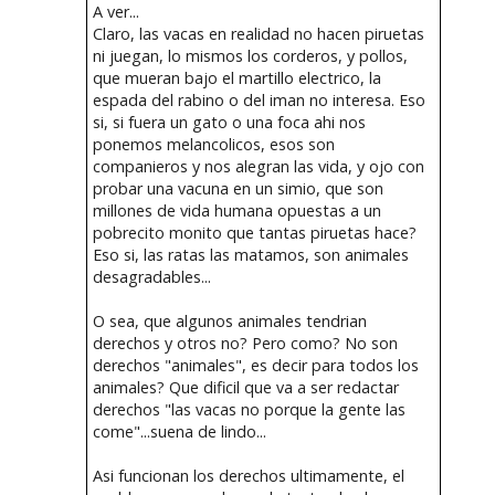
A ver...
Claro, las vacas en realidad no hacen piruetas
ni juegan, lo mismos los corderos, y pollos,
que mueran bajo el martillo electrico, la
espada del rabino o del iman no interesa. Eso
si, si fuera un gato o una foca ahi nos
ponemos melancolicos, esos son
companieros y nos alegran las vida, y ojo con
probar una vacuna en un simio, que son
millones de vida humana opuestas a un
pobrecito monito que tantas piruetas hace?
Eso si, las ratas las matamos, son animales
desagradables...
O sea, que algunos animales tendrian
derechos y otros no? Pero como? No son
derechos "animales", es decir para todos los
animales? Que dificil que va a ser redactar
derechos "las vacas no porque la gente las
come"...suena de lindo...
Asi funcionan los derechos ultimamente, el