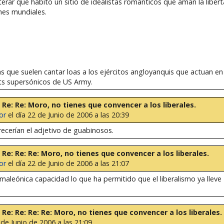
rar que habito un sitio de idealistas románticos que aman la libert
ones mundiales.
stas que suelen cantar loas a los ejércitos angloyanquis que actuan e
ts supersónicos de US Army.
e: Re: Re: Moro, no tienes que convencer a los liberales.
or
el día 22 de Junio de 2006 a las 20:39
recerían el adjetivo de guabinosos.
e: Re: Re: Re: Moro, no tienes que convencer a los liberales.
or
el día 22 de Junio de 2006 a las 21:07
amaleónica capacidad lo que ha permitido que el liberalismo ya lleve
e: Re: Re: Re: Re: Moro, no tienes que convencer a los liberales.
 de Junio de 2006 a las 21:09