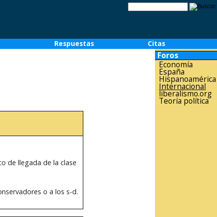
o
Respuestas
Citas
Foros
Economía
España
Hispanoamérica
Internacional
liberalismo.org
Teoría política
o de llegada de la clase
onservadores o a los s-d.