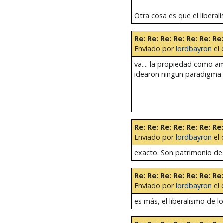
Otra cosa es que el libera
Re: Re: Re: Re: Re: Re: R
Enviado por
lordbayron
el 
va.... la propiedad como am
idearon ningun paradigma 
Re: Re: Re: Re: Re: Re: R
Enviado por
lordbayron
el 
exacto. Son patrimonio de 
Re: Re: Re: Re: Re: Re: Re
Enviado por
lordbayron
el 
es más, el liberalismo de l