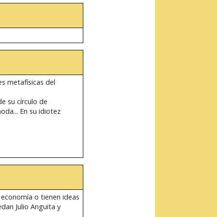
s metafísicas del
e su círculo de
da... En su idiotez
e economía o tienen ideas
dan Julio Anguita y