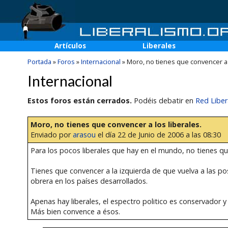
Artículos
Liberales
Portada
»
Foros
»
Internacional
»
Moro, no tienes que convencer a l
Internacional
Estos foros están cerrados.
Podéis debatir en
Red Liber
Moro, no tienes que convencer a los liberales.
Enviado por
arasou
el día 22 de Junio de 2006 a las 08:30
Para los pocos liberales que hay en el mundo, no tienes qu
Tienes que convencer a la izquierda de que vuelva a las p
obrera en los países desarrollados.
Apenas hay liberales, el espectro politico es conservador y
Más bien convence a ésos.