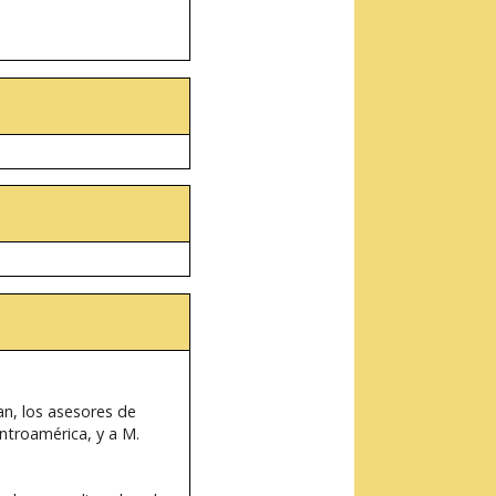
an, los asesores de
ntroamérica, y a M.