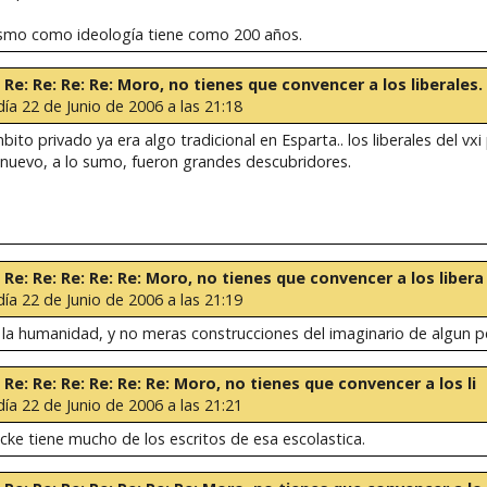
lismo como ideología tiene como 200 años.
e: Re: Re: Re: Re: Moro, no tienes que convencer a los liberales.
día 22 de Junio de 2006 a las 21:18
bito privado ya era algo tradicional en Esparta.. los liberales del v
nuevo, a lo sumo, fueron grandes descubridores.
e: Re: Re: Re: Re: Re: Moro, no tienes que convencer a los libera
día 22 de Junio de 2006 a las 21:19
la humanidad, y no meras construcciones del imaginario de algun per
: Re: Re: Re: Re: Re: Re: Moro, no tienes que convencer a los li
día 22 de Junio de 2006 a las 21:21
ocke tiene mucho de los escritos de esa escolastica.