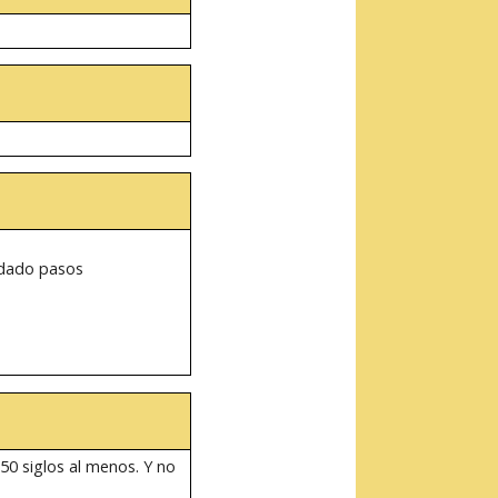
 dado pasos
 50 siglos al menos. Y no