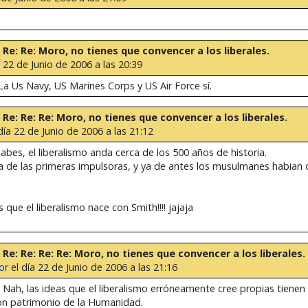
e: Re: Re: Moro, no tienes que convencer a los liberales.
 22 de Junio de 2006 a las 20:39
 La Us Navy, US Marines Corps y US Air Force sí.
e: Re: Re: Re: Moro, no tienes que convencer a los liberales.
día 22 de Junio de 2006 a las 21:12
bes, el liberalismo anda cerca de los 500 años de historia.
na de las primeras impulsoras, y ya de antes los musulmanes habian
s que el liberalismo nace con Smith!!!! jajaja
e: Re: Re: Re: Re: Moro, no tienes que convencer a los liberales.
or
el día 22 de Junio de 2006 a las 21:16
? Nah, las ideas que el liberalismo erróneamente cree propias tienen
son patrimonio de la Humanidad.