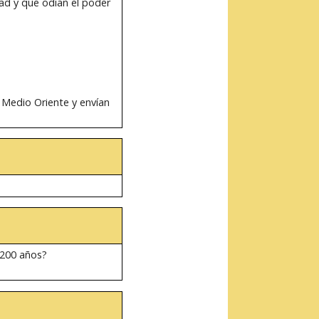
ad y que odian el poder
n Medio Oriente y envían
 200 años?