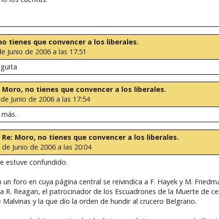
 no tienes que convencer a los liberales.
de Junio de 2006 a las 17:51
nguita
e: Moro, no tienes que convencer a los liberales.
 de Junio de 2006 a las 17:54
 más.
e: Re: Moro, no tienes que convencer a los liberales.
 de Junio de 2006 a las 20:04
e estuve confundido.
 un foro en cuya página central se reivindica a F. Hayek y M. Friedm
a a R. Reagan, el patrocinador de los Escuadrones de la Muerte de ce
Malvinas y la que dio la orden de hundir al crucero Belgrano.