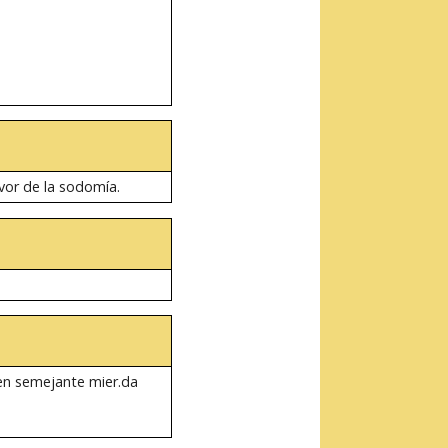
vor de la sodomía.
 en semejante mier.da