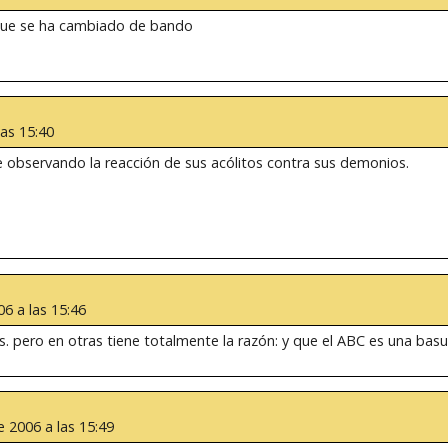
e que se ha cambiado de bando
las 15:40
 observando la reacción de sus acólitos contra sus demonios.
06 a las 15:46
s. pero en otras tiene totalmente la razón: y que el ABC es una bas
e 2006 a las 15:49