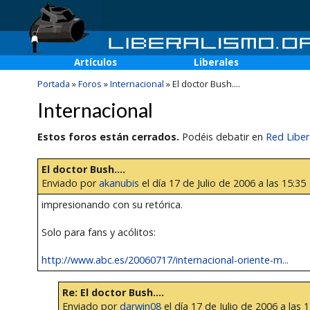
Artículos
Liberales
Portada
»
Foros
»
Internacional
»
El doctor Bush....
Internacional
Estos foros están cerrados.
Podéis debatir en
Red Liber
El doctor Bush....
Enviado por
akanubis
el día 17 de Julio de 2006 a las 15:35
impresionando con su retórica.
Solo para fans y acólitos:
http://www.abc.es/20060717/internacional-oriente-m...
Re: El doctor Bush....
Enviado por
darwin08
el día 17 de Julio de 2006 a las 