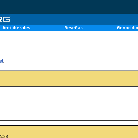
Antiliberales
Reseñas
Genocidi
al
.
15:38