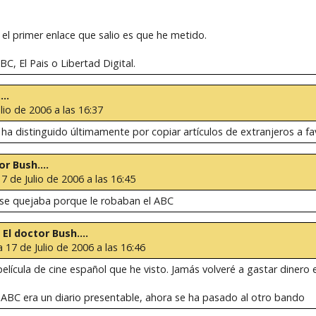
y el primer enlace que salio es que he metido.
, El Pais o Libertad Digital.
..
lio de 2006 a las 16:37
 ha distinguido últimamente por copiar artículos de extranjeros a fa
or Bush....
17 de Julio de 2006 a las 16:45
 se quejaba porque le robaban el ABC
 El doctor Bush....
a 17 de Julio de 2006 a las 16:46
película de cine español que he visto. Jamás volveré a gastar dinero
 ABC era un diario presentable, ahora se ha pasado al otro bando