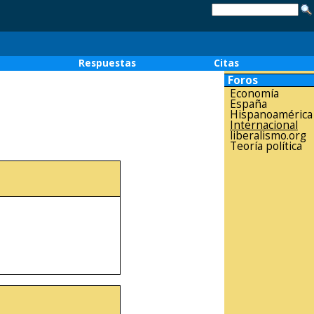
o
Respuestas
Citas
Foros
Economía
España
Hispanoamérica
Internacional
liberalismo.org
Teoría política