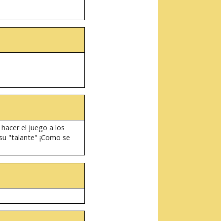
hacer el juego a los
 su "talante" ¡Como se