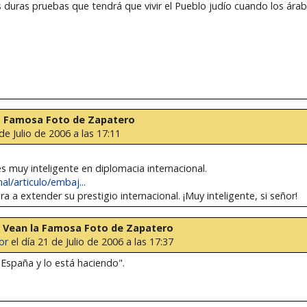
duras pruebas que tendrá que vivir el Pueblo judío cuando los ára
 la Famosa Foto de Zapatero
de Julio de 2006 a las 17:11
s muy inteligente en diplomacia internacional.
al/articulo/embaj...
 a extender su prestigio internacional. ¡Muy inteligente, si señor!
Re: Vean la Famosa Foto de Zapatero
or
el día 21 de Julio de 2006 a las 17:37
España y lo está haciendo".