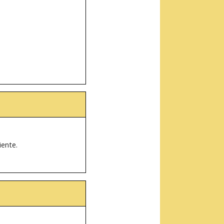
iente.