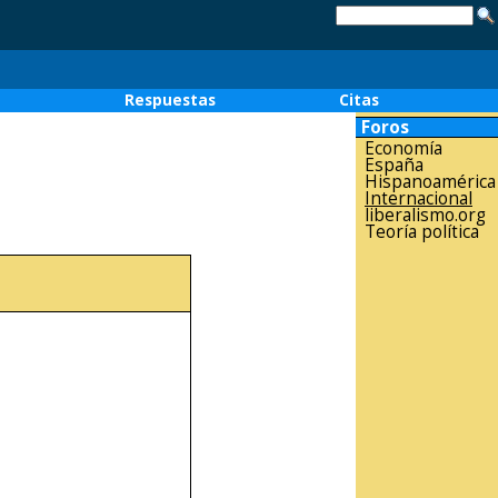
o
Respuestas
Citas
Foros
Economía
España
Hispanoamérica
Internacional
liberalismo.org
Teoría política