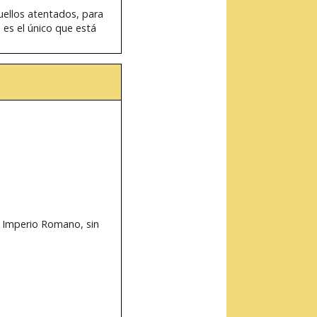
uellos atentados, para
es el único que está
l Imperio Romano, sin