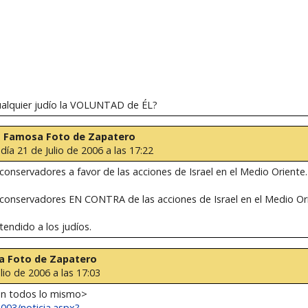
ualquier judío la VOLUNTAD de ÉL?
 la Famosa Foto de Zapatero
 día 21 de Julio de 2006 a las 17:22
onservadores a favor de las acciones de Israel en el Medio Oriente.
conservadores EN CONTRA de las acciones de Israel en el Medio Or
endido a los judíos.
sa Foto de Zapatero
lio de 2006 a las 17:03
on todos lo mismo>
03/noticia.aspx?...