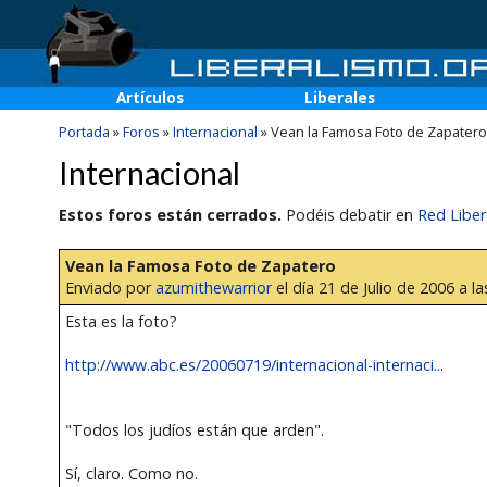
Artículos
Liberales
Portada
»
Foros
»
Internacional
»
Vean la Famosa Foto de Zapatero
Internacional
Estos foros están cerrados.
Podéis debatir en
Red Liber
Vean la Famosa Foto de Zapatero
Enviado por
azumithewarrior
el día 21 de Julio de 2006 a la
Esta es la foto?
http://www.abc.es/20060719/internacional-internaci...
"Todos los judíos están que arden".
Sí, claro. Como no.