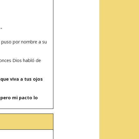
."
am puso por nombre a su
onces Dios habló de
que viva a tus ojos
 pero mi pacto lo