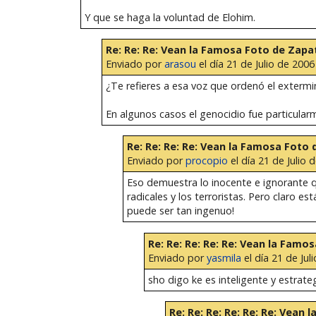
Y que se haga la voluntad de Elohim.
Re: Re: Re: Vean la Famosa Foto de Zapa
Enviado por
arasou
el día 21 de Julio de 2006
¿Te refieres a esa voz que ordenó el extermi
En algunos casos el genocidio fue particularm
Re: Re: Re: Re: Vean la Famosa Foto
Enviado por
procopio
el día 21 de Julio 
Eso demuestra lo inocente e ignorante qu
radicales y los terroristas. Pero claro 
puede ser tan ingenuo!
Re: Re: Re: Re: Re: Vean la Famo
Enviado por
yasmila
el día 21 de Jul
sho digo ke es inteligente y estrate
Re: Re: Re: Re: Re: Re: Vean