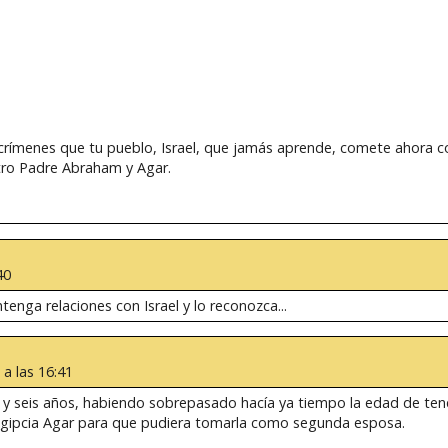
rímenes que tu pueblo, Israel, que jamás aprende, comete ahora con
tro Padre Abraham y Agar.
40
enga relaciones con Israel y lo reconozca...
 a las 16:41
y seis años, habiendo sobrepasado hacía ya tiempo la edad de tener
a egipcia Agar para que pudiera tomarla como segunda esposa.