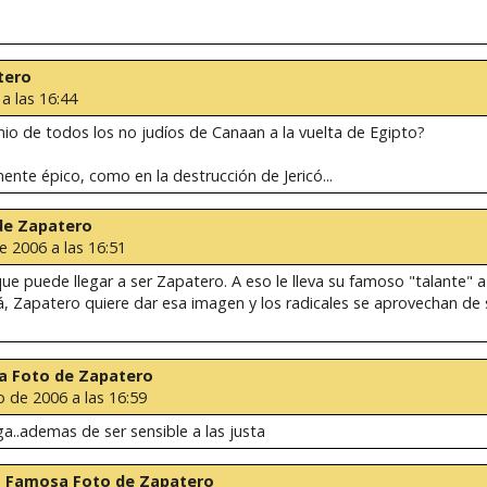
tero
 a las 16:44
nio de todos los no judíos de Canaan a la vuelta de Egipto?
ente épico, como en la destrucción de Jericó...
 de Zapatero
de 2006 a las 16:51
e puede llegar a ser Zapatero. A eso le lleva su famoso "talante" a 
está, Zapatero quiere dar esa imagen y los radicales se aprovechan de
sa Foto de Zapatero
io de 2006 a las 16:59
ga..ademas de ser sensible a las justa
 la Famosa Foto de Zapatero