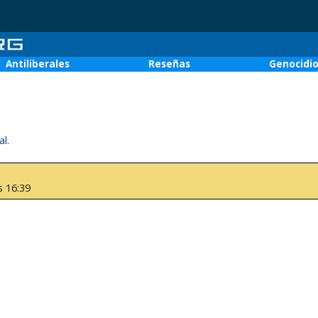
Antiliberales
Reseñas
Genocidi
al
.
s 16:39