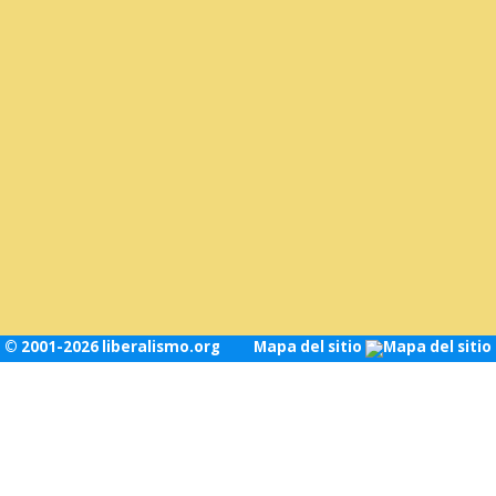
© 2001-2026 liberalismo.org
Mapa del sitio