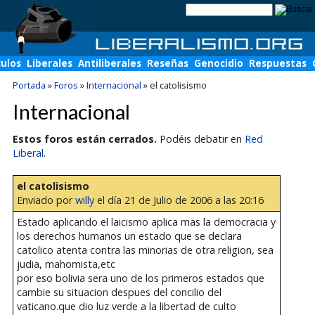
culos
Liberales
Antiliberales
Reseñas
Genocidio
Respuestas
Portada
»
Foros
»
Internacional
»
el catolisismo
Internacional
Estos foros están cerrados.
Podéis debatir en
Red
Liberal
.
el catolisismo
Enviado por
willy
el día 21 de Julio de 2006 a las 20:16
Estado aplicando el laicismo aplica mas la democracia y
los derechos humanos un estado que se declara
catolico atenta contra las minorias de otra religion, sea
judia, mahomista,etc
por eso bolivia sera uno de los primeros estados que
cambie su situacion despues del concilio del
vaticano.que dio luz verde a la libertad de culto