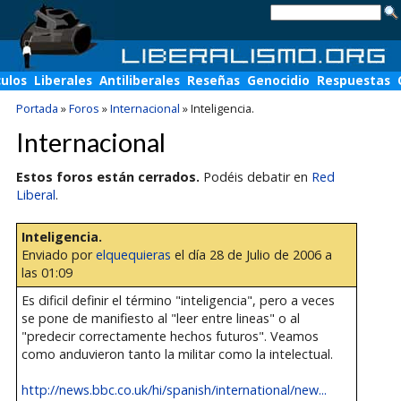
culos
Liberales
Antiliberales
Reseñas
Genocidio
Respuestas
Portada
»
Foros
»
Internacional
»
Inteligencia.
Internacional
Estos foros están cerrados.
Podéis debatir en
Red
Liberal
.
Inteligencia.
Enviado por
elquequieras
el día 28 de Julio de 2006 a
las 01:09
Es dificil definir el término "inteligencia", pero a veces
se pone de manifiesto al "leer entre lineas" o al
"predecir correctamente hechos futuros". Veamos
como anduvieron tanto la militar como la intelectual.
http://news.bbc.co.uk/hi/spanish/international/new...