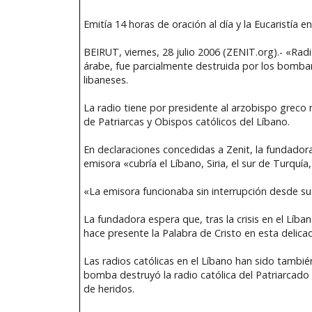
Emitía 14 horas de oración al día y la Eucaristía
BEIRUT, viernes, 28 julio 2006 (ZENIT.org).- «Rad
árabe, fue parcialmente destruida por los bomba
libaneses.
La radio tiene por presidente al arzobispo greco 
de Patriarcas y Obispos católicos del Líbano.
En declaraciones concedidas a Zenit, la fundador
emisora «cubría el Líbano, Siria, el sur de Turquía,
«La emisora funcionaba sin interrupción desde su 
La fundadora espera que, tras la crisis en el Lí
hace presente la Palabra de Cristo en esta delic
Las radios católicas en el Líbano han sido tambié
bomba destruyó la radio católica del Patriarcado
de heridos.