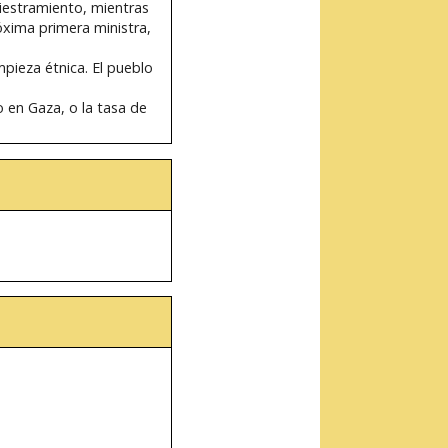
diestramiento, mientras
óxima primera ministra,
mpieza étnica. El pueblo
 en Gaza, o la tasa de