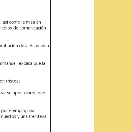
, así como la misa en
 medios de comunicación
aprobación de la Asamblea
mmanuel, explica que la
n tristeza.
nzar su apostolado, que
, por ejemplo, una
 muertos y una treintena