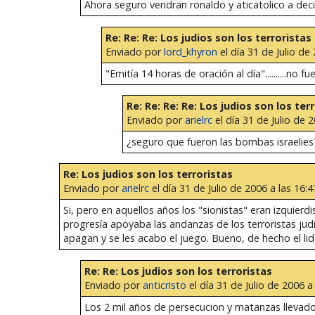
Ahora seguro vendran ronaldo y aticatolico a deci
Re: Re: Re: Los judios son los terroristas
Enviado por
lord_khyron
el día 31 de Julio de
"Emitía 14 horas de oración al día"..........no
Re: Re: Re: Re: Los judios son los ter
Enviado por
arielrc
el día 31 de Julio de 2
¿seguro que fueron las bombas israelie
Re: Los judios son los terroristas
Enviado por
arielrc
el día 31 de Julio de 2006 a las 16:4
Si, pero en aquellos años los "sionistas" eran izquierd
progresía apoyaba las andanzas de los terroristas jud
apagan y se les acabo el juego. Bueno, de hecho el lide
Re: Re: Los judios son los terroristas
Enviado por
anticristo
el día 31 de Julio de 2006 a
Los 2 mil años de persecucion y matanzas llevado