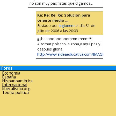
no son muy pacifistas que digamos...
Re: Re: Re: Re: Solucion para
oriente medio ,,,
Enviado por
legionem
el día 31 de
Julio de 2006 a las 20:03
¡¡¡¡¡baaaoooooooommmmmm!!!!!
A tomar polsaco la zona,y aquí paz y
después gloria.
http://www.aldeaeducativa.com/IMAGES/BO
Foros
Economía
España
Hispanoamérica
Internacional
liberalismo.org
Teoría política