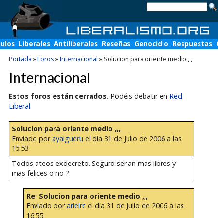
culos
Liberales
Antiliberales
Reseñas
Genocidio
Respuestas
Portada
»
Foros
»
Internacional
»
Solucion para oriente medio ,,,
Internacional
Estos foros están cerrados.
Podéis debatir en
Red
Liberal
.
Solucion para oriente medio ,,,
Enviado por
ayalgueru
el día 31 de Julio de 2006 a las
15:53
Todos ateos exdecreto. Seguro serian mas libres y
mas felices o no ?
Re: Solucion para oriente medio ,,,
Enviado por
arielrc
el día 31 de Julio de 2006 a las
16:55