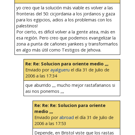
yo creo que la solución más viable es volver a las
fronteras del 50: cicjordania a los jordanos y gaza
para los egipcios, adios a los problemas con los
palestinos!
Por cierto, es dificil volver a la gente atea, más en
esa región. Pero creo que podemos evangelizar la
zona a punta de cañones yankees y transformarlos
en algo más útil como Testigos de Jehova.
Re: Re: Solucion para oriente medio ,,,
Enviado por
ayalgueru
el día 31 de Julio de
2006 a las 17:34
que aburrido ,,, mucho mejor rastafarianos si
asi nos ponemos ,,,
Re: Re: Re: Solucion para oriente
medio ,,,
Enviado por
abroad
el día 31 de Julio de
2006 a las 17:53
Depende, en Bristol viste que los rastas