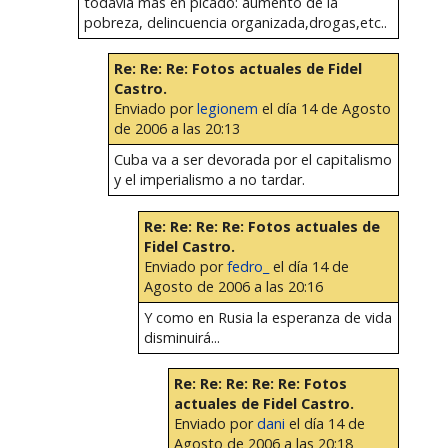
todavía más en picado: aumento de la
pobreza, delincuencia organizada,drogas,etc..
Re: Re: Re: Fotos actuales de Fidel
Castro.
Enviado por
legionem
el día 14 de Agosto
de 2006 a las 20:13
Cuba va a ser devorada por el capitalismo
y el imperialismo a no tardar.
Re: Re: Re: Re: Fotos actuales de
Fidel Castro.
Enviado por
fedro_
el día 14 de
Agosto de 2006 a las 20:16
Y como en Rusia la esperanza de vida
disminuirá...
Re: Re: Re: Re: Re: Fotos
actuales de Fidel Castro.
Enviado por
dani
el día 14 de
Agosto de 2006 a las 20:18