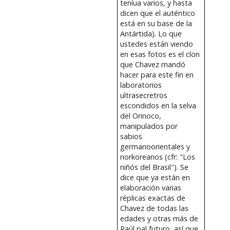
teníua varios, y hasta
dicen que el auténtico
está en su base de la
Antártida). Lo que
ustedes están viendo
en esas fotos es el clon
que Chavez mandó
hacer para este fin en
laboratorios
ultrasecretros
escondidos en la selva
del Orinoco,
manipulados por
sabios
germanoorientales y
norkoreanos (cfr: "Los
niñós del Brasil"). Se
dice que ya están en
elaboración varias
réplicas exactas de
Chavez de todas las
edades y otras más de
Raúl pal futuro, así que