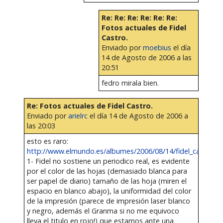
Re: Re: Re: Re: Re: Re:
Fotos actuales de Fidel
Castro.
Enviado por
moebius
el día
14 de Agosto de 2006 a las
20:51
fedro mirala bien.
Re: Fotos actuales de Fidel Castro.
Enviado por
arielrc
el día 14 de Agosto de 2006 a
las 20:03
esto es raro:
http://www.elmundo.es/albumes/2006/08/14/fidel_cas...
1- Fidel no sostiene un periodico real, es evidente
por el color de las hojas (demasiado blanca para
ser papel de diario) tamaño de las hoja (miren el
espacio en blanco abajo), la uniformidad del color
de la impresión (parece de impresión laser blanco
y negro, además el Granma si no me equivoco
lleva el titulo en rojo!) que estamos ante una