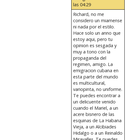
las 04:29
Richard, no me
considero un miamense
ni nada por el estilo.
Hace solo un anno que
estoy aqui, pero tu
opinion es sesgada y
muy a tono con la
propaganda del
regimen, amigo. La
emigracion cubana en
esta parte del mundo
es multicultural,
variopinta, no uniforme.
Te puedes encontrar a
un delicuente venido
cuando el Mariel, a un
acere bisnero de las
esquinas de La Habana
Vieja, a un Alcibiades
Hidalgo o a un Reinaldo
Miravalles. Te puedes