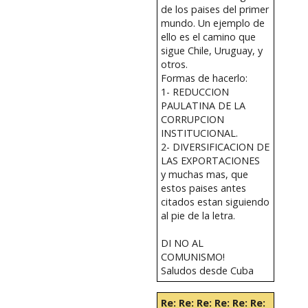
de los paises del primer
mundo. Un ejemplo de
ello es el camino que
sigue Chile, Uruguay, y
otros.
Formas de hacerlo:
1- REDUCCION
PAULATINA DE LA
CORRUPCION
INSTITUCIONAL.
2- DIVERSIFICACION DE
LAS EXPORTACIONES
y muchas mas, que
estos paises antes
citados estan siguiendo
al pie de la letra.
DI NO AL
COMUNISMO!
Saludos desde Cuba
Re: Re: Re: Re: Re: Re: