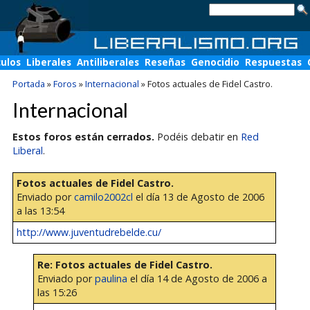
culos
Liberales
Antiliberales
Reseñas
Genocidio
Respuestas
Portada
»
Foros
»
Internacional
»
Fotos actuales de Fidel Castro.
Internacional
Estos foros están cerrados.
Podéis debatir en
Red
Liberal
.
Fotos actuales de Fidel Castro.
Enviado por
camilo2002cl
el día 13 de Agosto de 2006
a las 13:54
http://www.juventudrebelde.cu/
Re: Fotos actuales de Fidel Castro.
Enviado por
paulina
el día 14 de Agosto de 2006 a
las 15:26