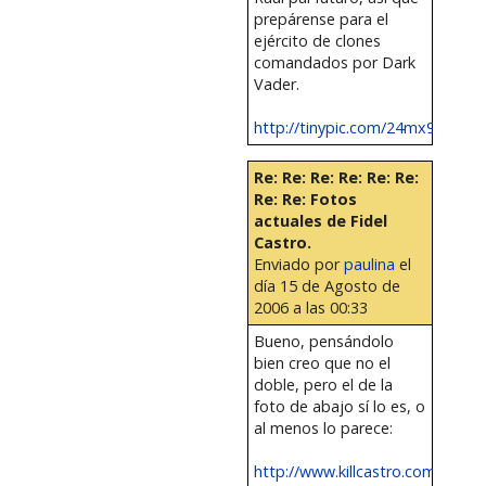
prepárense para el
ejército de clones
comandados por Dark
Vader.
http://tinypic.com/24mx93k
Re: Re: Re: Re: Re: Re:
Re: Re: Fotos
actuales de Fidel
Castro.
Enviado por
paulina
el
día 15 de Agosto de
2006 a las 00:33
Bueno, pensándolo
bien creo que no el
doble, pero el de la
foto de abajo sí lo es, o
al menos lo parece:
http://www.killcastro.com/Cast