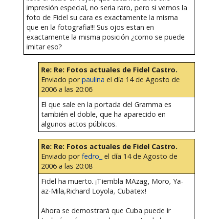
impresión especial, no seria raro, pero si vemos la
foto de Fidel su cara es exactamente la misma
que en la fotografia!!! Sus ojos estan en
exactamente la misma posición ¿como se puede
imitar eso?
Re: Re: Fotos actuales de Fidel Castro.
Enviado por
paulina
el día 14 de Agosto de
2006 a las 20:06
El que sale en la portada del Gramma es
también el doble, que ha aparecido en
algunos actos públicos.
Re: Re: Fotos actuales de Fidel Castro.
Enviado por
fedro_
el día 14 de Agosto de
2006 a las 20:08
Fidel ha muerto. ¡Tiembla MAzag, Moro, Ya-
az-Mila,Richard Loyola, Cubatex!
Ahora se demostrará que Cuba puede ir