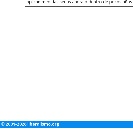
aplican medidas serias ahora o dentro de pocos años e
© 2001-2026 liberalismo.org