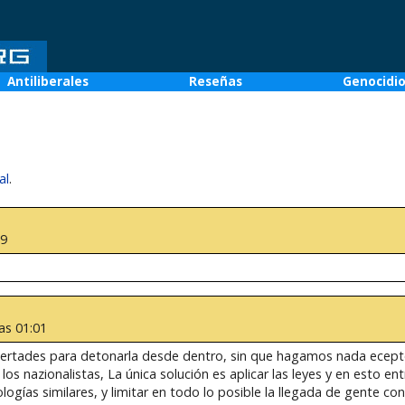
Antiliberales
Reseñas
Genocidi
al
.
29
as 01:01
 libertades para detonarla desde dentro, sin que hagamos nada ecept
los nazionalistas, La única solución es aplicar las leyes y en esto ent
logías similares, y limitar en todo lo posible la llegada de gente con