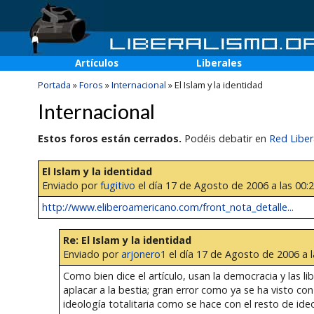
Artículos
Liberales
Portada
»
Foros
»
Internacional
»
El Islam y la identidad
Internacional
Estos foros están cerrados.
Podéis debatir en
Red Liber
El Islam y la identidad
Enviado por
fugitivo
el día 17 de Agosto de 2006 a las 00:
http://www.eliberoamericano.com/front_nota_detalle...
Re: El Islam y la identidad
Enviado por
arjonero1
el día 17 de Agosto de 2006 a l
Como bien dice el artículo, usan la democracia y las
aplacar a la bestia; gran error como ya se ha visto con 
ideología totalitaria como se hace con el resto de ideo