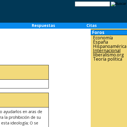
o
Respuestas
Citas
Foros
Economía
España
Hispanoamérica
Internacional
liberalismo.org
Teoría política
o ayudarlos en aras de
ra la prohibición de su
 esta ideología; O se