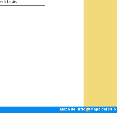
erá tarde.
Mapa del sitio