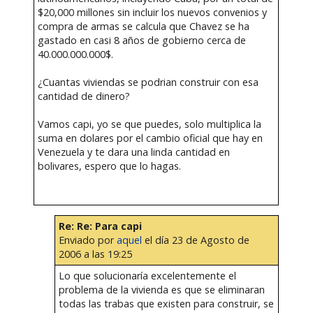
$20,000 millones sin incluir los nuevos convenios y
compra de armas se calcula que Chavez se ha
gastado en casi 8 años de gobierno cerca de
40.000.000.000$.
¿Cuantas viviendas se podrian construir con esa
cantidad de dinero?
Vamos capi, yo se que puedes, solo multiplica la
suma en dolares por el cambio oficial que hay en
Venezuela y te dara una linda cantidad en
bolivares, espero que lo hagas.
Re: Re: Para capi
Enviado por
aquel
el día 23 de Agosto de
2006 a las 19:25
Lo que solucionaría excelentemente el
problema de la vivienda es que se eliminaran
todas las trabas que existen para construir, se