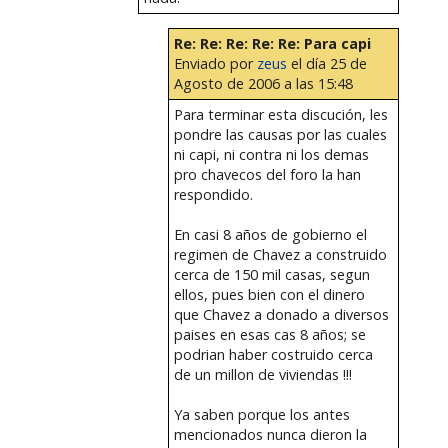
Re: Re: Re: Re: Re: Para capi
Enviado por
zeus
el día 25 de
Agosto de 2006 a las 15:48
Para terminar esta discución, les
pondre las causas por las cuales
ni capi, ni contra ni los demas
pro chavecos del foro la han
respondido.
En casi 8 años de gobierno el
regimen de Chavez a construido
cerca de 150 mil casas, segun
ellos, pues bien con el dinero
que Chavez a donado a diversos
paises en esas cas 8 años; se
podrian haber costruido cerca
de un millon de viviendas !!!
Ya saben porque los antes
mencionados nunca dieron la