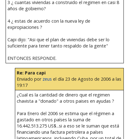
3 ¿ cuantas viviendas a construido el regimen en casi 8
años de gobierno?
4 ¿ estas de acuerdo con la nueva ley de
expropiaciones ?
Capi dijo: "Asi que el plan de viviendas debe ser lo
suficiente para tener tanto respaldo de la gente"
ENTONCES RESPONDE.
Re: Para capi
Enviado por
zeus
el día 23 de Agosto de 2006 a las
19:17
¿Cual es la cantidad de dinero que el regimen
chavista a "donado" a otros paises en ayudas ?
Para Enero del 2006 se estima que el régimen a
gastado en otros países la suma de
16.442.513.275 US$...si a eso se le suman que está
financiando una factura petrolera a países
latinoamericanos, incluyendo Cuba, por un total de