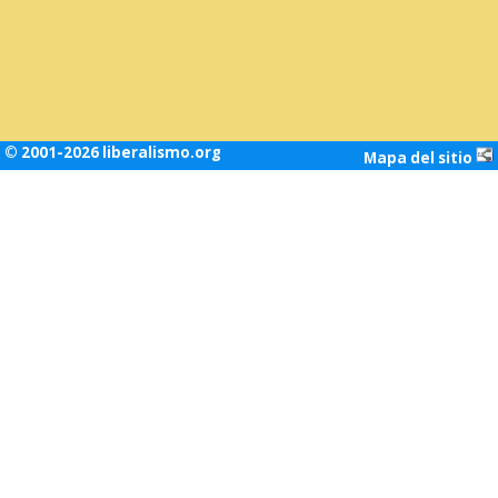
© 2001-2026 liberalismo.org
Mapa del sitio