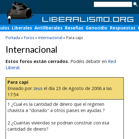
culos
Liberales
Antiliberales
Reseñas
Genocidio
Respuestas
Portada
»
Foros
»
Internacional
»
Para capi
Internacional
Estos foros están cerrados.
Podéis debatir en
Red
Liberal
.
Para capi
Enviado por
zeus
el día 23 de Agosto de 2006 a las
17:54
1 ¿Cual es la cantidad de dinero que el regimen
chavista a "donado" a otros paises en ayudas ?
2 ¿Cuantas viviendas se podrian construir con esa
cantidad de dinero?