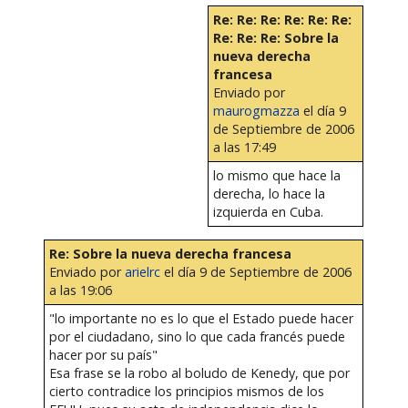
Re: Re: Re: Re: Re: Re:
Re: Re: Re: Sobre la
nueva derecha
francesa
Enviado por
maurogmazza
el día 9
de Septiembre de 2006
a las 17:49
lo mismo que hace la
derecha, lo hace la
izquierda en Cuba.
Re: Sobre la nueva derecha francesa
Enviado por
arielrc
el día 9 de Septiembre de 2006
a las 19:06
"lo importante no es lo que el Estado puede hacer
por el ciudadano, sino lo que cada francés puede
hacer por su país"
Esa frase se la robo al boludo de Kenedy, que por
cierto contradice los principios mismos de los