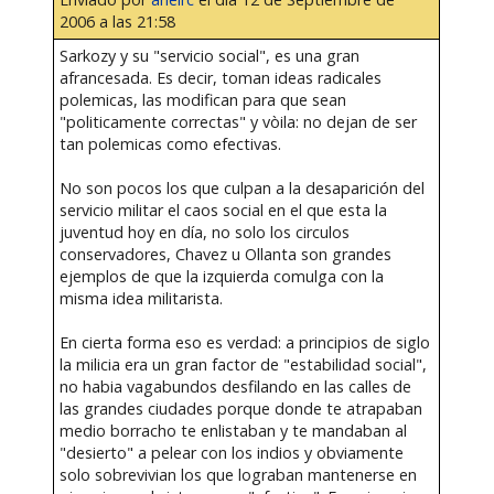
2006 a las 21:58
Sarkozy y su "servicio social", es una gran
afrancesada. Es decir, toman ideas radicales
polemicas, las modifican para que sean
"politicamente correctas" y vòila: no dejan de ser
tan polemicas como efectivas.
No son pocos los que culpan a la desaparición del
servicio militar el caos social en el que esta la
juventud hoy en día, no solo los circulos
conservadores, Chavez u Ollanta son grandes
ejemplos de que la izquierda comulga con la
misma idea militarista.
En cierta forma eso es verdad: a principios de siglo
la milicia era un gran factor de "estabilidad social",
no habia vagabundos desfilando en las calles de
las grandes ciudades porque donde te atrapaban
medio borracho te enlistaban y te mandaban al
"desierto" a pelear con los indios y obviamente
solo sobrevivian los que lograban mantenerse en