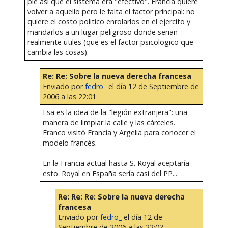
pie asi que el sistema era "efectivo". Francia quiere
volver a aquello pero le falta el factor principal: no
quiere el costo politico enrolarlos en el ejercito y
mandarlos a un lugar peligroso donde serian
realmente utiles (que es el factor psicologico que
cambia las cosas).
Re: Re: Sobre la nueva derecha francesa
Enviado por
fedro_
el día 12 de Septiembre de
2006 a las 22:01
Esa es la idea de la "legión extranjera": una
manera de limpiar la calle y las cárceles.
Franco visitó Francia y Argelia para conocer el
modelo francés.
En la Francia actual hasta S. Royal aceptaría
esto. Royal en España sería casi del PP...
Re: Re: Re: Sobre la nueva derecha
francesa
Enviado por
fedro_
el día 12 de
Septiembre de 2006 a las 22:02