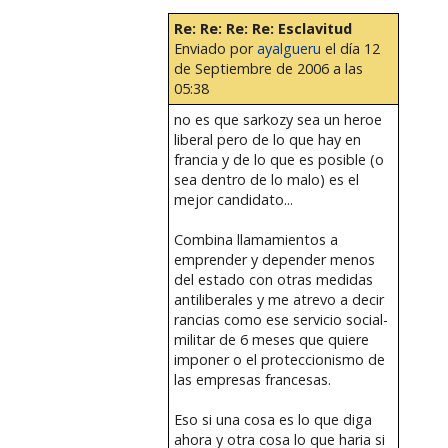
Re: Re: Re: Re: Esclavitud
Enviado por
ayalgueru
el día 12
de Septiembre de 2006 a las
05:38
no es que sarkozy sea un heroe
liberal pero de lo que hay en
francia y de lo que es posible (o
sea dentro de lo malo) es el
mejor candidato...
Combina llamamientos a
emprender y depender menos
del estado con otras medidas
antiliberales y me atrevo a decir
rancias como ese servicio social-
militar de 6 meses que quiere
imponer o el proteccionismo de
las empresas francesas.
Eso si una cosa es lo que diga
ahora y otra cosa lo que haria si