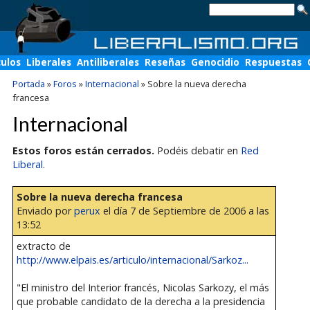
culos
Liberales
Antiliberales
Reseñas
Genocidio
Respuestas
Portada
»
Foros
»
Internacional
»
Sobre la nueva derecha
francesa
Internacional
Estos foros están cerrados.
Podéis debatir en
Red
Liberal
.
Sobre la nueva derecha francesa
Enviado por
perux
el día 7 de Septiembre de 2006 a las
13:52
extracto de
http://www.elpais.es/articulo/internacional/Sarkoz...
"El ministro del Interior francés, Nicolas Sarkozy, el más
que probable candidato de la derecha a la presidencia