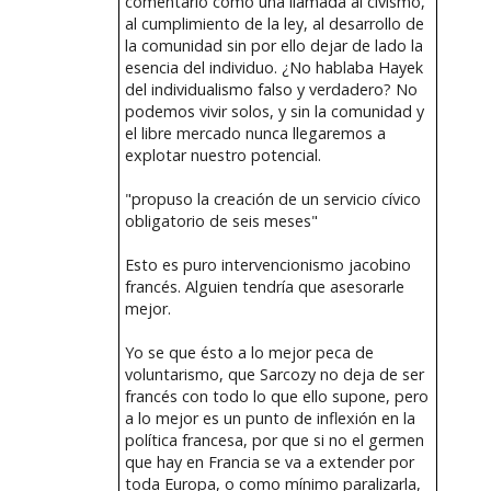
comentario como una llamada al civismo,
al cumplimiento de la ley, al desarrollo de
la comunidad sin por ello dejar de lado la
esencia del individuo. ¿No hablaba Hayek
del individualismo falso y verdadero? No
podemos vivir solos, y sin la comunidad y
el libre mercado nunca llegaremos a
explotar nuestro potencial.
"propuso la creación de un servicio cívico
obligatorio de seis meses"
Esto es puro intervencionismo jacobino
francés. Alguien tendría que asesorarle
mejor.
Yo se que ésto a lo mejor peca de
voluntarismo, que Sarcozy no deja de ser
francés con todo lo que ello supone, pero
a lo mejor es un punto de inflexión en la
política francesa, por que si no el germen
que hay en Francia se va a extender por
toda Europa, o como mínimo paralizarla,