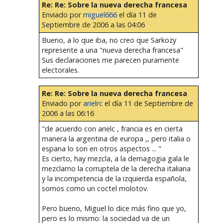
Re: Re: Sobre la nueva derecha francesa
Enviado por
miguel666
el día 11 de
Septiembre de 2006 a las 04:06
Bueno, a lo que iba, no creo que Sarkozy
represente a una "nueva derecha francesa"
Sus declaraciones me parecen puramente
electorales.
Re: Re: Sobre la nueva derecha francesa
Enviado por
arielrc
el día 11 de Septiembre de
2006 a las 06:16
"de acuerdo con arielc , francia es en cierta
manera la argentina de europa ,, pero italia o
espana lo son en otros aspectos ... "
Es cierto, hay mezcla, a la demagogia gala le
mezclamo la corruptela de la derecha italiana
y la incompetencia de la izquierda española,
somos como un coctel molotov.
Pero bueno, Miguel lo dice más fino que yo,
pero es lo mismo: la sociedad va de un