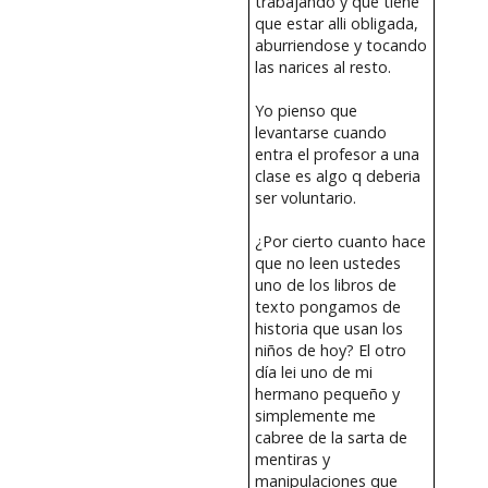
trabajando y que tiene
que estar alli obligada,
aburriendose y tocando
las narices al resto.
Yo pienso que
levantarse cuando
entra el profesor a una
clase es algo q deberia
ser voluntario.
¿Por cierto cuanto hace
que no leen ustedes
uno de los libros de
texto pongamos de
historia que usan los
niños de hoy? El otro
día lei uno de mi
hermano pequeño y
simplemente me
cabree de la sarta de
mentiras y
manipulaciones que