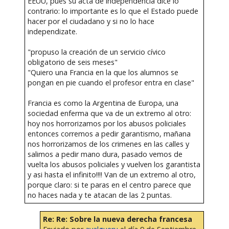
EEUU, pues su acta de independencia dice lo
contrario: lo importante es lo que el Estado puede
hacer por el ciudadano y si no lo hace
independizate.
"propuso la creación de un servicio cívico
obligatorio de seis meses"
"Quiero una Francia en la que los alumnos se
pongan en pie cuando el profesor entra en clase"
Francia es como la Argentina de Europa, una
sociedad enferma que va de un extremo al otro:
hoy nos horrorizamos por los abusos policiales
entonces corremos a pedir garantismo, mañana
nos horrorizamos de los crimenes en las calles y
salimos a pedir mano dura, pasado vemos de
vuelta los abusos policiales y vuelven los garantista
y asi hasta el infinito!!!! Van de un extremo al otro,
porque claro: si te paras en el centro parece que
no haces nada y te atacan de las 2 puntas.
Re: Re: Sobre la nueva derecha francesa