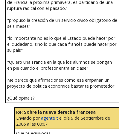
de Francia la próxima primavera, es partidario de una
ruptura radical con el pasado."
"propuso la creación de un servicio cívico obligatorio de
seis meses"
"lo importante no es lo que el Estado puede hacer por
el ciudadano, sino lo que cada francés puede hacer por
su país"
"Quiero una Francia en la que los alumnos se pongan
en pie cuando el profesor entra en clase"
Me parece que afirmaciones como esa empañan un
proyecto de politica economica bastante prometedor
¿Qué opinais?
Re: Sobre la nueva derecha francesa
Enviado por
agente t
el día 9 de Septiembre de
2006 a las 00:07
Que te equivocas.