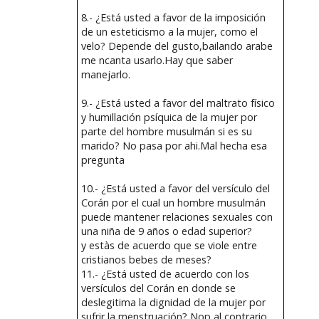
8.- ¿Está usted a favor de la imposición
de un esteticismo a la mujer, como el
velo? Depende del gusto,bailando arabe
me ncanta usarlo.Hay que saber
manejarlo.
9.- ¿Está usted a favor del maltrato físico
y humillación psíquica de la mujer por
parte del hombre musulmán si es su
marido? No pasa por ahi.Mal hecha esa
pregunta
10.- ¿Está usted a favor del versículo del
Corán por el cual un hombre musulmán
puede mantener relaciones sexuales con
una niña de 9 años o edad superior?
y estàs de acuerdo que se viole entre
cristianos bebes de meses?
11.- ¿Está usted de acuerdo con los
versículos del Corán en donde se
deslegitima la dignidad de la mujer por
sufrir la menstruación? Nop,al contrario