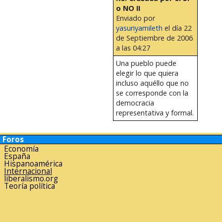
o NO II
Enviado por
yasuriyamileth
el día 22
de Septiembre de 2006
a las 04:27
Una pueblo puede
elegir lo que quiera
incluso aquéllo que no
se corresponde con la
democracia
representativa y formal.
Foros
Economía
España
Hispanoamérica
Internacional
liberalismo.org
Teoría política