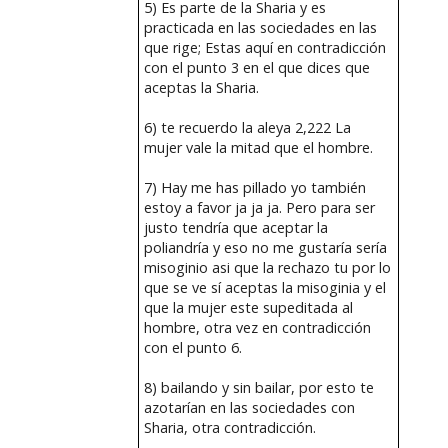
5) Es parte de la Sharia y es
practicada en las sociedades en las
que rige; Estas aquí en contradicción
con el punto 3 en el que dices que
aceptas la Sharia.
6) te recuerdo la aleya 2,222 La
mujer vale la mitad que el hombre.
7) Hay me has pillado yo también
estoy a favor ja ja ja. Pero para ser
justo tendría que aceptar la
poliandría y eso no me gustaría sería
misoginio asi que la rechazo tu por lo
que se ve sí aceptas la misoginia y el
que la mujer este supeditada al
hombre, otra vez en contradicción
con el punto 6.
8) bailando y sin bailar, por esto te
azotarían en las sociedades con
Sharia, otra contradicción.