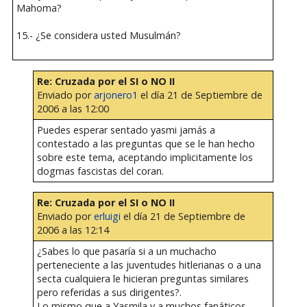
Mahoma?
15.- ¿Se considera usted Musulmán?
Re: Cruzada por el SI o NO II
Enviado por
arjonero1
el día 21 de Septiembre de
2006 a las 12:00
Puedes esperar sentado yasmi jamás a
contestado a las preguntas que se le han hecho
sobre este tema, aceptando implicitamente los
dogmas fascistas del coran.
Re: Cruzada por el SI o NO II
Enviado por
erluigi
el día 21 de Septiembre de
2006 a las 12:14
¿Sabes lo que pasaría si a un muchacho
perteneciente a las juventudes hitlerianas o a una
secta cualquiera le hicieran preguntas similares
pero referidas a sus dirigentes?.
Lo mismo que a Yasmila y a muchos fanáticos