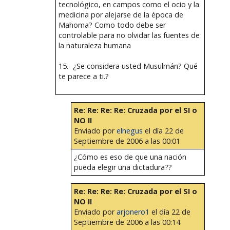
tecnológico, en campos como el ocio y la
medicina por alejarse de la época de
Mahoma? Como todo debe ser
controlable para no olvidar las fuentes de
la naturaleza humana
15.- ¿Se considera usted Musulmán? Qué
te parece a ti.?
Re: Re: Re: Re: Cruzada por el SI o
NO II
Enviado por
elnegus
el día 22 de
Septiembre de 2006 a las 00:01
¿Cómo es eso de que una nación
pueda elegir una dictadura??
Re: Re: Re: Re: Cruzada por el SI o
NO II
Enviado por
arjonero1
el día 22 de
Septiembre de 2006 a las 00:14