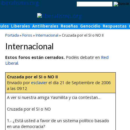
culos
Liberales
Antiliberales
Reseñas
Genocidio
Respuestas
Portada
»
Foros
»
Internacional
»
Cruzada por el SI o NO II
Internacional
Estos foros están cerrados.
Podéis debatir en
Red
Liberal
.
Cruzada por el SI o NO II
Enviado por
esclavier
el día 21 de Septiembre de 2006
a las 09:12
A ver si nuestra amiga Yasmilita y cia contestan...
Cruzada por el SI o NO
1.- ¿Está usted a favor de un sistema político basado
en una democracia?