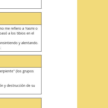
 no me refiero a Yasmi o
asó a los tibios en el
onsintiendo y alentando.
.
erpiente" (los grupos
ón y destrucción de su