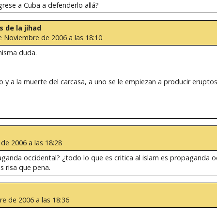
rese a Cuba a defenderlo allá?
s de la jihad
e Noviembre de 2006 a las 18:10
misma duda.
 y a la muerte del carcasa, a uno se le empiezan a producir eruptos
de 2006 a las 18:28
nda occidental? ¿todo lo que es critica al islam es propaganda oc
s risa que pena.
e de 2006 a las 18:36