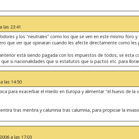
 las 23:41
ntidores y los "neutrales" como los que se ven en este mismo foro y
pero que ver que opinaran cuando les afecte directamente como les p
 anterior está siendo pagada con los impuestos de todos, se esta c
que si nacionalidades que si estatutos que si pactos etc. para llorar
a las 14:50
ica para exacerbar el miedo en Europa y alimentar "el huevo de la s
tira tras mentira y calumnia tras calumnia, para propiciar la invasi
2006 a las 17:03