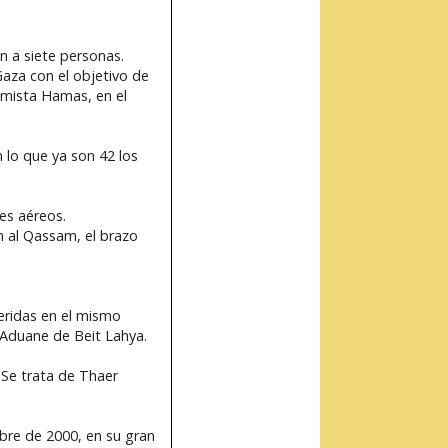
n a siete personas.
Gaza con el objetivo de
lamista Hamas, en el
n lo que ya son 42 los
ues aéreos.
n al Qassam, el brazo
heridas en el mismo
l Aduane de Beit Lahya.
. Se trata de Thaer
mbre de 2000, en su gran