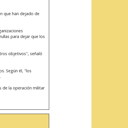
ran que han dejado de
ganizaciones
llas para dejar que los
ros objetivos", señaló
s. Según él, "los
.
 de la operación militar