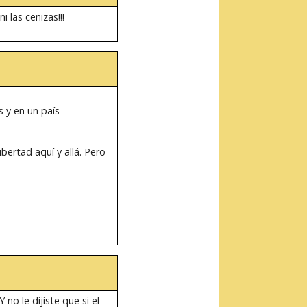
 las cenizas!!!
 y en un país
bertad aquí y allá. Pero
.
o le dijiste que si el