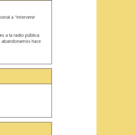
onal a "intervenir
s a la radio pública.
que abandonamos hace