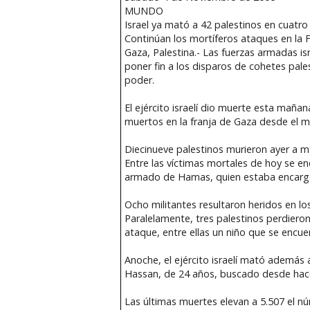
MUNDO
Israel ya mató a 42 palestinos en cuatro
Continúan los mortíferos ataques en la 
Gaza, Palestina.- Las fuerzas armadas is
poner fin a los disparos de cohetes pale
poder.
El ejército israelí dio muerte esta mañan
muertos en la franja de Gaza desde el m
Diecinueve palestinos murieron ayer a ma
Entre las víctimas mortales de hoy se en
armado de Hamas, quien estaba encargad
Ocho militantes resultaron heridos en lo
Paralelamente, tres palestinos perdieron 
ataque, entre ellas un niño que se encue
Anoche, el ejército israelí mató además a
Hassan, de 24 años, buscado desde hace
Las últimas muertes elevan a 5.507 el nú