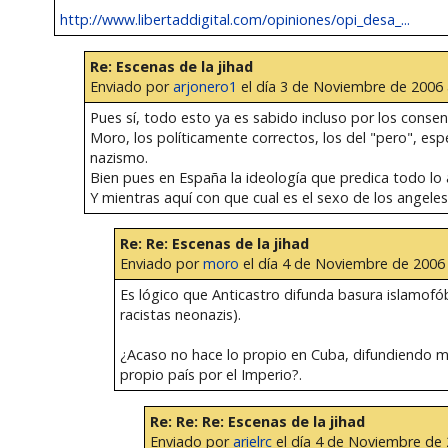
http://www.libertaddigital.com/opiniones/opi_desa_...
Re: Escenas de la jihad
Enviado por
arjonero1
el día 3 de Noviembre de 2006 a
Pues sí, todo esto ya es sabido incluso por los conse
Moro, los políticamente correctos, los del "pero", es
nazismo.
Bien pues en España la ideología que predica todo lo
Y mientras aquí con que cual es el sexo de los angeles 
Re: Re: Escenas de la jihad
Enviado por
moro
el día 4 de Noviembre de 2006 
Es lógico que Anticastro difunda basura islamofób
racistas neonazis).
¿Acaso no hace lo propio en Cuba, difundiendo men
propio país por el Imperio?.
Re: Re: Re: Escenas de la jihad
Enviado por
arielrc
el día 4 de Noviembre de 