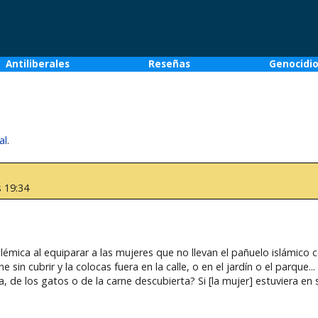
Antiliberales
Reseñas
Genocidi
al
.
 19:34
lémica al equiparar a las mujeres que no llevan el pañuelo islámico 
in cubrir y la colocas fuera en la calle, o en el jardín o el parque... 
pa, de los gatos o de la carne descubierta? Si [la mujer] estuviera en 