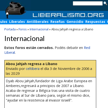
culos
Liberales
Antiliberales
Reseñas
Genocidio
Respuestas
Portada
»
Foros
»
Internacional
»
Abou Jahjah regresa a Líbano
Internacional
Estos foros están cerrados.
Podéis debatir en
Red
Liberal
.
Abou Jahjah regresa a Líbano
Enviado por
celtibera
el día 3 de Noviembre de 2006 a
las 20:29
Dyab Abou Jahjah,fundador de Liga Arabe Europea en
Amberes,regresará a principios de 2007 a Líbano.
Acaba de regresar a Bélgica tras una visita de cuatro
semanas al Sur de Líbano para, según el mismo dice,
"ayudar en la resistencia al invasor israelí".