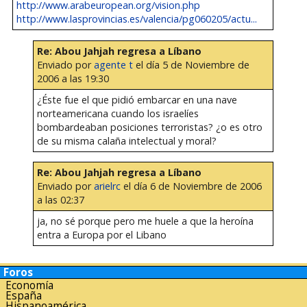
http://www.arabeuropean.org/vision.php
http://www.lasprovincias.es/valencia/pg060205/actu...
Re: Abou Jahjah regresa a Líbano
Enviado por
agente t
el día 5 de Noviembre de
2006 a las 19:30
¿Éste fue el que pidió embarcar en una nave
norteamericana cuando los israelíes
bombardeaban posiciones terroristas? ¿o es otro
de su misma calaña intelectual y moral?
Re: Abou Jahjah regresa a Líbano
Enviado por
arielrc
el día 6 de Noviembre de 2006
a las 02:37
ja, no sé porque pero me huele a que la heroína
entra a Europa por el Libano
Foros
Economía
España
Hispanoamérica