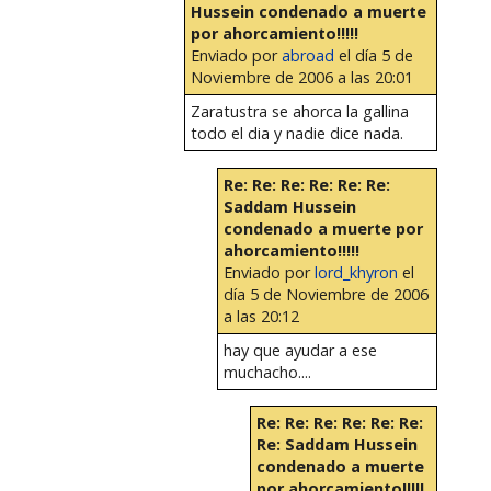
Hussein condenado a muerte
por ahorcamiento!!!!!
Enviado por
abroad
el día 5 de
Noviembre de 2006 a las 20:01
Zaratustra se ahorca la gallina
todo el dia y nadie dice nada.
Re: Re: Re: Re: Re: Re:
Saddam Hussein
condenado a muerte por
ahorcamiento!!!!!
Enviado por
lord_khyron
el
día 5 de Noviembre de 2006
a las 20:12
hay que ayudar a ese
muchacho....
Re: Re: Re: Re: Re: Re:
Re: Saddam Hussein
condenado a muerte
por ahorcamiento!!!!!