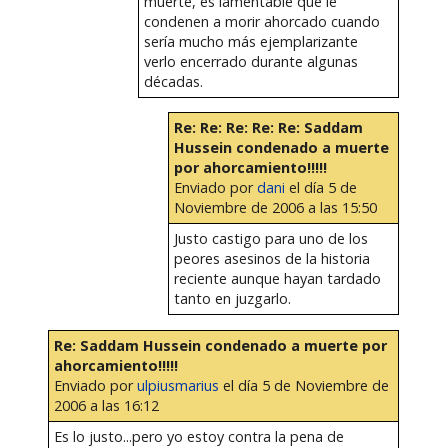
muerte, es lamentable que le
condenen a morir ahorcado cuando
sería mucho más ejemplarizante
verlo encerrado durante algunas
décadas.
Re: Re: Re: Re: Re: Saddam
Hussein condenado a muerte
por ahorcamiento!!!!!
Enviado por
dani
el día 5 de
Noviembre de 2006 a las 15:50
Justo castigo para uno de los
peores asesinos de la historia
reciente aunque hayan tardado
tanto en juzgarlo.
Re: Saddam Hussein condenado a muerte por
ahorcamiento!!!!!
Enviado por
ulpiusmarius
el día 5 de Noviembre de
2006 a las 16:12
Es lo justo...pero yo estoy contra la pena de