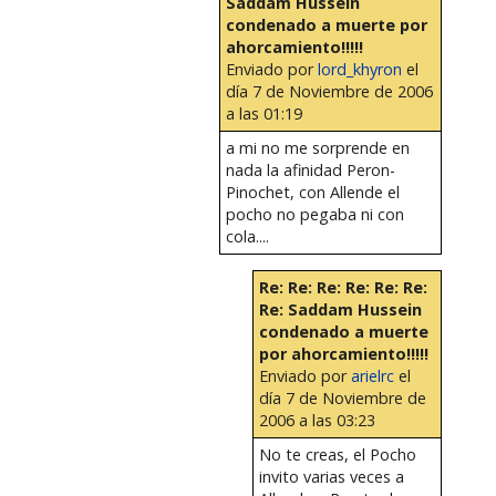
Saddam Hussein
condenado a muerte por
ahorcamiento!!!!!
Enviado por
lord_khyron
el
día 7 de Noviembre de 2006
a las 01:19
a mi no me sorprende en
nada la afinidad Peron-
Pinochet, con Allende el
pocho no pegaba ni con
cola....
Re: Re: Re: Re: Re: Re:
Re: Saddam Hussein
condenado a muerte
por ahorcamiento!!!!!
Enviado por
arielrc
el
día 7 de Noviembre de
2006 a las 03:23
No te creas, el Pocho
invito varias veces a