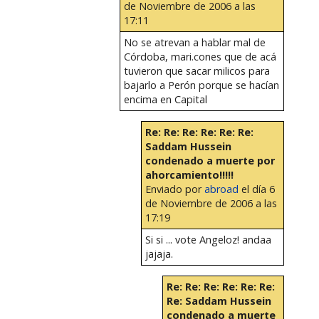
de Noviembre de 2006 a las
17:11
No se atrevan a hablar mal de
Córdoba, mari.cones que de acá
tuvieron que sacar milicos para
bajarlo a Perón porque se hacían
encima en Capital
Re: Re: Re: Re: Re: Re:
Saddam Hussein
condenado a muerte por
ahorcamiento!!!!!
Enviado por
abroad
el día 6
de Noviembre de 2006 a las
17:19
Si si ... vote Angeloz! andaa
jajaja.
Re: Re: Re: Re: Re: Re:
Re: Saddam Hussein
condenado a muerte