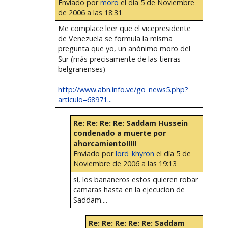
Enviado por
moro
el día 5 de Noviembre
de 2006 a las 18:31
Me complace leer que el vicepresidente
de Venezuela se formula la misma
pregunta que yo, un anónimo moro del
Sur (más precisamente de las tierras
belgranenses)
http://www.abn.info.ve/go_news5.php?
articulo=68971...
Re: Re: Re: Re: Saddam Hussein
condenado a muerte por
ahorcamiento!!!!!
Enviado por
lord_khyron
el día 5 de
Noviembre de 2006 a las 19:13
si, los bananeros estos quieren robar
camaras hasta en la ejecucion de
Saddam....
Re: Re: Re: Re: Re: Saddam