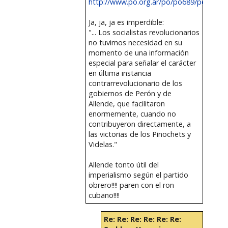
http://www.po.org.ar/po/po689/peronle.
Ja, ja, ja es imperdible:
"... Los socialistas revolucionarios
no tuvimos necesidad en su
momento de una información
especial para señalar el carácter
en última instancia
contrarrevolucionario de los
gobiernos de Perón y de
Allende, que facilitaron
enormemente, cuando no
contribuyeron directamente, a
las victorias de los Pinochets y
Videlas."
Allende tonto útil del
imperialismo según el partido
obrero!!!! paren con el ron
cubano!!!!
Re: Re: Re: Re: Re: Re: