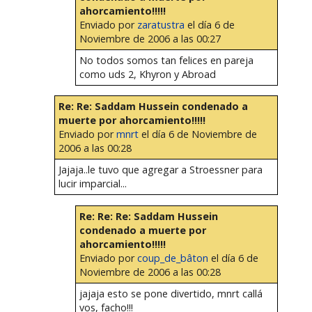
ahorcamiento!!!!!
Enviado por
zaratustra
el día 6 de
Noviembre de 2006 a las 00:27
No todos somos tan felices en pareja
como uds 2, Khyron y Abroad
Re: Re: Saddam Hussein condenado a
muerte por ahorcamiento!!!!!
Enviado por
mnrt
el día 6 de Noviembre de
2006 a las 00:28
Jajaja..le tuvo que agregar a Stroessner para
lucir imparcial...
Re: Re: Re: Saddam Hussein
condenado a muerte por
ahorcamiento!!!!!
Enviado por
coup_de_bâton
el día 6 de
Noviembre de 2006 a las 00:28
jajaja esto se pone divertido, mnrt callá
vos, facho!!!