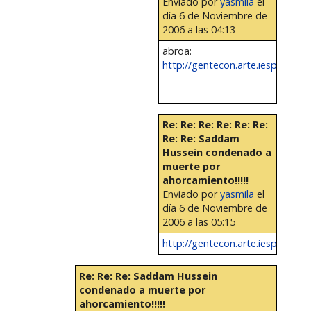
Enviado por
yasmila
el
día 6 de Noviembre de
2006 a las 04:13
abroa:
http://gentecon.arte.iespana.es/F
Re: Re: Re: Re: Re: Re:
Re: Re: Saddam
Hussein condenado a
muerte por
ahorcamiento!!!!!
Enviado por
yasmila
el
día 6 de Noviembre de
2006 a las 05:15
http://gentecon.arte.iespana.es/F
Re: Re: Re: Saddam Hussein
condenado a muerte por
ahorcamiento!!!!!