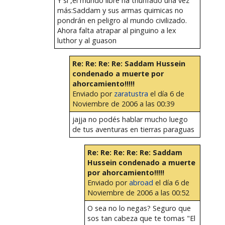
Y sí ,el mundo libre ha triunfado una vez
más:Saddam y sus armas quimicas no
pondrán en peligro al mundo civilizado.
Ahora falta atrapar al pinguino a lex
luthor y al guason
Re: Re: Re: Re: Saddam Hussein
condenado a muerte por
ahorcamiento!!!!!
Enviado por
zaratustra
el día 6 de
Noviembre de 2006 a las 00:39
jajja no podés hablar mucho luego
de tus aventuras en tierras paraguas
Re: Re: Re: Re: Re: Saddam
Hussein condenado a muerte
por ahorcamiento!!!!!
Enviado por
abroad
el día 6 de
Noviembre de 2006 a las 00:52
O sea no lo negas? Seguro que
sos tan cabeza que te tomas "El