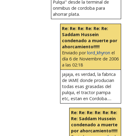
Pulqui" desde la terminal de
onmibus de cordoba para
ahorrar plata.
Re: Re: Re: Re: Re: Re:
Saddam Hussein
condenado a muerte por
ahorcamiento!!!!!
Enviado por
lord_khyron
el
día 6 de Noviembre de 2006
a las 02:18
jajaja, es verdad, la fabrica
de IAME donde producian
todas esas grasadas del
pulqui, el tractor pampa
etc, estan en Cordoba.....
Re: Re: Re: Re: Re: Re:
Re: Saddam Hussein
condenado a muerte
por ahorcamiento!!!!!