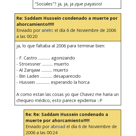
"Sociales"? ja, ja, ja ¡que payasos!
Re: Saddam Hussein condenado a muerte por
ahorcamiento!!!!!
Enviado por
arielrc
el día 6 de Noviembre de 2006
a las 00:20
ja, lo que faltaba al 2006 para terminar bien:
- F. Castro ............. agonizando
- Stroessner ............ muerto
- Al Zarqawi ............ muerto
- Bin Laden ............. desaparecido
- Hussein ............... esperando la horca
A como estan las cosas yo que Chavez me haria un
chequeo médico, esto parece epidemia :-P
Re: Re: Saddam Hussein condenado a
muerte por ahorcamiento!!!!!
Enviado por
abroad
el día 6 de Noviembre de
2006 a las 00:24