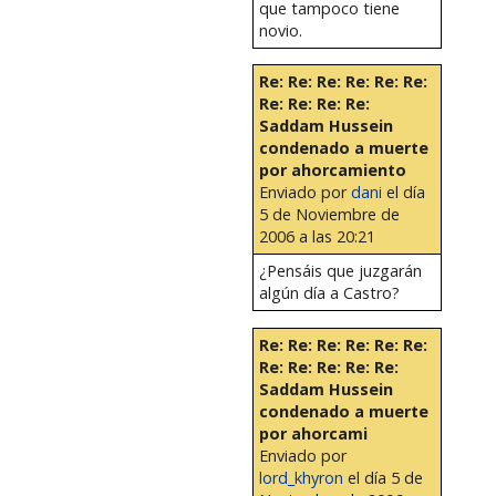
que tampoco tiene
novio.
Re: Re: Re: Re: Re: Re:
Re: Re: Re: Re:
Saddam Hussein
condenado a muerte
por ahorcamiento
Enviado por
dani
el día
5 de Noviembre de
2006 a las 20:21
¿Pensáis que juzgarán
algún día a Castro?
Re: Re: Re: Re: Re: Re:
Re: Re: Re: Re: Re:
Saddam Hussein
condenado a muerte
por ahorcami
Enviado por
lord_khyron
el día 5 de