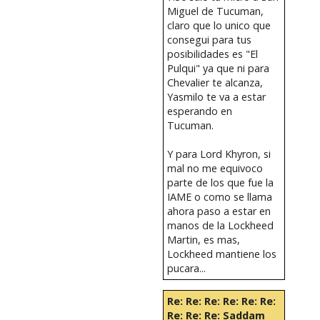
Miguel de Tucuman,
claro que lo unico que
consegui para tus
posibilidades es "El
Pulqui" ya que ni para
Chevalier te alcanza,
Yasmilo te va a estar
esperando en
Tucuman.
Y para Lord Khyron, si
mal no me equivoco
parte de los que fue la
IAME o como se llama
ahora paso a estar en
manos de la Lockheed
Martin, es mas,
Lockheed mantiene los
pucara...
Re: Re: Re: Re: Re: Re:
Re: Re: Re: Saddam