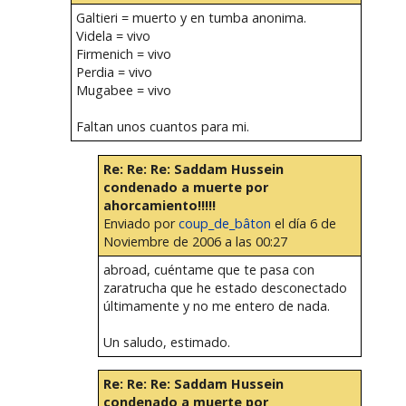
Galtieri = muerto y en tumba anonima.
Videla = vivo
Firmenich = vivo
Perdia = vivo
Mugabee = vivo
Faltan unos cuantos para mi.
Re: Re: Re: Saddam Hussein
condenado a muerte por
ahorcamiento!!!!!
Enviado por
coup_de_bâton
el día 6 de
Noviembre de 2006 a las 00:27
abroad, cuéntame que te pasa con
zaratrucha que he estado desconectado
últimamente y no me entero de nada.
Un saludo, estimado.
Re: Re: Re: Saddam Hussein
condenado a muerte por