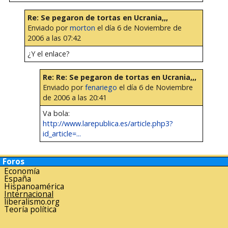
Re: Se pegaron de tortas en Ucrania,,,
Enviado por
morton
el día 6 de Noviembre de
2006 a las 07:42
¿Y el enlace?
Re: Re: Se pegaron de tortas en Ucrania,,,
Enviado por
fenariego
el día 6 de Noviembre
de 2006 a las 20:41
Va bola:
http://www.larepublica.es/article.php3?
id_article=...
Foros
Economía
España
Hispanoamérica
Internacional
liberalismo.org
Teoría política