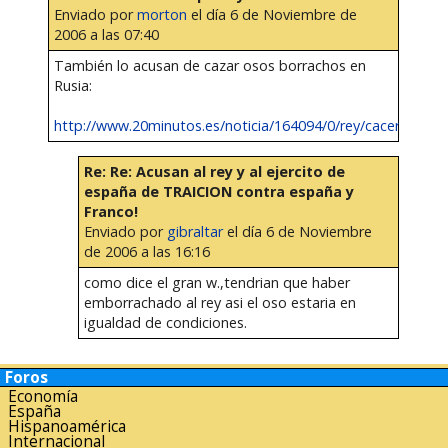
Enviado por
morton
el día 6 de Noviembre de
2006 a las 07:40
También lo acusan de cazar osos borrachos en
Rusia:
http://www.20minutos.es/noticia/164094/0/rey/cacer...
Re: Re: Acusan al rey y al ejercito de
españa de TRAICION contra españa y
Franco!
Enviado por
gibraltar
el día 6 de Noviembre
de 2006 a las 16:16
como dice el gran w.,tendrian que haber
emborrachado al rey asi el oso estaria en
igualdad de condiciones.
Foros
Economía
España
Hispanoamérica
Internacional