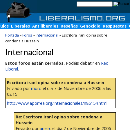
culos
Liberales
Antiliberales
Reseñas
Genocidio
Respuestas
Portada
»
Foros
»
Internacional
»
Escritora iraní opina sobre
condena a Hussein
Internacional
Estos foros están cerrados.
Podéis debatir en
Red
Liberal
.
Escritora iraní opina sobre condena a Hussein
Enviado por
moro
el día 7 de Noviembre de 2006 a las
02:15
http://www.aporrea.org/internacionales/n86154.html
Re: Escritora iraní opina sobre condena a
Hussein
Enviado por
arielrc
el día 7 de Noviembre de 2006