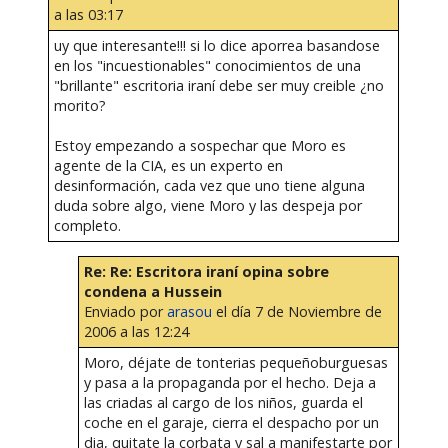
a las 03:17
uy que interesante!!! si lo dice aporrea basandose
en los "incuestionables" conocimientos de una
"brillante" escritoria iraní debe ser muy creible ¿no
morito?
Estoy empezando a sospechar que Moro es
agente de la CIA, es un experto en
desinformación, cada vez que uno tiene alguna
duda sobre algo, viene Moro y las despeja por
completo.
Re: Re: Escritora iraní opina sobre
condena a Hussein
Enviado por
arasou
el día 7 de Noviembre de
2006 a las 12:24
Moro, déjate de tonterias pequeñoburguesas
y pasa a la propaganda por el hecho. Deja a
las criadas al cargo de los niños, guarda el
coche en el garaje, cierra el despacho por un
dia, quitate la corbata y sal a manifestarte por