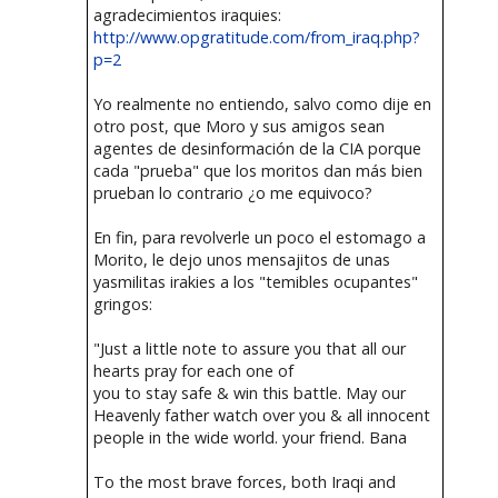
agradecimientos iraquies:
http://www.opgratitude.com/from_iraq.php?
p=2
Yo realmente no entiendo, salvo como dije en
otro post, que Moro y sus amigos sean
agentes de desinformación de la CIA porque
cada "prueba" que los moritos dan más bien
prueban lo contrario ¿o me equivoco?
En fin, para revolverle un poco el estomago a
Morito, le dejo unos mensajitos de unas
yasmilitas irakies a los "temibles ocupantes"
gringos:
"Just a little note to assure you that all our
hearts pray for each one of
you to stay safe & win this battle. May our
Heavenly father watch over you & all innocent
people in the wide world. your friend. Bana
To the most brave forces, both Iraqi and