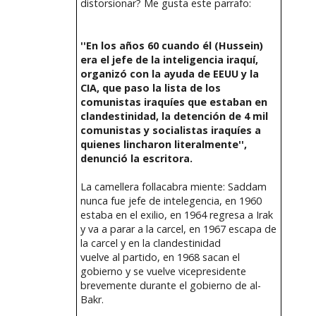
distorsionar? Me gusta este parrafo:
''En los años 60 cuando él (Hussein)
era el jefe de la inteligencia iraquí,
organizó con la ayuda de EEUU y la
CIA, que paso la lista de los
comunistas iraquíes que estaban en
clandestinidad, la detención de 4 mil
comunistas y socialistas iraquíes a
quienes lincharon literalmente'',
denunció la escritora.
La camellera follacabra miente: Saddam
nunca fue jefe de intelegencia, en 1960
estaba en el exilio, en 1964 regresa a Irak
y va a parar a la carcel, en 1967 escapa de
la carcel y en la clandestinidad
vuelve al partido, en 1968 sacan el
gobierno y se vuelve vicepresidente
brevemente durante el gobierno de al-
Bakr.