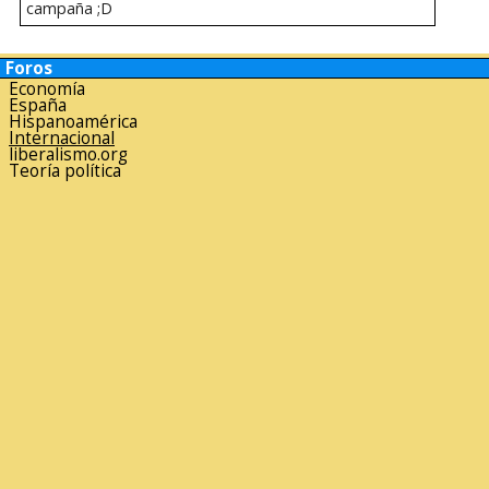
campaña ;D
Foros
Economía
España
Hispanoamérica
Internacional
liberalismo.org
Teoría política