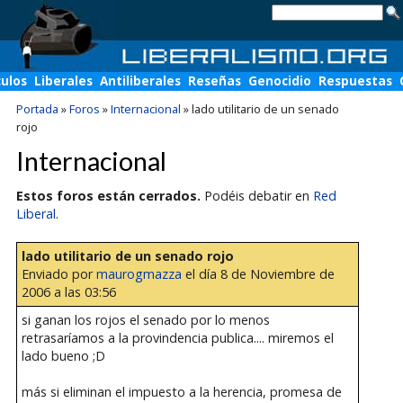
culos
Liberales
Antiliberales
Reseñas
Genocidio
Respuestas
Portada
»
Foros
»
Internacional
»
lado utilitario de un senado
rojo
Internacional
Estos foros están cerrados.
Podéis debatir en
Red
Liberal
.
lado utilitario de un senado rojo
Enviado por
maurogmazza
el día 8 de Noviembre de
2006 a las 03:56
si ganan los rojos el senado por lo menos
retrasaríamos a la provindencia publica.... miremos el
lado bueno ;D
más si eliminan el impuesto a la herencia, promesa de