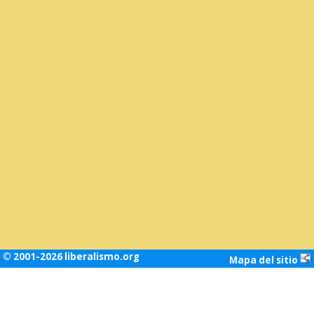
© 2001-2026 liberalismo.org
Mapa del sitio