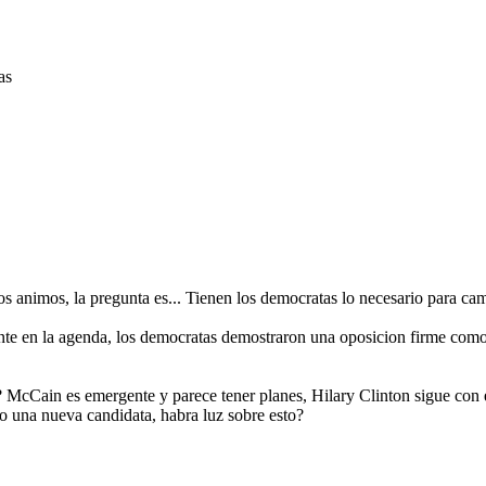
as
os animos, la pregunta es... Tienen los democratas lo necesario para cam
ante en la agenda, los democratas demostraron una oposicion firme como 
 McCain es emergente y parece tener planes, Hilary Clinton sigue con el 
o una nueva candidata, habra luz sobre esto?