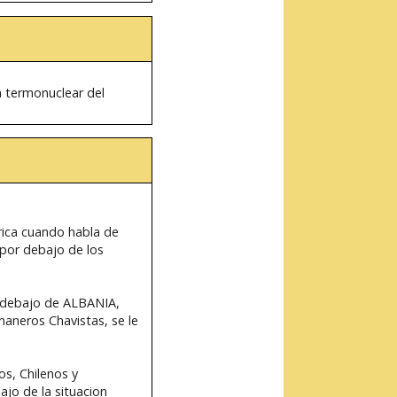
a termonuclear del
rica cuando habla de
 por debajo de los
or debajo de ALBANIA,
naneros Chavistas, se le
s, Chilenos y
jo de la situacion