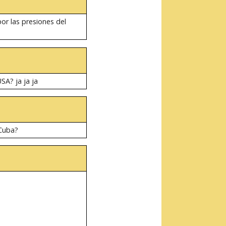
or las presiones del
A? ja ja ja
 Cuba?