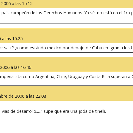
2006 a las 15:15
el país campeón de los Derechos Humanos. Ya sé, no está en el 1ro p
 a las 15:25
or salir? ¿como estándo mexico por debajo de Cuba emigran a los US
2006 a las 16:46
imperialista como Argentina, Chile, Uruguay y Costa Rica superan a
bre de 2006 a las 22:08
as de desarrollo....." supe que era una joda de tinelli.