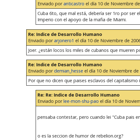
Enviado por
anticastro
el día 10 de Noviembre de 
Cuba 6to, que mal está, debería ser 1ro por ser 
Imperio con el apoyo de la mafia de Miami.
Re: Indice de Desarrollo Humano
Enviado por
arjonero1
el día 10 de Noviembre de 2006
Joer. ¿están locos los miles de cubanos que mueren p
Re: Indice de Desarrollo Humano
Enviado por
demian_hesse
el día 10 de Noviembre de 
Por que no dicen que paises esclavos del capitalismo 
Re: Re: Indice de Desarrollo Humano
Enviado por
lee-mon-shu-pao
el día 10 de Noviem
pensaba contestar, pero cuando lei "Cuba pais en vi
o es la seccion de humor de rebelion.org?