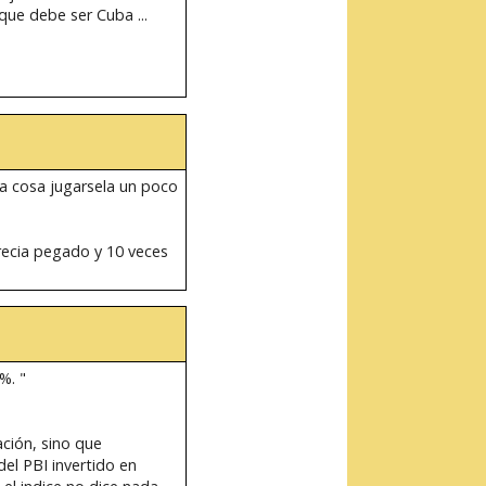
que debe ser Cuba ...
na cosa jugarsela un poco
recia pegado y 10 veces
%. "
ción, sino que
el PBI invertido en