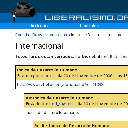
Artículos
Liberales
Portada
»
Foros
»
Internacional
»
Indice de Desarrollo Humano
Internacional
Estos foros están cerrados.
Podéis debatir en
Red Liber
Indice de Desarrollo Humano
Enviado por
moro
el día 10 de Noviembre de 2006 a las 13
http://www.rebelion.org/noticia.php?id=41038
Re: Indice de Desarrollo Humano
Enviado por
lord_khyron
el día 10 de Noviembre de 200
indice de desarrollo banano....
Re: Re: Indice de Desarrollo Humano