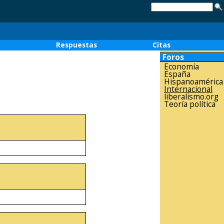
o
Respuestas
Citas
Foros
Economía
España
Hispanoamérica
Internacional
liberalismo.org
Teoría política