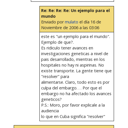
Re: Re: Re: Re: Un ejemplo para el
mundo
Enviado por
mulato
el día 16 de
Noviembre de 2006 a las 03:06
este es "un ejemplo para el mundo".
Ejemplo de que?.
Es ridiculo tener avances en
investigaciones geneticas a nivel de
pais desarrollado, mientras en los
hospitales no hay ni aspirinas. No
existe transporte. La gente tiene que
"resolver" para
alimentarse. Claro, todo esto es por
culpa del embargo. . . Por que el
embargo no ha afectado los avances
geneticos?
P.S.: Moro, por favor explicale a la
audiencia
lo que en Cuba significa "resolver"