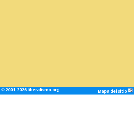
© 2001-2026 liberalismo.org
Mapa del sitio