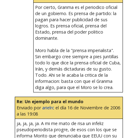
Por cierto, Granma es el periodico oficial
de un gobierno. Es prensa de partido: la
pagan para hacer publicidad de sus
logros. Es prensa oficial, prensa del
Estado, prensa del poder politico
dominante.
Moro habla de la "prensa imperialista".
Sin embargo cree siempre a pies juntillas
todo lo que dice la prensa oficial de Cuba,
Irán, y demás dictaduras de su gusto.
Todo. Ahi se le acaba la critica de la
informacion: basta con que el Granma
diga algo, para que el Moro se lo crea.
Re: Un ejemplo para el mundo
Enviado por
arielrc
el día 16 de Noviembre de 2006
a las 19:08
ja, ja, ja, ja. A mi me mato de risa un infeliz
pseudoperiodista progre, de esos con los que se
informa Morito que denunciaba que EEUU con su