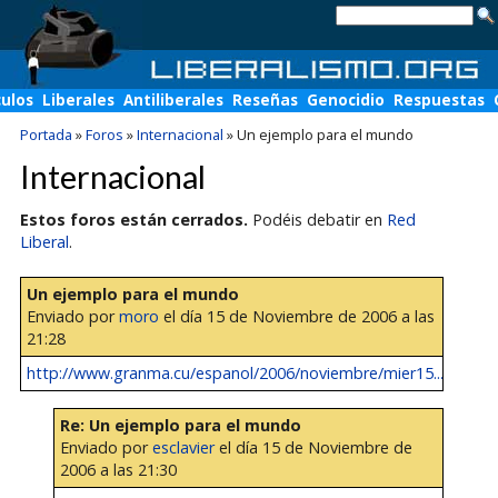
culos
Liberales
Antiliberales
Reseñas
Genocidio
Respuestas
Portada
»
Foros
»
Internacional
»
Un ejemplo para el mundo
Internacional
Estos foros están cerrados.
Podéis debatir en
Red
Liberal
.
Un ejemplo para el mundo
Enviado por
moro
el día 15 de Noviembre de 2006 a las
21:28
http://www.granma.cu/espanol/2006/noviembre/mier15...
Re: Un ejemplo para el mundo
Enviado por
esclavier
el día 15 de Noviembre de
2006 a las 21:30