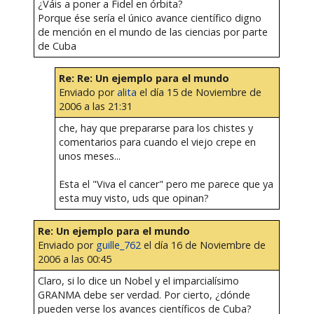
¿Váis a poner a Fidel en órbita?
Porque ése sería el único avance científico digno
de mención en el mundo de las ciencias por parte
de Cuba
Re: Re: Un ejemplo para el mundo
Enviado por
alita
el día 15 de Noviembre de
2006 a las 21:31
che, hay que prepararse para los chistes y
comentarios para cuando el viejo crepe en
unos meses...
Esta el "Viva el cancer" pero me parece que ya
esta muy visto, uds que opinan?
Re: Un ejemplo para el mundo
Enviado por
guille_762
el día 16 de Noviembre de
2006 a las 00:45
Claro, si lo dice un Nobel y el imparcialísimo
GRANMA debe ser verdad. Por cierto, ¿dónde
pueden verse los avances científicos de Cuba?