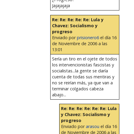
Jajajajaja
Re: Re: Re: Re: Re: Lula y
Chavez: Socialismo y
progreso
Enviado por
prisionero6
el día 16
de Noviembre de 2006 a las
13:01
Sería un tiro en el ojete de todos
los intervencionistas fascistas y
socialistas...la gente se daría
cuenta de todas sus mentiras y
no se reirían más, ya que van a
terminar colgados cabeza
abajo...
Re: Re: Re: Re: Re: Re: Lula
y Chavez: Socialismo y
progreso
Enviado por
arasou
el día 16
de Noviembre de 2006 a las