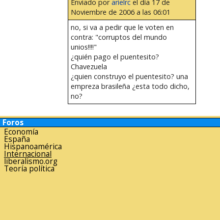
Enviado por
arielrc
el día 17 de
Noviembre de 2006 a las 06:01
no, si va a pedir que le voten en
contra: "corruptos del mundo
unios!!!!"
¿quién pago el puentesito?
Chavezuela
¿quien construyo el puentesito? una
empreza brasileña ¿esta todo dicho,
no?
Foros
Economía
España
Hispanoamérica
Internacional
liberalismo.org
Teoría política