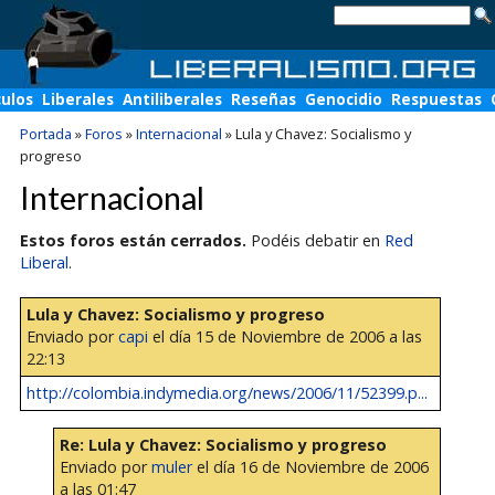
culos
Liberales
Antiliberales
Reseñas
Genocidio
Respuestas
Portada
»
Foros
»
Internacional
»
Lula y Chavez: Socialismo y
progreso
Internacional
Estos foros están cerrados.
Podéis debatir en
Red
Liberal
.
Lula y Chavez: Socialismo y progreso
Enviado por
capi
el día 15 de Noviembre de 2006 a las
22:13
http://colombia.indymedia.org/news/2006/11/52399.p...
Re: Lula y Chavez: Socialismo y progreso
Enviado por
muler
el día 16 de Noviembre de 2006
a las 01:47