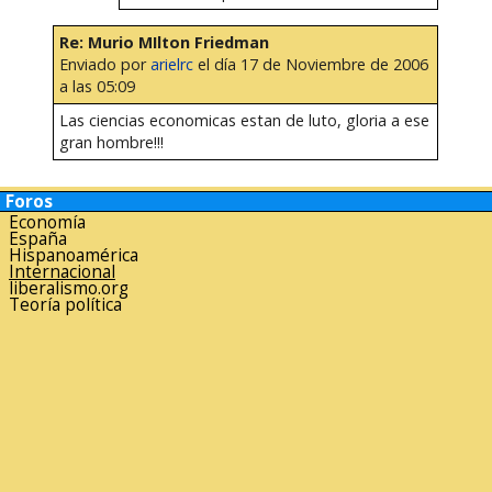
Re: Murio MIlton Friedman
Enviado por
arielrc
el día 17 de Noviembre de 2006
a las 05:09
Las ciencias economicas estan de luto, gloria a ese
gran hombre!!!
Foros
Economía
España
Hispanoamérica
Internacional
liberalismo.org
Teoría política