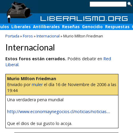
culos
Liberales
Antiliberales
Reseñas
Genocidio
Respuestas
Portada
»
Foros
»
Internacional
»
Murio MIlton Friedman
Internacional
Estos foros están cerrados.
Podéis debatir en
Red
Liberal
.
Murio MIlton Friedman
Enviado por
muler
el día 16 de Noviembre de 2006 a las
19:44
Una verdadera pena mundial
http://www.economiaynegocios.cl/noticias/noticias....
Que el dios de sui gusto lo acoja.