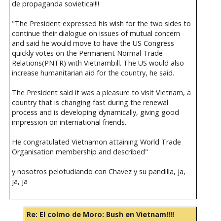
de propaganda sovietica!!!!
"The President expressed his wish for the two sides to
continue their dialogue on issues of mutual concern
and said he would move to have the US Congress
quickly votes on the Permanent Normal Trade
Relations(PNTR) with Vietnambill. The US would also
increase humanitarian aid for the country, he said.
The President said it was a pleasure to visit Vietnam, a
country that is changing fast during the renewal
process and is developing dynamically, giving good
impression on international friends.
He congratulated Vietnamon attaining World Trade
Organisation membership and described"
y nosotros pelotudiando con Chavez y su pandilla, ja,
ja, ja
Re: El colmo de Moro: Bush en Vietnam!!!!