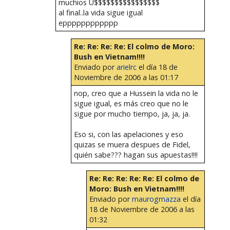
muchios U$$$$$$$$$$$$$$$$
al final..la vida sigue igual
epppppppppppp
Re: Re: Re: Re: El colmo de Moro:
Bush en Vietnam!!!!
Enviado por
arielrc
el día 18 de
Noviembre de 2006 a las 01:17
nop, creo que a Hussein la vida no le
sigue igual, es más creo que no le
sigue por mucho tiempo, ja, ja, ja.
Eso si, con las apelaciones y eso
quizas se muera despues de Fidel,
quién sabe??? hagan sus apuestas!!!!
Re: Re: Re: Re: Re: El colmo de
Moro: Bush en Vietnam!!!!
Enviado por
maurogmazza
el día
18 de Noviembre de 2006 a las
01:32