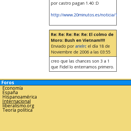
por castro pagan 1.40 :D
http://www.20minutos.es/noticia/146378/
Re: Re: Re: Re: Re: El colmo de
Moro: Bush en Vietnam!!!!
Enviado por
arielrc
el día 18 de
Noviembre de 2006 a las 03:55
creo que las chances son 3 a 1
que Fidel lo enterramos primero.
Foros
Economía
España
Hispanoamérica
Internacional
liberalismo.org
Teoría política