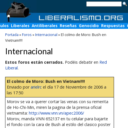
culos
Liberales
Antiliberales
Reseñas
Genocidio
Respuestas
Portada
»
Foros
»
Internacional
»
El colmo de Moro: Bush en
Vietnam!!!!
Internacional
Estos foros están cerrados.
Podéis debatir en
Red
Liberal
.
El colmo de Moro: Bush en Vietnam!!!!
Enviado por
arielrc
el día 17 de Noviembre de 2006 a
las 17:50
Morov se va a querer cortar las venas con su remerita
de Ho-Chi-Min, miren la pagina de la prensa oficial
vietnamita:
http://www.vnn.vn/apec2006/
Morov, manda VNN 652137 en tu celular para bajarte
el fondo con la cara de Bush al estilo del clasico poster