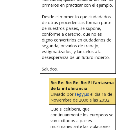
primeros en practicar con el ejemplo.
Desde el momento que ciudadados
de otras procedencias forman parte
de nuestros países, se supone,
conforme a derecho, que no es
digno convertirlos en ciudadanos de
segunda, privarlos de trabajo,
estigmatizarlos, y lanzarlos a la
desesperanza de un futuro incierto.
Saludos.
Re: Re: Re: Re: Re: El fantasma
de la intolerancia
Enviado por
segyjus
el día 19 de
Noviembre de 2006 a las 20:32
Que si celtibera, que
continuanmente los europeos se
van exiliados a paises
muslmanes ante las violaciones