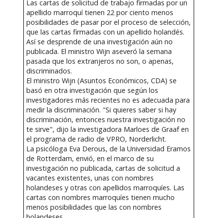
Las cartas de solicitud de trabajo firmadas por un
apellido marroquí tienen 22 por ciento menos
posibilidades de pasar por el proceso de selección,
que las cartas firmadas con un apellido holandés.
Así se desprende de una investigación aún no
publicada. El ministro Wijn aseveró la semana
pasada que los extranjeros no son, o apenas,
discriminados.
El ministro Wijn (Asuntos Económicos, CDA) se
basó en otra investigación que según los
investigadores más recientes no es adecuada para
medir la discriminación. "Si quieres saber si hay
discriminación, entonces nuestra investigación no
te sirve", dijo la investigadora Marloes de Graaf en
el programa de radio de VPRO, Norderlicht.
La psicóloga Eva Derous, de la Universidad Eramos
de Rotterdam, envió, en el marco de su
investigación no publicada, cartas de solicitud a
vacantes existentes, unas con nombres
holandeses y otras con apellidos marroquíes. Las
cartas con nombres marroquíes tienen mucho
menos posibilidades que las con nombres
holandeses.