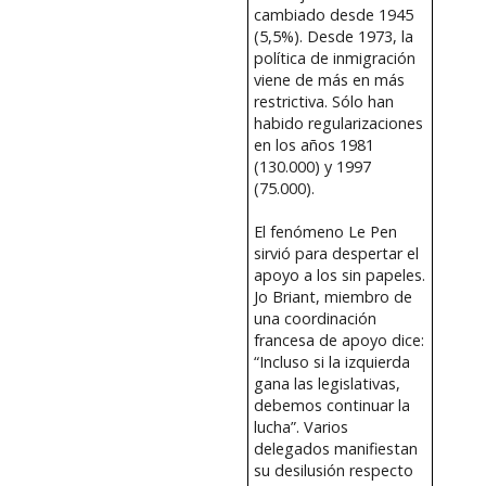
cambiado desde 1945
(5,5%). Desde 1973, la
política de inmigración
viene de más en más
restrictiva. Sólo han
habido regularizaciones
en los años 1981
(130.000) y 1997
(75.000).
El fenómeno Le Pen
sirvió para despertar el
apoyo a los sin papeles.
Jo Briant, miembro de
una coordinación
francesa de apoyo dice:
“Incluso si la izquierda
gana las legislativas,
debemos continuar la
lucha”. Varios
delegados manifiestan
su desilusión respecto