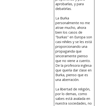
aprobarlas, y para
debatirlas.
La Burka
personalmente no me
atrae mucho, ahora
bien los casos de
"burkas" en Europa son
casi nihiles y se les está
proporcionando una
propaganda que
sinceramente pienso
que no viene a cuento.
De la profesora inglesa
que quería dar clase en
Burka, pienso que es
una aberración.
La libertad de religión,
por lo demas, como
sabes está avalada en
nuestra sociedades, no