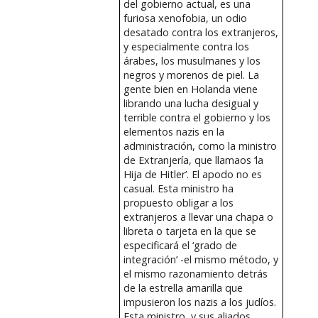
del gobierno actual, es una
furiosa xenofobia, un odio
desatado contra los extranjeros,
y especialmente contra los
árabes, los musulmanes y los
negros y morenos de piel. La
gente bien en Holanda viene
librando una lucha desigual y
terrible contra el gobierno y los
elementos nazis en la
administración, como la ministro
de Extranjería, que llamaos ‘la
Hija de Hitler’. El apodo no es
casual. Esta ministro ha
propuesto obligar a los
extranjeros a llevar una chapa o
libreta o tarjeta en la que se
especificará el ‘grado de
integración’ -el mismo método, y
el mismo razonamiento detrás
de la estrella amarilla que
impusieron los nazis a los judíos.
Esta ministro, y sus aliados