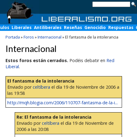
culos
Liberales
Antiliberales
Reseñas
Genocidio
Respuestas
Portada
»
Foros
»
Internacional
»
El fantasma de la intolerancia
Internacional
Estos foros están cerrados.
Podéis debatir en
Red
Liberal
.
El fantasma de la intolerancia
Enviado por
celtíbera
el día 19 de Noviembre de 2006 a
las 19:58
http://mqh.blogia.com/2006/110707-fantasma-de-la-i...
Re: El fantasma de la intolerancia
Enviado por
celtíbera
el día 19 de Noviembre de
2006 a las 20:08