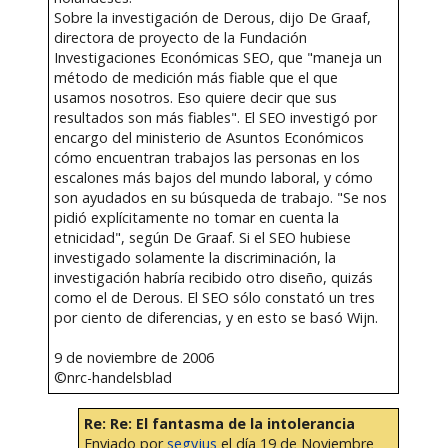
Sobre la investigación de Derous, dijo De Graaf,
directora de proyecto de la Fundación
Investigaciones Económicas SEO, que "maneja un
método de medición más fiable que el que
usamos nosotros. Eso quiere decir que sus
resultados son más fiables". El SEO investigó por
encargo del ministerio de Asuntos Económicos
cómo encuentran trabajos las personas en los
escalones más bajos del mundo laboral, y cómo
son ayudados en su búsqueda de trabajo. "Se nos
pidió explícitamente no tomar en cuenta la
etnicidad", según De Graaf. Si el SEO hubiese
investigado solamente la discriminación, la
investigación habría recibido otro diseño, quizás
como el de Derous. El SEO sólo constató un tres
por ciento de diferencias, y en esto se basó Wijn.
9 de noviembre de 2006
©nrc-handelsblad
Re: Re: El fantasma de la intolerancia
Enviado por
segyjus
el día 19 de Noviembre