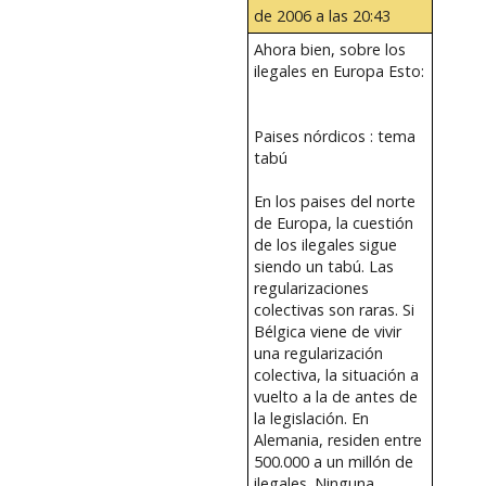
de 2006 a las 20:43
Ahora bien, sobre los
ilegales en Europa Esto:
Paises nórdicos : tema
tabú
En los paises del norte
de Europa, la cuestión
de los ilegales sigue
siendo un tabú. Las
regularizaciones
colectivas son raras. Si
Bélgica viene de vivir
una regularización
colectiva, la situación a
vuelto a la de antes de
la legislación. En
Alemania, residen entre
500.000 a un millón de
ilegales. Ninguna