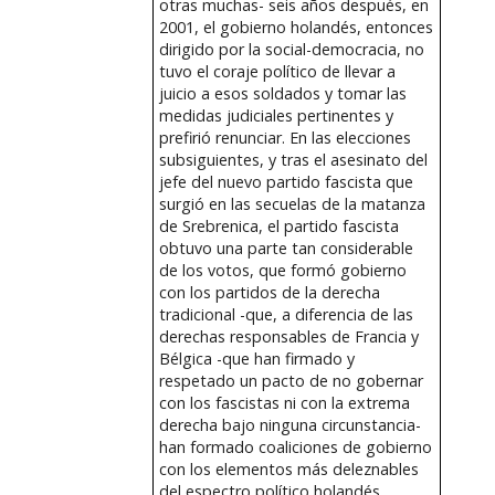
otras muchas- seis años después, en
2001, el gobierno holandés, entonces
dirigido por la social-democracia, no
tuvo el coraje político de llevar a
juicio a esos soldados y tomar las
medidas judiciales pertinentes y
prefirió renunciar. En las elecciones
subsiguientes, y tras el asesinato del
jefe del nuevo partido fascista que
surgió en las secuelas de la matanza
de Srebrenica, el partido fascista
obtuvo una parte tan considerable
de los votos, que formó gobierno
con los partidos de la derecha
tradicional -que, a diferencia de las
derechas responsables de Francia y
Bélgica -que han firmado y
respetado un pacto de no gobernar
con los fascistas ni con la extrema
derecha bajo ninguna circunstancia-
han formado coaliciones de gobierno
con los elementos más deleznables
del espectro político holandés.