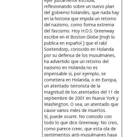
Ayer justamente escribía,
reflexionando sobre un nuevo plan
del gobierno holandés, que nada hay
en la historia que impida un retorno
del nazismo, como forma extrema
del fascismo. Hoy H.D.S. Greenway
escribe en el Boston Globe [mqh lo
publica en español ] que el rabí
Soetendorp, conocido en Holanda
por su defensa de los musulmanes,
ha advertido que un retorno del
nazismo en Holanda no es
impensable si, por ejemplo, se
cometiera en Holanda, o en Europa,
un atentado terrorista de la
magnitud de los atentados del 11 de
septiembre de 2001 en Nueva York y
Washington. O sea, un atentado que
cause varios miles de muertos.
Sí, puede ocurrir. No coincido con
todo lo que dice Greenway. No creo,
como parece creer, que esta ola de
sentimientos anti-musulmanes haya