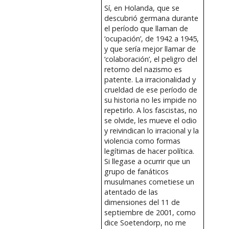
Sí, en Holanda, que se
descubrió germana durante
el período que llaman de
‘ocupación’, de 1942 a 1945,
y que sería mejor llamar de
‘colaboración’, el peligro del
retorno del nazismo es
patente. La irracionalidad y
crueldad de ese período de
su historia no les impide no
repetirlo. A los fascistas, no
se olvide, les mueve el odio
y reivindican lo irracional y la
violencia como formas
legítimas de hacer política.
Si llegase a ocurrir que un
grupo de fanáticos
musulmanes cometiese un
atentado de las
dimensiones del 11 de
septiembre de 2001, como
dice Soetendorp, no me