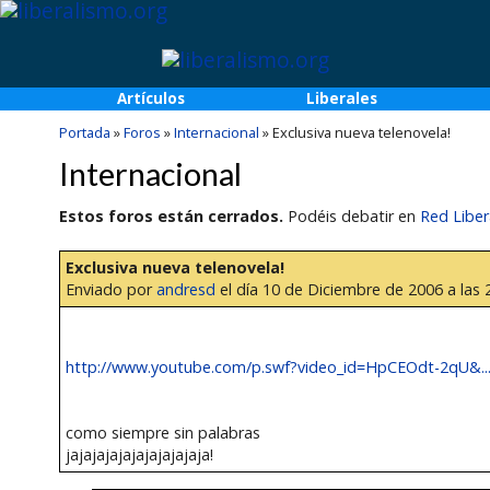
Artículos
Liberales
Portada
»
Foros
»
Internacional
»
Exclusiva nueva telenovela!
Internacional
Estos foros están cerrados.
Podéis debatir en
Red Liber
Exclusiva nueva telenovela!
Enviado por
andresd
el día 10 de Diciembre de 2006 a las 
http://www.youtube.com/p.swf?video_id=HpCEOdt-2qU&..
como siempre sin palabras
jajajajajajajajajajaja!