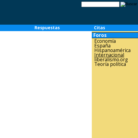
o
Respuestas
Citas
Foros
Economía
España
Hispanoamérica
Internacional
liberalismo.org
Teoría política