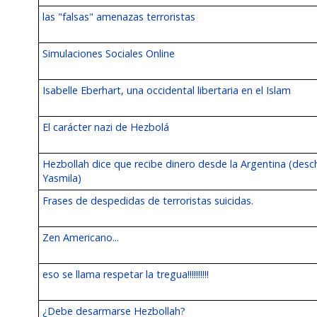
las "falsas" amenazas terroristas
Simulaciones Sociales Online
Isabelle Eberhart, una occidental libertaria en el Islam
El carácter nazi de Hezbolá
Hezbollah dice que recibe dinero desde la Argentina (desch
Yasmila)
Frases de despedidas de terroristas suicidas.
Zen Americano...
eso se llama respetar la tregua!!!!!!!!!!
¿Debe desarmarse Hezbollah?