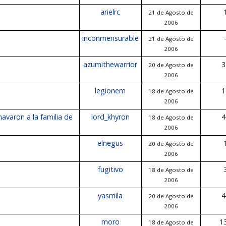
arielrc
21 de Agosto de
2006
inconmensurable
21 de Agosto de
2006
azumithewarrior
3
20 de Agosto de
2006
legionem
1
18 de Agosto de
2006
avaron a la familia de
lord_khyron
4
18 de Agosto de
2006
elnegus
20 de Agosto de
2006
fugitivo
18 de Agosto de
2006
yasmila
4
20 de Agosto de
2006
moro
1
18 de Agosto de