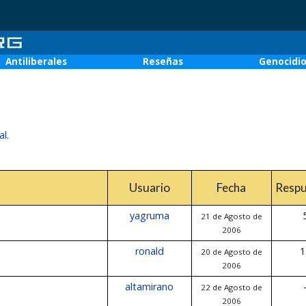
Antiliberales
Reseñas
Genocidi
al
.
Usuario
Fecha
Respu
yagruma
21 de Agosto de
2006
ronald
1
20 de Agosto de
2006
altamirano
22 de Agosto de
2006