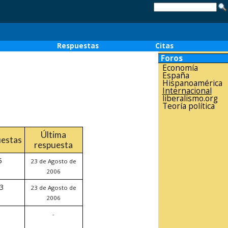
o
Respuestas
Citas
Foros
Economía
España
Hispanoamérica
Internacional
liberalismo.org
Teoría política
Última
estas
respuesta
5
23 de Agosto de
2006
3
23 de Agosto de
2006
-
-