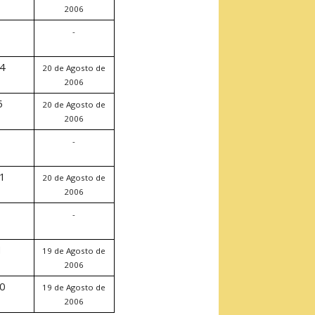
2006
-
-
4
20 de Agosto de
2006
5
20 de Agosto de
2006
-
-
1
20 de Agosto de
2006
-
-
1
19 de Agosto de
2006
0
19 de Agosto de
2006