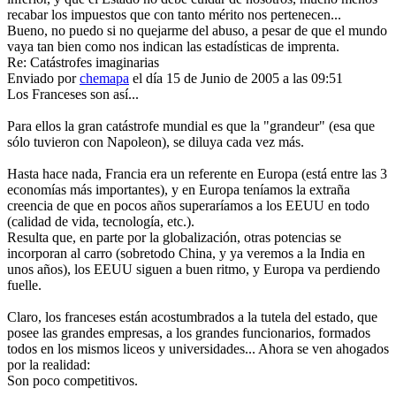
recabar los impuestos que con tanto mérito nos pertenecen...
Bueno, no puedo si no quejarme del abuso, a pesar de que el mundo
vaya tan bien como nos indican las estadísticas de imprenta.
Re: Catástrofes imaginarias
Enviado por
chemapa
el día 15 de Junio de 2005 a las 09:51
Los Franceses son así...
Para ellos la gran catástrofe mundial es que la "grandeur" (esa que
sólo tuvieron con Napoleon), se diluya cada vez más.
Hasta hace nada, Francia era un referente en Europa (está entre las 3
economías más importantes), y en Europa teníamos la extraña
creencia de que en pocos años superaríamos a los EEUU en todo
(calidad de vida, tecnología, etc.).
Resulta que, en parte por la globalización, otras potencias se
incorporan al carro (sobretodo China, y ya veremos a la India en
unos años), los EEUU siguen a buen ritmo, y Europa va perdiendo
fuelle.
Claro, los franceses están acostumbrados a la tutela del estado, que
posee las grandes empresas, a los grandes funcionarios, formados
todos en los mismos liceos y universidades... Ahora se ven ahogados
por la realidad:
Son poco competitivos.