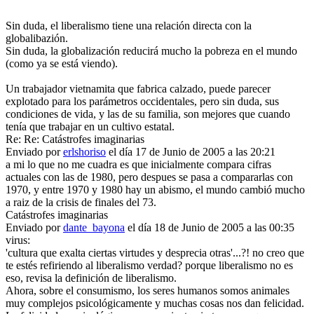
Sin duda, el liberalismo tiene una relación directa con la
globalibazión.
Sin duda, la globalización reducirá mucho la pobreza en el mundo
(como ya se está viendo).
Un trabajador vietnamita que fabrica calzado, puede parecer
explotado para los parámetros occidentales, pero sin duda, sus
condiciones de vida, y las de su familia, son mejores que cuando
tenía que trabajar en un cultivo estatal.
Re: Re: Catástrofes imaginarias
Enviado por
erlshoriso
el día 17 de Junio de 2005 a las 20:21
a mi lo que no me cuadra es que inicialmente compara cifras
actuales con las de 1980, pero despues se pasa a compararlas con
1970, y entre 1970 y 1980 hay un abismo, el mundo cambió mucho
a raiz de la crisis de finales del 73.
Catástrofes imaginarias
Enviado por
dante_bayona
el día 18 de Junio de 2005 a las 00:35
virus:
'cultura que exalta ciertas virtudes y desprecia otras'...?! no creo que
te estés refiriendo al liberalismo verdad? porque liberalismo no es
eso, revisa la definición de liberalismo.
Ahora, sobre el consumismo, los seres humanos somos animales
muy complejos psicológicamente y muchas cosas nos dan felicidad.