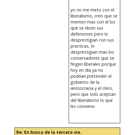
yo no me meto con el
liberalismo, creo que se
menten mas con el los
que se dicen sus
defensores pero lo
desprestigian con sus
practicas, lo
desprestigian mas los
conservadores que se
fingen liberales porque
hoy en dia ya no
podrian pretender el
gobierno de la
aristocracia y el clero,
pero que solo aceptan
del liberalismo lo que
les conviene.
Re: En busca de la tercera via.