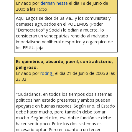
Enviado por
demian_hesse
el día 18 de Junio de
2005 a las 19:55
Aqui Lagos se dice de 3a via... y los comunistas y
demases agrupados en el PODEMOS (Poder
"Democratico" y Social) lo odian a muerte.. lo
consideran un vendepatrias rendido al malvado
imperialismo neoliberal despotico y olgarquico de
los EEUU.. jaja
Es quimérico, absurdo, pueril, contradictorio,
peligroso.
Enviado por
rodrig_
el día 21 de Junio de 2005 a las
23:32
"Ciudadanos, en todos los tiempos dos sistemas
políticos han estado presentes y ambos pueden
apoyarse en buenas razones. Según uno, el Estado
debe hacer mucho, pero también debe tomar
mucho. Según el otro, esa doble función se debe
hacer sentir poco. Entre los dos sistemas es
necesario optar. Pero en cuanto a un tercer