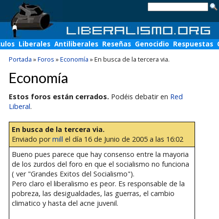
culos
Liberales
Antiliberales
Reseñas
Genocidio
Respuestas
Portada
»
Foros
»
Economía
»
En busca de la tercera via.
Economía
Estos foros están cerrados.
Podéis debatir en
Red
Liberal
.
En busca de la tercera via.
Enviado por
mill
el día 16 de Junio de 2005 a las 16:02
Bueno pues parece que hay consenso entre la mayoria
de los zurdos del foro en que el socialismo no funciona
( ver "Grandes Exitos del Socialismo").
Pero claro el liberalismo es peor. Es responsable de la
pobreza, las desigualdades, las guerras, el cambio
climatico y hasta del acne juvenil.