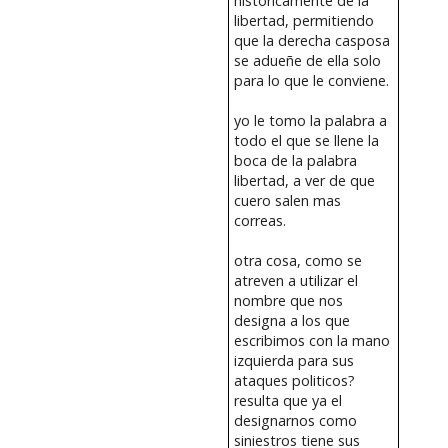
historicamente de la
libertad, permitiendo
que la derecha casposa
se adueñe de ella solo
para lo que le conviene.
yo le tomo la palabra a
todo el que se llene la
boca de la palabra
libertad, a ver de que
cuero salen mas
correas.
otra cosa, como se
atreven a utilizar el
nombre que nos
designa a los que
escribimos con la mano
izquierda para sus
ataques politicos?
resulta que ya el
designarnos como
siniestros tiene sus