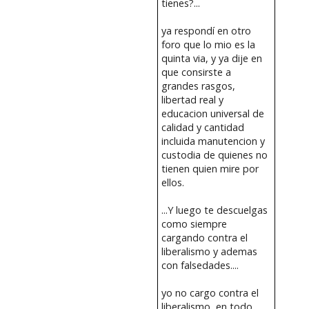
tienes?...
ya respondí en otro
foro que lo mio es la
quinta via, y ya dije en
que consirste a
grandes rasgos,
libertad real y
educacion universal de
calidad y cantidad
incluida manutencion y
custodia de quienes no
tienen quien mire por
ellos.
...Y luego te descuelgas
como siempre
cargando contra el
liberalismo y ademas
con falsedades....
yo no cargo contra el
liberalismo, en todo