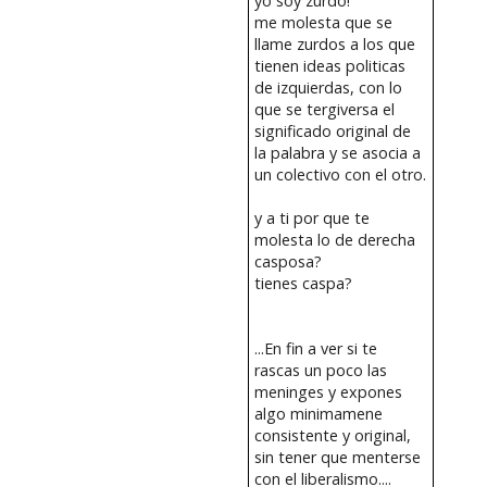
yo soy zurdo!
me molesta que se
llame zurdos a los que
tienen ideas politicas
de izquierdas, con lo
que se tergiversa el
significado original de
la palabra y se asocia a
un colectivo con el otro.
y a ti por que te
molesta lo de derecha
casposa?
tienes caspa?
...En fin a ver si te
rascas un poco las
meninges y expones
algo minimamene
consistente y original,
sin tener que menterse
con el liberalismo....