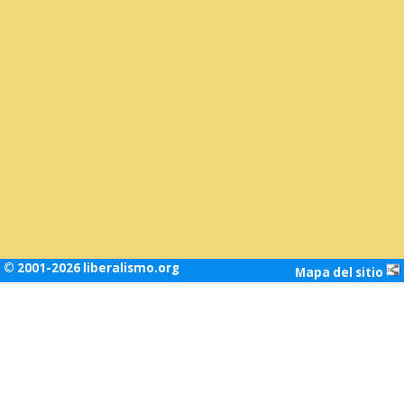
© 2001-2026 liberalismo.org
Mapa del sitio