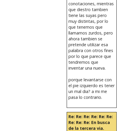
conotaciones, mientras
que diestro tambien
tiene las suyas pero
muy distintas, por lo
que tenemos que
llamarnos zurdos, pero
ahora tambien se
pretende utilizar esa
palabra con otros fines
por lo que parece que
tendremos que
inventar una nueva.
porque levantarse con
el pie izquierdo es tener
un mal dia? a mi me
pasa lo contrario.
Re: Re: Re: Re: Re: Re:
Re: Re: Re: En busca
de la tercera via.