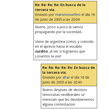
Re: Re: Re: Re: En busca de la
tercera via.
Enviado por
maromosurfero
el día 16
de Junio de 2005 a las 20:04
Bueno, poco a poco la vamos
propagando por la sociedad...
Viene de argentina (creo), y coincido
en el aprecio hacia el vocablo
zurdito
. ¡A ver si logramos que
Losantos la use!
Re: Re: Re: Re: Re: En busca de
la tercera via.
Enviado por
altar
el día 16 de
Junio de 2005 a las 20:43
Bueno despues de decirnos
tenocratas neoliberales se
merecian que les devolviesemos
alguna contestacion.